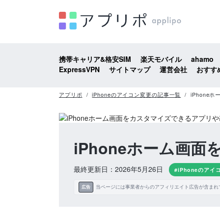
携帯キャリア&格安SIM
楽天モバイル
ahamo
ExpressVPN
サイトマップ
運営会社
おすす
アプリポ
iPhoneのアイコン変更の記事一覧
iPhon
iPhoneホーム
最終更新日：2026年5月26日
#iPhoneのア
当ページには事業者からのアフィリエイト広告が含まれ
広告