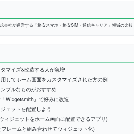
L株式会社が運営する「格安スマホ・格安SIM・通信キャリア」領域の比
カスタマイズ&改造する人が急増
活用してホーム画面をカスタマイズされた方の例
はシンプルなものがおすすめ
idgetsmith」で好みに改造
ウィジェットを配置しよう
豊富なウィジェットをホーム画面に配置できるアプリ)
れたフレームと組み合わせてウィジェット化)