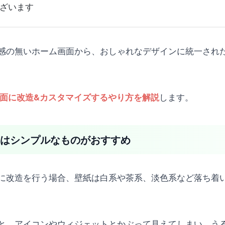
ざいます
感の無いホーム画面から、おしゃれなデザインに統一され
します。
ム画面に改造&カスタマイズするやり方を解説
壁紙はシンプルなものがおすすめ
に改造を行う場合、壁紙は白系や茶系、淡色系など落ち着
と、アイコンやウィジェットとかぶって見えてしまい、う