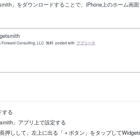
tsmith」をダウンロードすることで、iPhone上のホー
getsmith
 Forward Consulting, LLC
無料
posted with
アプリーチ
ードする
smith」アプリ上で設定する
押しして、左上に出る「＋ボタン」をタップしてWidgets