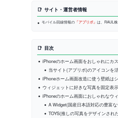
サイト・運営者情報
モバイル回線情報の
「アプリポ」
は、RAU
目次
iPhoneのホーム画面をおしゃれに
当サイト(アプリポ)のアイコンを
iPhoneホーム画面改造に使う壁紙
ウィジェットに好きな写真を固定表示「W
iPhoneのホーム画面におしゃれな
A Widget(国産日本語対応の
TOYS(推しの写真をデザインさ