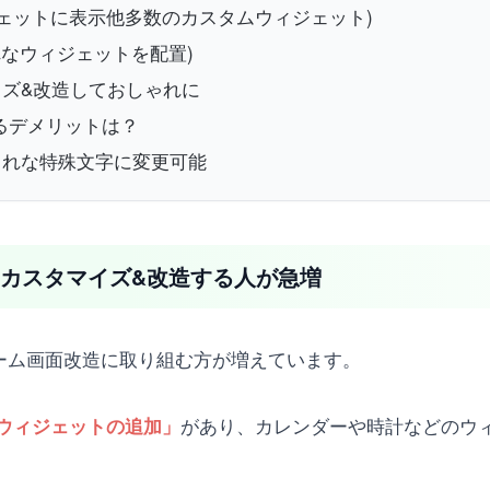
をウィジェットに表示他多数のカスタムウィジェット)
しゃれなウィジェットを配置)
ズ&改造しておしゃれに
するデメリットは？
しゃれな特殊文字に変更可能
れにカスタマイズ&改造する人が急増
ら、ホーム画面改造に取り組む方が増えています。
があり、カレンダーや時計などのウ
ウィジェットの追加」