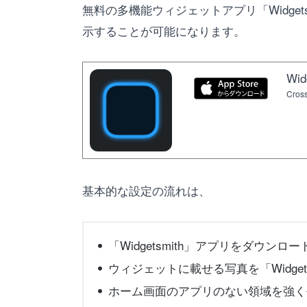
無料の多機能ウィジェットアプリ「Widge
示することが可能になります。
Wid
Cross
基本的な設定の流れは、
「Widgetsmith」アプリをダウンロ
ウィジェットに載せる写真を「Widget
ホーム画面のアプリのない領域を強く長