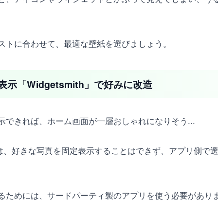
ストに合わせて、最適な壁紙を選びましょう。
「Widgetsmith」で好みに改造
できれば、ホーム画面が一層おしゃれになりそう...
ジェットは、好きな写真を固定表示することはできず、アプリ側
るためには、サードパーティ製のアプリを使う必要があり