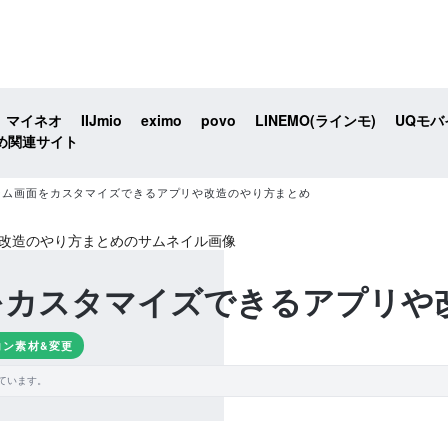
マイネオ
IIJmio
eximo
povo
LINEMO(ラインモ)
UQモバ
め関連サイト
eホーム画面をカスタマイズできるアプリや改造のやり方まとめ
画面をカスタマイズできるアプリ
イコン素材&変更
ています。