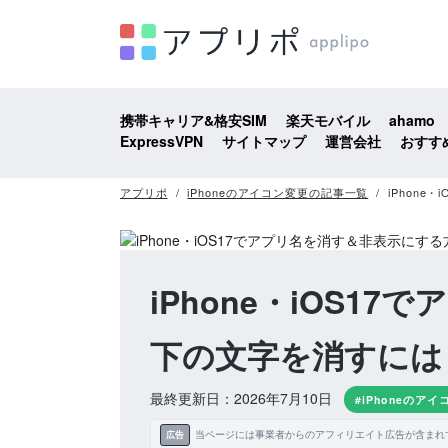
携帯キャリア&格安SIM
楽天モバイル
ahamo
ExpressVPN
サイトマップ
運営会社
おすす
アプリポ
iPhoneのアイコン変更の記事一覧
iPhon
iPhone・iOS
下の文字を消すには
最終更新日：2026年7月10日
#iPhoneのア
当ページには事業者からのアフィリエイト広告が含まれ
広告