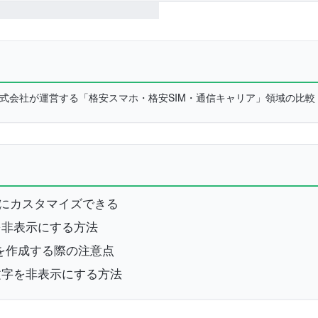
L株式会社が運営する「格安スマホ・格安SIM・通信キャリア」領域の比
自由にカスタマイズできる
を非表示にする方法
を作成する際の注意点
文字を非表示にする方法