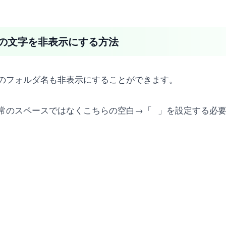
の文字を非表示にする方法
のフォルダ名も非表示にすることができます。
常のスペースではなくこちらの空白→「⠀」を設定する必