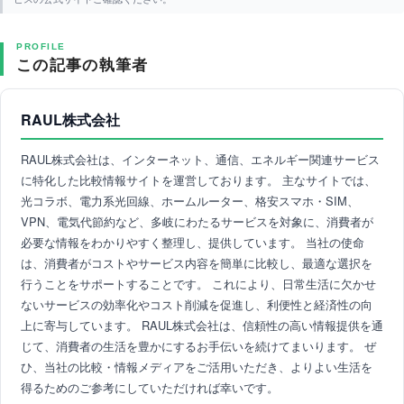
PROFILE
この記事の執筆者
RAUL株式会社
RAUL株式会社は、インターネット、通信、エネルギー関連サービス
に特化した比較情報サイトを運営しております。 主なサイトでは、
光コラボ、電力系光回線、ホームルーター、格安スマホ・SIM、
VPN、電気代節約など、多岐にわたるサービスを対象に、消費者が
必要な情報をわかりやすく整理し、提供しています。 当社の使命
は、消費者がコストやサービス内容を簡単に比較し、最適な選択を
行うことをサポートすることです。 これにより、日常生活に欠かせ
ないサービスの効率化やコスト削減を促進し、利便性と経済性の向
上に寄与しています。 RAUL株式会社は、信頼性の高い情報提供を通
じて、消費者の生活を豊かにするお手伝いを続けてまいります。 ぜ
ひ、当社の比較・情報メディアをご活用いただき、よりよい生活を
得るためのご参考にしていただければ幸いです。