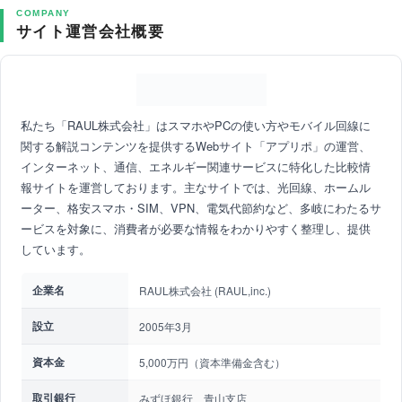
COMPANY
サイト運営会社概要
私たち「RAUL株式会社」はスマホやPCの使い方やモバイル回線に
関する解説コンテンツを提供するWebサイト「アプリポ」の運営、
インターネット、通信、エネルギー関連サービスに特化した比較情
報サイトを運営しております。主なサイトでは、光回線、ホームル
ーター、格安スマホ・SIM、VPN、電気代節約など、多岐にわたるサ
ービスを対象に、消費者が必要な情報をわかりやすく整理し、提供
しています。
企業名
RAUL株式会社 (RAUL,inc.)
設立
2005年3月
資本金
5,000万円（資本準備金含む）
取引銀行
みずほ銀行 青山支店