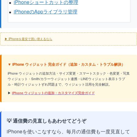
iPhoneショートカットの整理
iPhoneのAppライブラリ管理
▶ iPhoneを最安で買い替えるなら
▼ iPhone ウィジェット 完全ガイド（追加・カスタム・トラブル解決）
iPhone ウィジェットの追加方法・サイズ変更・スマートスタック・色変更・写真
ウィジェット・Smith/カラーウィジェット連携・LINEウィジェット表示トラブ
ル・時計ウィジェットずれ問題まで、ウィジェット活用を完全解説。
▶
iPhone ウィジェットの追加・カスタマイズ完全ガイド
💡 通信費の見直しもあわせてどうぞ
iPhoneを使いこなすなら、毎月の通信費も一度見直して