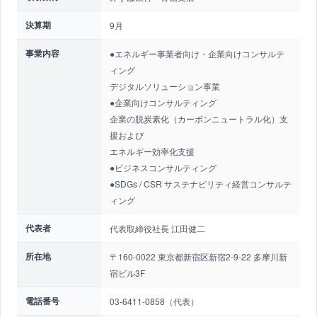
決算期
9月
事業内容
●エネルギー事業者向け・企業向けコンサルテ
ィング
デジタルソリューション事業
●企業向けコンサルティング
企業の脱炭素化（カーボンニュートラル化）支
援および
エネルギー効率化支援
●ビジネスコンサルティング
●SDGs / CSR サステナビリティ経営コンサルテ
ィング
代表者
代表取締役社長 江田健二
所在地
〒160-0022 東京都新宿区新宿2-9-22 多摩川新
宿ビル3F
電話番号
03-6411-0858（代表）