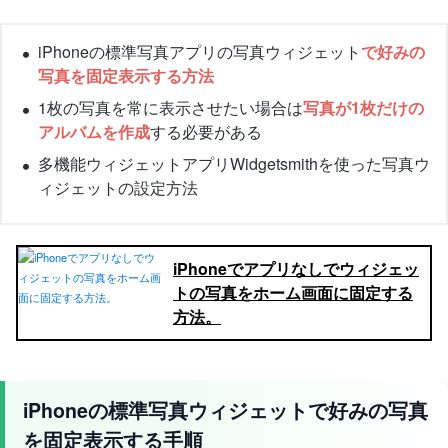
iPhoneの標準写真アプリの写真ウィジェット
で好みの
写真を固定表示する方法
1枚の写真を常に表示させたい場合は
写真が1枚だけの
アルバムを作成
する必要がある
多機能ウィジェットアプリWidgetsmithを使った写真ウ
ィジェットの設定方法
iPhoneでアプリなしでウィジェッ
トの写真をホーム画面に固定する
方法。
iPhoneの標準写真ウィジェットで好みの写真
を固定表示する手順