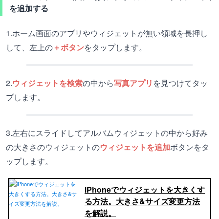
を追加する
1.ホーム画面のアプリやウィジェットが無い領域を長押し
して、左上の
＋ボタン
をタップします。
2.
ウィジェットを検索
の中から
写真アプリ
を見つけてタッ
プします。
3.左右にスライドしてアルバムウィジェットの中から好み
の大きさのウィジェットの
ウィジェットを追加
ボタンをタ
ップします。
iPhoneでウィジェットを大きくす
る方法。大きさ&サイズ変更方法
を解説。