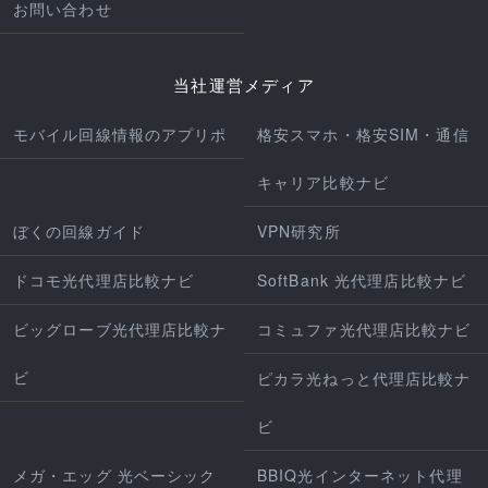
お問い合わせ
当社運営メディア
モバイル回線情報のアプリポ
格安スマホ・格安SIM・通信
キャリア比較ナビ
ぼくの回線ガイド
VPN研究所
ドコモ光代理店比較ナビ
SoftBank 光代理店比較ナビ
ビッグローブ光代理店比較ナ
コミュファ光代理店比較ナビ
ビ
ピカラ光ねっと代理店比較ナ
ビ
メガ・エッグ 光ベーシック
BBIQ光インターネット代理