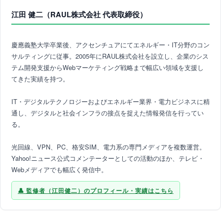
江田 健二（RAUL株式会社 代表取締役）
慶應義塾大学卒業後、アクセンチュアにてエネルギー・IT分野のコン
サルティングに従事。2005年にRAUL株式会社を設立し、企業のシス
テム開発支援からWebマーケティング戦略まで幅広い領域を支援し
てきた実績を持つ。
IT・デジタルテクノロジーおよびエネルギー業界・電力ビジネスに精
通し、デジタルと社会インフラの接点を捉えた情報発信を行ってい
る。
光回線、VPN、PC、格安SIM、電力系の専門メディアを複数運営。
Yahoo!ニュース公式コメンテーターとしての活動のほか、テレビ・
Webメディアでも幅広く発信中。
監修者（江田健二）のプロフィール・実績はこちら