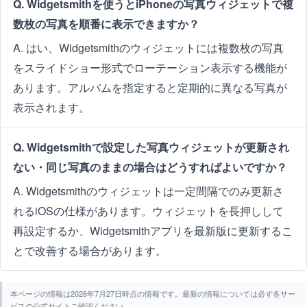
Q. Widgetsmithを使うとiPhoneの写真ウィジェットで複
数枚の写真を順番に表示できますか？
A. はい、Widgetsmithのウィジェットには複数枚の写真
をスライドショー形式でローテーション表示する機能が
あります。アルバムを指定すると定期的に異なる写真が
表示されます。
Q. Widgetsmithで設定した写真ウィジェットが更新され
ない・同じ写真のままの場合はどうすればよいですか？
A. Widgetsmithのウィジェットは一定間隔でのみ更新さ
れるiOSの仕様があります。ウィジェットを長押しして
再設定するか、Widgetsmithアプリを最新版に更新するこ
とで改善する場合があります。
本ページの情報は2026年7月27日時点の情報です。最新の情報については必ず各サー
ビスの公式サイトご確認ください。