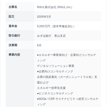
企業名
RAUL株式会社 (RAUL,inc.)
設立
2005年3月
資本金
5,000万円（資本準備金含む）
取引銀行
みずほ銀行 青山支店
決算期
9月
事業内容
●エネルギー事業者向け・企業向けコンサルテ
ィング
デジタルソリューション事業
●企業向けコンサルティング
企業の脱炭素化（カーボンニュートラル化）支
援および
エネルギー効率化支援
●ビジネスコンサルティング
●SDGs / CSR サステナビリティ経営コンサルテ
ィング