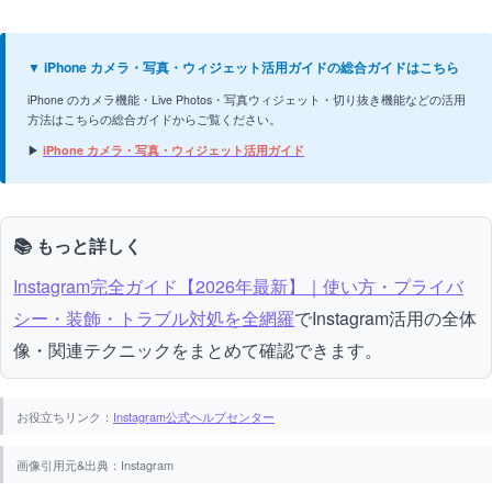
▼ iPhone カメラ・写真・ウィジェット活用ガイドの総合ガイドはこちら
iPhone のカメラ機能・Live Photos・写真ウィジェット・切り抜き機能などの活用
方法はこちらの総合ガイドからご覧ください。
▶
iPhone カメラ・写真・ウィジェット活用ガイド
📚 もっと詳しく
Instagram完全ガイド【2026年最新】｜使い方・プライバ
シー・装飾・トラブル対処を全網羅
でInstagram活用の全体
像・関連テクニックをまとめて確認できます。
お役立ちリンク：
Instagram公式ヘルプセンター
画像引用元&出典：Instagram