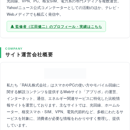
光回線、VPN、PC、格安SIM、電力系の専門メディアを複数運営。
Yahoo!ニュース公式コメンテーターとしての活動のほか、テレビ・
Webメディアでも幅広く発信中。
監修者（江田健二）のプロフィール・実績はこちら
COMPANY
サイト運営会社概要
私たち「RAUL株式会社」はスマホやPCの使い方やモバイル回線に
関する解説コンテンツを提供するWebサイト「アプリポ」の運営、
インターネット、通信、エネルギー関連サービスに特化した比較情
報サイトを運営しております。主なサイトでは、光回線、ホームル
ーター、格安スマホ・SIM、VPN、電気代節約など、多岐にわたるサ
ービスを対象に、消費者が必要な情報をわかりやすく整理し、提供
しています。