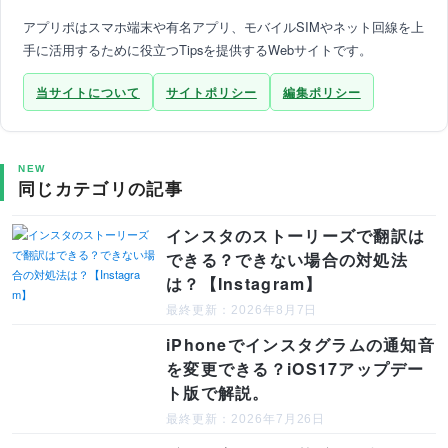
アプリポはスマホ端末や有名アプリ、モバイルSIMやネット回線を上
手に活用するために役立つTipsを提供するWebサイトです。
当サイトについて
サイトポリシー
編集ポリシー
NEW
同じカテゴリの記事
インスタのストーリーズで翻訳は
できる？できない場合の対処法
は？【Instagram】
最終更新：2026年8月7日
iPhoneでインスタグラムの通知音
を変更できる？iOS17アップデー
ト版で解説。
最終更新：2026年7月26日