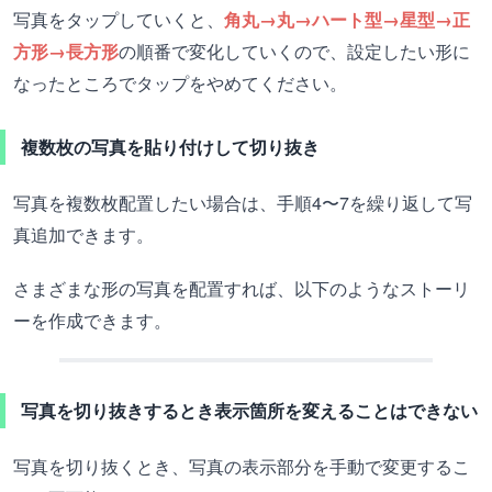
写真をタップしていくと、
角丸→丸→ハート型→星型→正
方形→長方形
の順番で変化していくので、設定したい形に
なったところでタップをやめてください。
複数枚の写真を貼り付けして切り抜き
写真を複数枚配置したい場合は、手順4〜7を繰り返して写
真追加できます。
さまざまな形の写真を配置すれば、以下のようなストーリ
ーを作成できます。
写真を切り抜きするとき表示箇所を変えることはできない
写真を切り抜くとき、写真の表示部分を手動で変更するこ