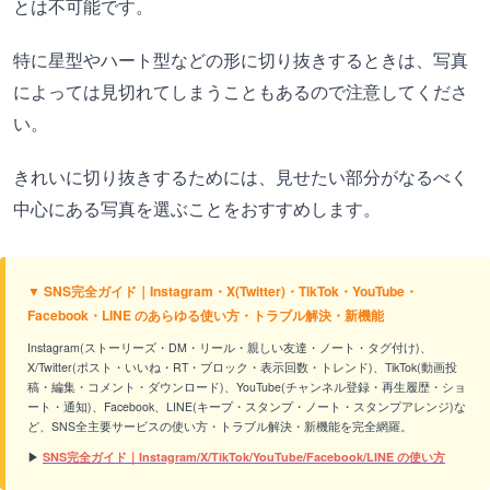
とは不可能です。
特に星型やハート型などの形に切り抜きするときは、写真
によっては見切れてしまうこともあるので注意してくださ
い。
きれいに切り抜きするためには、見せたい部分がなるべく
中心にある写真を選ぶことをおすすめします。
▼ SNS完全ガイド｜Instagram・X(Twitter)・TikTok・YouTube・
Facebook・LINE のあらゆる使い方・トラブル解決・新機能
Instagram(ストーリーズ・DM・リール・親しい友達・ノート・タグ付け)、
X/Twitter(ポスト・いいね・RT・ブロック・表示回数・トレンド)、TikTok(動画投
稿・編集・コメント・ダウンロード)、YouTube(チャンネル登録・再生履歴・ショ
ート・通知)、Facebook、LINE(キープ・スタンプ・ノート・スタンプアレンジ)な
ど、SNS全主要サービスの使い方・トラブル解決・新機能を完全網羅。
▶
SNS完全ガイド｜Instagram/X/TikTok/YouTube/Facebook/LINE の使い方