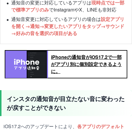
通知音の変更に対応しているアプリは
現時点では一部
で標準アプリのみ
でInstagramやX、LINEも非対応
通知音変更に対応しているアプリの場合は
設定アプリ
を開く→通知→変更したいアプリをタップ→サウンド
→好みの音を選択の項目がある
iPhoneの通知音がiOS17.2で一部
がアプリ別に個別設定できるよう
に。
インスタの通知音が目立たない音に変わった
が戻すことができない
iOS17.2へのアップデートにより、
各アプリのデフォルト