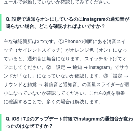
ュールで起動していないか確認してみてください。
Q. 設定で通知をオンにしているのにInstagramの通知音が
鳴らない場合、どこを確認すればよいですか？
主な確認箇所は3つです。①iPhoneの側面にある消音スイ
ッチ（サイレントスイッチ）がオレンジ色（オン）になっ
ていると、通知音は無音になります。スイッチを下げてオ
フにしてください。②「設定 → 通知 → Instagram」でサウ
ンドが「なし」になっていないか確認します。③「設定 →
サウンドと触覚 → 着信音と通知音」の音量スライダーが最
小になっていないか確認してください。これら3点を順番
に確認することで、多くの場合は解決します。
Q. iOS 17.2のアップデート前後でInstagramの通知音が変わ
ったのはなぜですか？