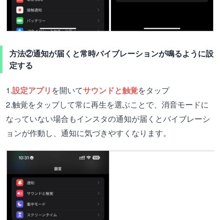
方法②通知が届くと常時バイブレーションが鳴るように設
定する
1.
設定アプリ
を開いて
サウンドと触覚
をタップ
2.触覚をタップして常に再生を選ぶことで、消音モードに
なっていない場合もインスタの通知が届くとバイブレーシ
ョンが作動し、通知に気づきやすくなります。