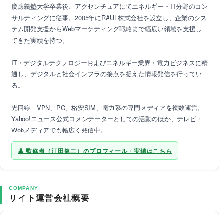
慶應義塾大学卒業後、アクセンチュアにてエネルギー・IT分野のコン
サルティングに従事。2005年にRAUL株式会社を設立し、企業のシス
テム開発支援からWebマーケティング戦略まで幅広い領域を支援し
てきた実績を持つ。
IT・デジタルテクノロジーおよびエネルギー業界・電力ビジネスに精
通し、デジタルと社会インフラの接点を捉えた情報発信を行ってい
る。
光回線、VPN、PC、格安SIM、電力系の専門メディアを複数運営。
Yahoo!ニュース公式コメンテーターとしての活動のほか、テレビ・
Webメディアでも幅広く発信中。
監修者（江田健二）のプロフィール・実績はこちら
COMPANY
サイト運営会社概要