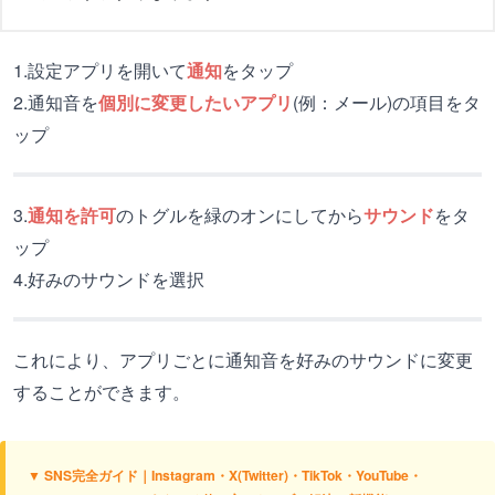
1.設定アプリを開いて
通知
をタップ
2.通知音を
個別に変更したいアプリ
(例：メール)の項目をタ
ップ
3.
通知を許可
のトグルを緑のオンにしてから
サウンド
をタ
ップ
4.好みのサウンドを選択
これにより、アプリごとに通知音を好みのサウンドに変更
することができます。
▼ SNS完全ガイド｜Instagram・X(Twitter)・TikTok・YouTube・