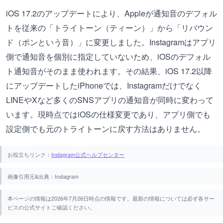
iOS 17.2のアップデートにより、Appleが通知音のデフォル
トを従来の「トライトーン（ティーン）」から「リバウン
ド（ポンという音）」に変更しました。Instagramはアプリ
側で通知音を個別に指定していないため、iOSのデフォル
ト通知音がそのまま使われます。その結果、iOS 17.2以降
にアップデートしたiPhoneでは、Instagramだけでなく
LINEやXなど多くのSNSアプリの通知音が同時に変わって
います。現時点ではiOSの仕様変更であり、アプリ側でも
設定側でも元のトライトーンに戻す方法はありません。
お役立ちリンク：
Instagram公式ヘルプセンター
画像引用元&出典：Instagram
本ページの情報は2026年7月26日時点の情報です。最新の情報については必ず各サー
ビスの公式サイトご確認ください。