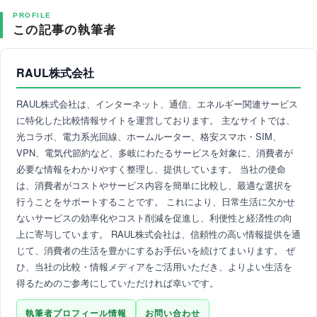
PROFILE
この記事の執筆者
RAUL株式会社
RAUL株式会社は、インターネット、通信、エネルギー関連サービス
に特化した比較情報サイトを運営しております。 主なサイトでは、
光コラボ、電力系光回線、ホームルーター、格安スマホ・SIM、
VPN、電気代節約など、多岐にわたるサービスを対象に、消費者が
必要な情報をわかりやすく整理し、提供しています。 当社の使命
は、消費者がコストやサービス内容を簡単に比較し、最適な選択を
行うことをサポートすることです。 これにより、日常生活に欠かせ
ないサービスの効率化やコスト削減を促進し、利便性と経済性の向
上に寄与しています。 RAUL株式会社は、信頼性の高い情報提供を通
じて、消費者の生活を豊かにするお手伝いを続けてまいります。 ぜ
ひ、当社の比較・情報メディアをご活用いただき、よりよい生活を
得るためのご参考にしていただければ幸いです。
執筆者プロフィール情報
お問い合わせ