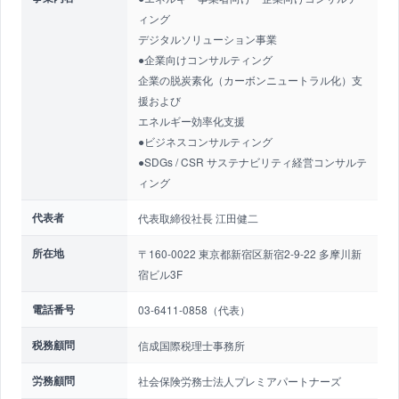
ィング
デジタルソリューション事業
●企業向けコンサルティング
企業の脱炭素化（カーボンニュートラル化）支
援および
エネルギー効率化支援
●ビジネスコンサルティング
●SDGs / CSR サステナビリティ経営コンサルテ
ィング
代表者
代表取締役社長 江田健二
所在地
〒160-0022 東京都新宿区新宿2-9-22 多摩川新
宿ビル3F
電話番号
03-6411-0858（代表）
税務顧問
信成国際税理士事務所
労務顧問
社会保険労務士法人プレミアパートナーズ