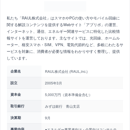
私たち「RAUL株式会社」はスマホやPCの使い方やモバイル回線に
関する解説コンテンツを提供するWebサイト「アプリポ」の運営、
インターネット、通信、エネルギー関連サービスに特化した比較情
報サイトを運営しております。主なサイトでは、光回線、ホームル
ーター、格安スマホ・SIM、VPN、電気代節約など、多岐にわたるサ
ービスを対象に、消費者が必要な情報をわかりやすく整理し、提供
しています。
企業名
RAUL株式会社 (RAUL,inc.)
設立
2005年3月
資本金
5,000万円（資本準備金含む）
取引銀行
みずほ銀行 青山支店
決算期
9月
事業内容
●エネルギー事業者向け・企業向けコンサルテ