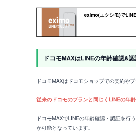
eximo(エクシモ)でL
ドコモMAXはLINEの年齢確認&
ドコモMAXはドコモショップでの契約や
従来のドコモのプランと同じくLINEの年
ドコモMAXでLINEの年齢確認・認証を行
が可能となっています。