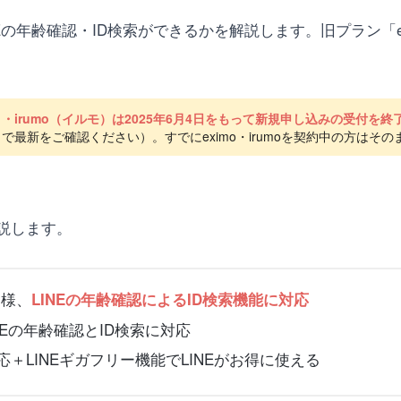
NEの年齢確認・ID検索ができるかを解説します。旧プラン「exi
）・irumo（イルモ）は2025年6月4日をもって新規申し込みの受付を終
で最新をご確認ください）。すでにeximo・irumoを契約中の方はそ
説します。
同様、
LINEの年齢確認によるID検索機能に対応
INEの年齢確認とID検索に対応
応＋LINEギガフリー機能でLINEがお得に使える