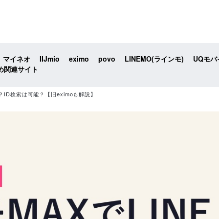
マイネオ
IIJmio
eximo
povo
LINEMO(ラインモ)
UQモバ
め関連サイト
？ID検索は可能？【旧eximoも解説】