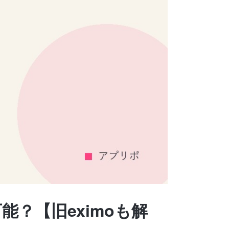
能？【旧eximoも解