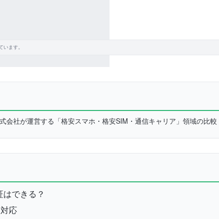
ています。
L株式会社が運営する「格安スマホ・格安SIM・通信キャリア」領域の比
認証はできる？
に対応