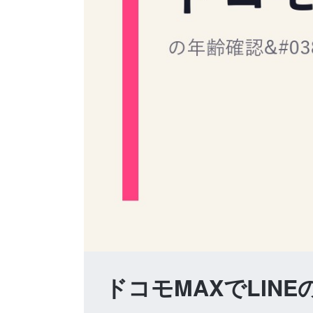
ドコモMAXでLIN