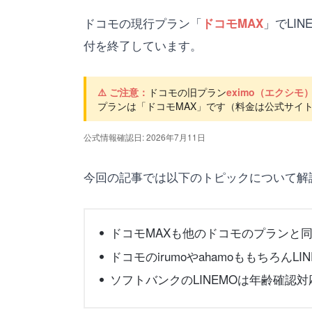
ドコモの現行プラン「
」でLI
ドコモMAX
付を終了しています。
⚠️ ご注意：
ドコモの旧プラン
eximo（エクシモ
プランは「ドコモMAX」です（料金は公式サイト
公式情報確認日: 2026年7月11日
今回の記事では以下のトピックについて解
ドコモMAXも他のドコモのプランと
ドコモのirumoやahamoももちろんL
ソフトバンクのLINEMOは年齢確認対