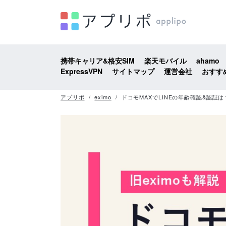
携帯キャリア&格安SIM
楽天モバイル
ahamo
ExpressVPN
サイトマップ
運営会社
おすす
アプリポ
eximo
ドコモMAXでLINEの年齢確認&認証は