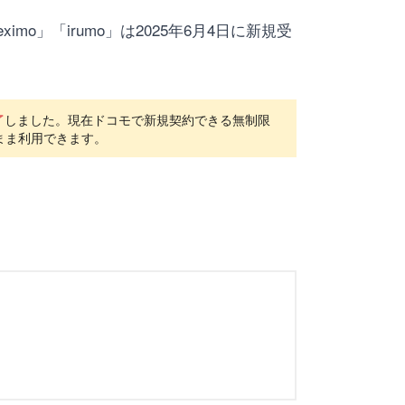
mo」「irumo」は2025年6月4日に新規受
了
しました。現在ドコモで新規契約できる無制限
のまま利用できます。