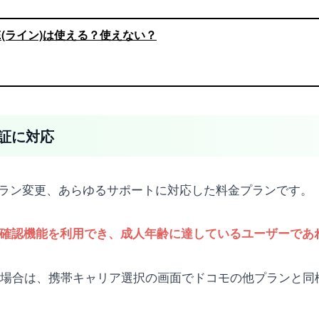
INE(ライン)は使える？使えない？
認証に対応
プラン変更、あらゆるサポートに対応した料金プランです。
齢確認機能を利用でき、成人年齢に達しているユーザーであれ
う場合は、携帯キャリア選択の画面でドコモの他プランと同様、