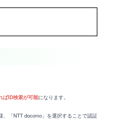
になります。
ばID検索が可能
「NTT docomo」を選択することで認証