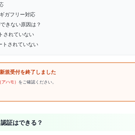
応
NEギガフリー対応
証ができない原因は？
ートされていない
プデートされていない
4日に新規受付を終了しました
o（アハモ）
をご確認ください。
・認証はできる？