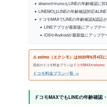
ahamoやirumoもLINEの年齢確認に対
LINEMOはLINEの年齢確認対応&LI
ドコモMAXでLINEの年齢確認&認
LINEアプリが最新版にアップデ
iOSやAndroidが最新版にアッ
⚠ eximo（エクシモ）は2025年6月
現在のドコモ料金プランは
ドコモMAX
や
aham
ドコモ料金プラン一覧 →
ドコモMAXでもLINEの年齢確認