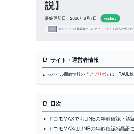
説】
最終更新日：2026年8月7日
#eximo
当ページには事業者からのアフィリエイト広告が含まれ
広告
サイト・運営者情報
モバイル回線情報の
「アプリポ」
は、RAU
目次
ドコモMAXでもLINEの年齢確認・
ドコモMAXはLINEの年齢確認&認証