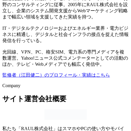
野のコンサルティングに従事。2005年にRAUL株式会社を設
立し、企業のシステム開発支援からWebマーケティング戦略
まで幅広い領域を支援してきた実績を持つ。
IT・デジタルテクノロジーおよびエネルギー業界・電力ビジ
ネスに精通し、デジタルと社会インフラの接点を捉えた情報
発信を行っている。
光回線、VPN、PC、格安SIM、電力系の専門メディアを複
数運営。Yahoo!ニュース公式コメンテーターとしての活動の
ほか、テレビ・Webメディアでも幅広く発信中。
監修者（江田健二）のプロフィール・実績はこちら
Company
サイト運営会社概要
私たち「RAUL株式会社」はスマホやPCの使い方やモバイ