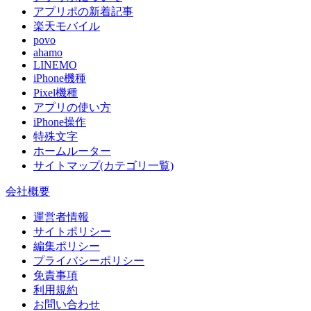
アプリポの新着記事
楽天モバイル
povo
ahamo
LINEMO
iPhone機種
Pixel機種
アプリの使い方
iPhone操作
特殊文字
ホームルーター
サイトマップ(カテゴリ一覧)
会社概要
運営者情報
サイトポリシー
編集ポリシー
プライバシーポリシー
免責事項
利用規約
お問い合わせ