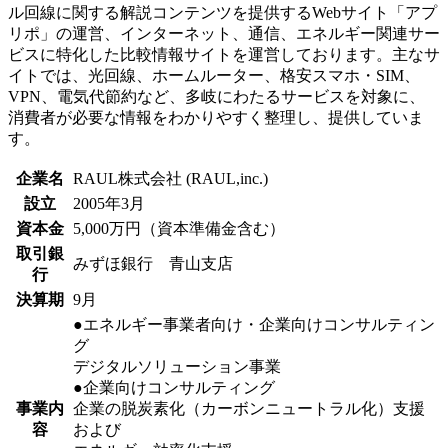
ル回線に関する解説コンテンツを提供するWebサイト「アプ
リポ」の運営、インターネット、通信、エネルギー関連サー
ビスに特化した比較情報サイトを運営しております。主なサ
イトでは、光回線、ホームルーター、格安スマホ・SIM、
VPN、電気代節約など、多岐にわたるサービスを対象に、
消費者が必要な情報をわかりやすく整理し、提供していま
す。
企業名
RAUL株式会社 (RAUL,inc.)
設立
2005年3月
資本金
5,000万円（資本準備金含む）
取引銀
みずほ銀行 青山支店
行
決算期
9月
●エネルギー事業者向け・企業向けコンサルティン
グ
デジタルソリューション事業
●企業向けコンサルティング
事業内
企業の脱炭素化（カーボンニュートラル化）支援
容
および