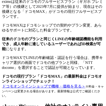
eximoは従来のドコモのフルサービスプラン（ギガホ プレミ
ア等）の後継として2023年7月に提供が始まり、現在はその
後継となる「ドコモMAX」がドコモの現行フルサービスプ
ランです。
ドコモMAXはドコモショップでの契約やプラン変更、あら
ゆるサポートに対応した料金プランです。
従来のドコモのプランと同じくLINEの年齢確認機能を利用
でき、成人年齢に達しているユーザーであればID検索が可
能
になります。
ドコモMAXでLINEの年齢確認・認証を行う場合は、携帯キ
ャリア選択の画面でドコモの他プランと同様、「NTT
docomo」を選択することで認証が可能となっています。
ドコモの現行プラン「ドコモMAX」の最新料金はドコモオ
ンラインショップでチェック！
ドコモオンラインショップで機種・価格を見る＞
※料金・キャ
ンペーンは変更される場合があります。最新情報は公式でご確認くださ
い。