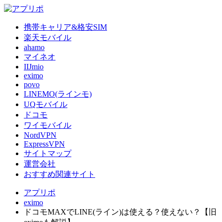
携帯キャリア&格安SIM
楽天モバイル
ahamo
マイネオ
IIJmio
eximo
povo
LINEMO(ラインモ)
UQモバイル
ドコモ
ワイモバイル
NordVPN
ExpressVPN
サイトマップ
運営会社
おすすめ関連サイト
アプリポ
eximo
ドコモMAXでLINE(ライン)は使える？使えない？【旧