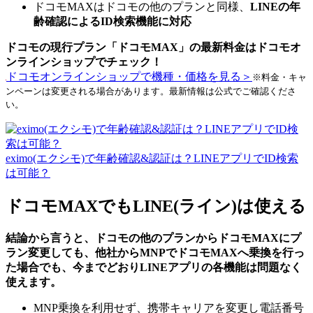
ドコモMAXはドコモの他のプランと同様、
LINEの年
齢確認によるID検索機能に対応
ドコモの現行プラン「ドコモMAX」の最新料金はドコモオ
ンラインショップでチェック！
ドコモオンラインショップで機種・価格を見る＞
※料金・キャ
ンペーンは変更される場合があります。最新情報は公式でご確認くださ
い。
eximo(エクシモ)で年齢確認&認証は？LINEアプリでID検索
は可能？
ドコモMAXでもLINE(ライン)は使える
結論から言うと、ドコモの他のプランからドコモMAXにプ
ラン変更しても、他社からMNPでドコモMAXへ乗換を行っ
た場合でも、今までどおりLINEアプリの各機能は問題なく
使えます。
MNP乗換を利用せず、携帯キャリアを変更し電話番号