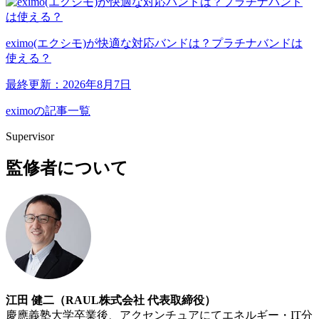
eximo(エクシモ)が快適な対応バンドは？プラチナバンドは
使える？
最終更新：2026年8月7日
eximoの記事一覧
Supervisor
監修者について
江田 健二（RAUL株式会社 代表取締役）
慶應義塾大学卒業後、アクセンチュアにてエネルギー・IT分