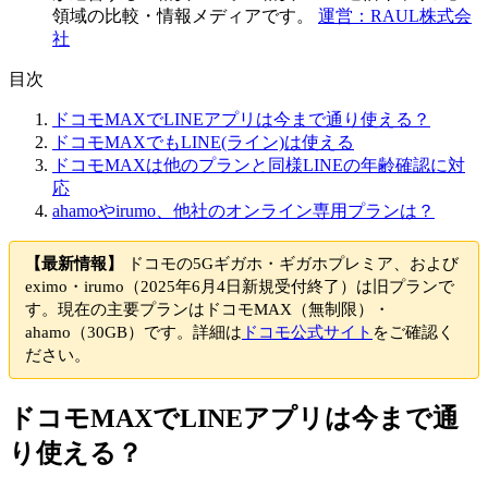
領域の比較・情報メディアです。
運営：RAUL株式会
社
目次
ドコモMAXでLINEアプリは今まで通り使える？
ドコモMAXでもLINE(ライン)は使える
ドコモMAXは他のプランと同様LINEの年齢確認に対
応
ahamoやirumo、他社のオンライン専用プランは？
【最新情報】
ドコモの5Gギガホ・ギガホプレミア、および
eximo・irumo（2025年6月4日新規受付終了）は旧プランで
す。現在の主要プランはドコモMAX（無制限）・
ahamo（30GB）です。詳細は
ドコモ公式サイト
をご確認く
ださい。
ドコモMAXでLINEアプリは今まで通
り使える？