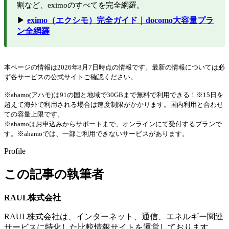
割など、eximoのすべてを完全網羅。
▶
eximo（エクシモ）完全ガイド｜docomo大容量プラ
ン全網羅
本ページの情報は2026年8月7日時点の情報です。最新の情報については必
ず各サービスの公式サイトご確認ください。
※ahamo(アハモ)は91の国と地域で30GBまで無料で利用できる！※15日を
超えて海外で利用される場合は速度制限がかかります。国内利用と合わせ
ての容量上限です。
※ahamoはお申込みからサポートまで、オンラインにて受付するプランで
す。※ahamoでは、一部ご利用できないサービスがあります。
Profile
この記事の執筆者
RAUL株式会社
RAUL株式会社は、インターネット、通信、エネルギー関連
サービスに特化した比較情報サイトを運営しております。