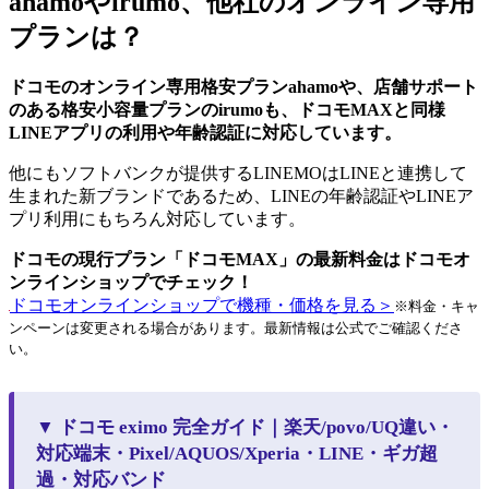
ahamoやirumo、他社のオンライン専用
プランは？
ドコモのオンライン専用格安プランahamoや、店舗サポート
のある格安小容量プランのirumoも、ドコモMAXと同様
LINEアプリの利用や年齢認証に対応しています。
他にもソフトバンクが提供するLINEMOはLINEと連携して
生まれた新ブランドであるため、LINEの年齢認証やLINEア
プリ利用にもちろん対応しています。
ドコモの現行プラン「ドコモMAX」の最新料金はドコモオ
ンラインショップでチェック！
ドコモオンラインショップで機種・価格を見る＞
※料金・キャ
ンペーンは変更される場合があります。最新情報は公式でご確認くださ
い。
▼ ドコモ eximo 完全ガイド｜楽天/povo/UQ違い・
対応端末・Pixel/AQUOS/Xperia・LINE・ギガ超
過・対応バンド