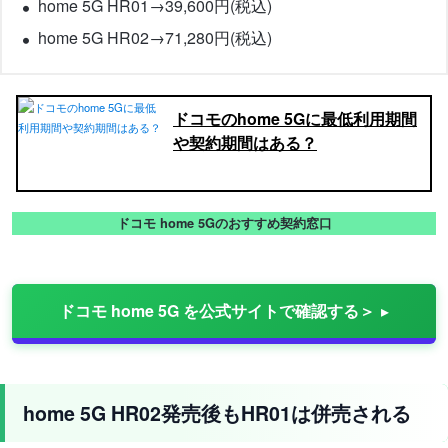
home 5G HR01→39,600円(税込)
home 5G HR02→71,280円(税込)
ドコモのhome 5Gに最低利用期間
や契約期間はある？
ドコモ home 5Gのおすすめ契約窓口
ドコモ home 5G を公式サイトで確認する＞
home 5G HR02発売後もHR01は併売される