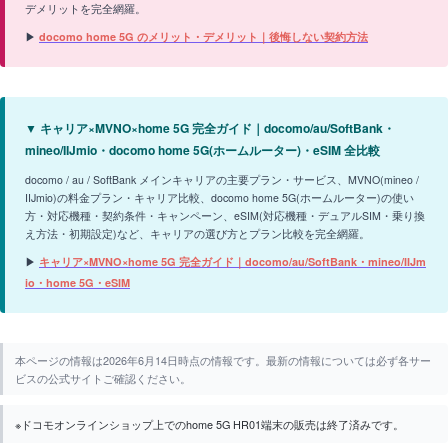
デメリットを完全網羅。
▶
docomo home 5G のメリット・デメリット｜後悔しない契約方法
▼ キャリア×MVNO×home 5G 完全ガイド｜docomo/au/SoftBank・
mineo/IIJmio・docomo home 5G(ホームルーター)・eSIM 全比較
docomo / au / SoftBank メインキャリアの主要プラン・サービス、MVNO(mineo /
IIJmio)の料金プラン・キャリア比較、docomo home 5G(ホームルーター)の使い
方・対応機種・契約条件・キャンペーン、eSIM(対応機種・デュアルSIM・乗り換
え方法・初期設定)など、キャリアの選び方とプラン比較を完全網羅。
▶
キャリア×MVNO×home 5G 完全ガイド｜docomo/au/SoftBank・mineo/IIJm
io・home 5G・eSIM
本ページの情報は2026年6月14日時点の情報です。最新の情報については必ず各サー
ビスの公式サイトご確認ください。
※ドコモオンラインショップ上でのhome 5G HR01端末の販売は終了済みです。