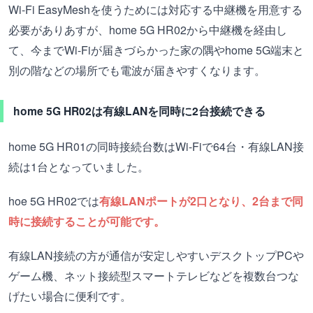
Wi-Fi EasyMeshを使うためには対応する中継機を用意する
必要がありあすが、home 5G HR02から中継機を経由し
て、今までWi-Fiが届きづらかった家の隅やhome 5G端末と
別の階などの場所でも電波が届きやすくなります。
home 5G HR02は有線LANを同時に2台接続できる
home 5G HR01の同時接続台数はWi-Fiで64台・有線LAN接
続は1台となっていました。
hoe 5G HR02では
有線LANポートが2口となり、2台まで同
時に接続することが可能です。
有線LAN接続の方が通信が安定しやすいデスクトップPCや
ゲーム機、ネット接続型スマートテレビなどを複数台つな
げたい場合に便利です。