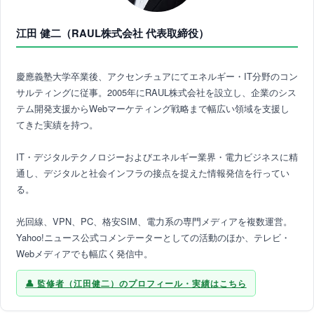
江田 健二（RAUL株式会社 代表取締役）
慶應義塾大学卒業後、アクセンチュアにてエネルギー・IT分野のコン
サルティングに従事。2005年にRAUL株式会社を設立し、企業のシス
テム開発支援からWebマーケティング戦略まで幅広い領域を支援し
てきた実績を持つ。
IT・デジタルテクノロジーおよびエネルギー業界・電力ビジネスに精
通し、デジタルと社会インフラの接点を捉えた情報発信を行ってい
る。
光回線、VPN、PC、格安SIM、電力系の専門メディアを複数運営。
Yahoo!ニュース公式コメンテーターとしての活動のほか、テレビ・
Webメディアでも幅広く発信中。
監修者（江田健二）のプロフィール・実績はこちら