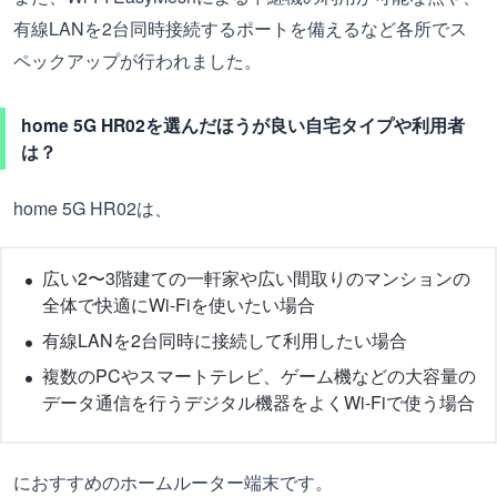
有線LANを2台同時接続するポートを備えるなど各所でス
ペックアップが行われました。
home 5G HR02を選んだほうが良い自宅タイプや利用者
は？
home 5G HR02は、
広い2〜3階建ての一軒家や広い間取りのマンションの
全体で快適にWi-Fiを使いたい場合
有線LANを2台同時に接続して利用したい場合
複数のPCやスマートテレビ、ゲーム機などの大容量の
データ通信を行うデジタル機器をよくWi-Fiで使う場合
におすすめのホームルーター端末です。