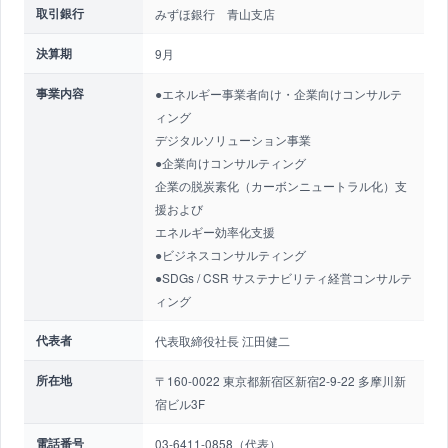
取引銀行
みずほ銀行 青山支店
決算期
9月
事業内容
●エネルギー事業者向け・企業向けコンサルテ
ィング
デジタルソリューション事業
●企業向けコンサルティング
企業の脱炭素化（カーボンニュートラル化）支
援および
エネルギー効率化支援
●ビジネスコンサルティング
●SDGs / CSR サステナビリティ経営コンサルテ
ィング
代表者
代表取締役社長 江田健二
所在地
〒160-0022 東京都新宿区新宿2-9-22 多摩川新
宿ビル3F
電話番号
03-6411-0858（代表）