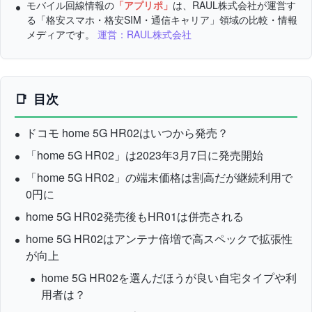
モバイル回線情報の
「アプリポ」
は、RAUL株式会社が運営す
る「格安スマホ・格安SIM・通信キャリア」領域の比較・情報
メディアです。
運営：RAUL株式会社
目次
ドコモ home 5G HR02はいつから発売？
「home 5G HR02」は2023年3月7日に発売開始
「home 5G HR02」の端末価格は割高だが継続利用で
0円に
home 5G HR02発売後もHR01は併売される
home 5G HR02はアンテナ倍増で高スペックで拡張性
が向上
home 5G HR02を選んだほうが良い自宅タイプや利
用者は？