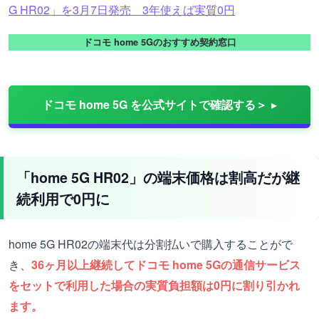
G HR02」を3月7日発売 3年使えば実質0円
ドコモ home 5Gのおすすめ契約窓口
ドコモ home 5G を公式サイトで確認する＞
「home 5G HR02」の端末価格は割高だが継
続利用で0円に
home 5G HR02の端末代は分割払いで購入することがで
き、
36ヶ月以上継続してドコモ home 5Gの通信サービス
をセットで利用した場合の実質負担額は0円に割り引かれ
ます。