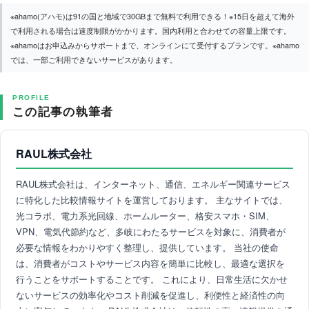
※ahamo(アハモ)は91の国と地域で30GBまで無料で利用できる！※15日を超えて海外
で利用される場合は速度制限がかかります。国内利用と合わせての容量上限です。
※ahamoはお申込みからサポートまで、オンラインにて受付するプランです。※ahamo
では、一部ご利用できないサービスがあります。
PROFILE
この記事の執筆者
RAUL株式会社
RAUL株式会社は、インターネット、通信、エネルギー関連サービス
に特化した比較情報サイトを運営しております。 主なサイトでは、
光コラボ、電力系光回線、ホームルーター、格安スマホ・SIM、
VPN、電気代節約など、多岐にわたるサービスを対象に、消費者が
必要な情報をわかりやすく整理し、提供しています。 当社の使命
は、消費者がコストやサービス内容を簡単に比較し、最適な選択を
行うことをサポートすることです。 これにより、日常生活に欠かせ
ないサービスの効率化やコスト削減を促進し、利便性と経済性の向