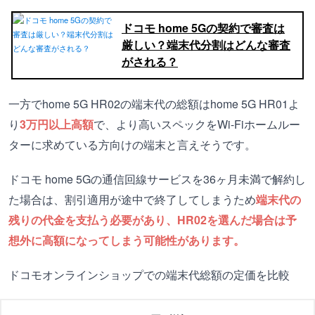
ドコモ home 5Gの契約で審査は
厳しい？端末代分割はどんな審査
がされる？
一方でhome 5G HR02の端末代の総額はhome 5G HR01よ
り
3万円以上高額
で、より高いスペックをWi-Fiホームルー
ターに求めている方向けの端末と言えそうです。
ドコモ home 5Gの通信回線サービスを36ヶ月未満で解約し
た場合は、割引適用が途中で終了してしまうため
端末代の
残りの代金を支払う必要があり、HR02を選んだ場合は予
想外に高額になってしまう可能性があります。
ドコモオンラインショップでの端末代総額の定価を比較