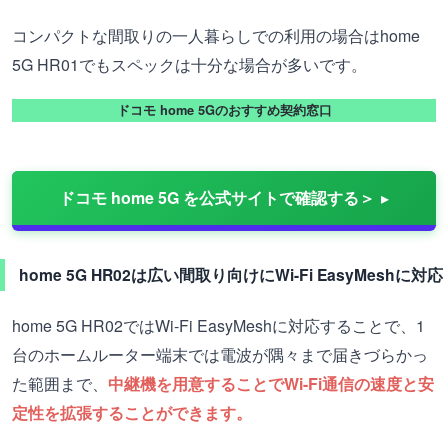
コンパクトな間取りの一人暮らしでの利用の場合はhome
5G HR01でもスペックは十分な場合が多いです。
ドコモ home 5Gのおすすめ契約窓口
ドコモ home 5G を公式サイトで確認する＞
home 5G HR02は広い間取り向けにWi-Fi EasyMeshに対応
home 5G HR02ではWi-Fi EasyMeshに対応することで、1
台のホームルーター端末では電波が隅々まで届きづらかっ
た範囲まで、
中継機を用意することでWi-Fi通信の速度と安
定性を拡張することができます。