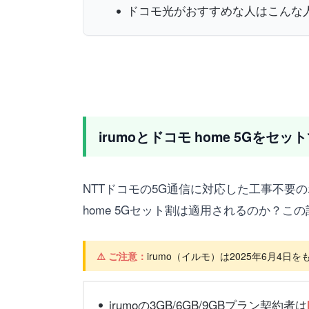
ドコモ光がおすすめな人はこんな
irumoとドコモ home 5Gをセ
NTTドコモの5G通信に対応した工事不要の
home 5Gセット割は適用されるのか？こ
⚠️ ご注意：
irumo（イルモ）は2025年6月
irumoの3GB/6GB/9GBプラン契約者は