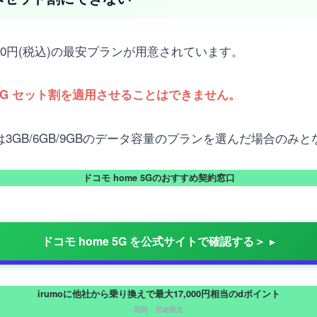
額550円(税込)の最安プランが用意されています。
e 5G セット割を適用させることはできません。
るのは3GB/6GB/9GBのデータ容量のプランを選んだ場合のみ
ドコモ home 5Gのおすすめ契約窓口
ドコモ home 5G を公式サイトで確認する＞
irumoに他社から乗り換えで最大17,000円相当のdポイント
期間・用途限定