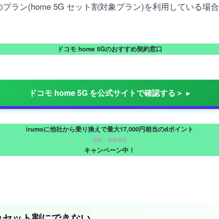
のプラン(home 5G セット割対象プラン)を利用している場合も、
ドコモ home 5Gのおすすめ契約窓口
ドコモ home 5G を公式サイトで確認する＞
irumoに他社から乗り換えで最大17,000円相当のdポイント
期間・用途限定
キャンペーン中！
のみセット割にできない