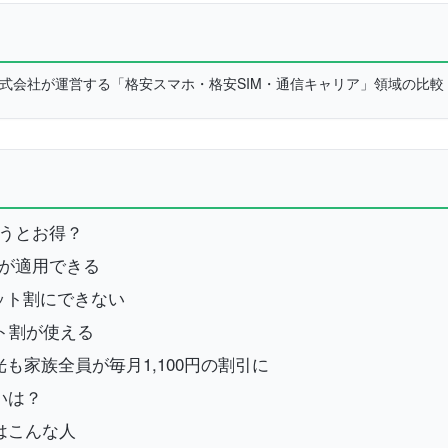
L株式会社が運営する「格安スマホ・格安SIM・通信キャリア」領域の比
で使うとお得？
ト割が適用できる
セット割にできない
セット割が使える
光も家族全員が毎月1,100円の割引に
いは？
人はこんな人