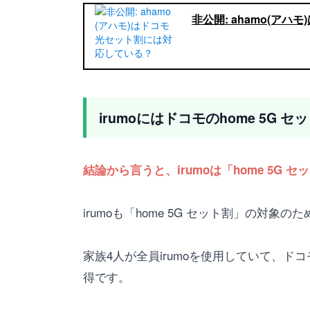
非公開: ahamo(ア
irumoにはドコモのhome 5G 
結論から言うと、irumoは「home 5G
irumoも「home 5G セット割」の対象のた
家族4人が全員irumoを使用していて、ドコモ
得です。