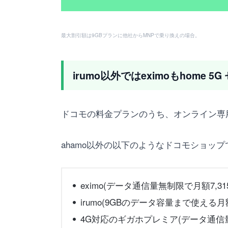
最大割引額は9GBプランに他社からMNPで乗り換えの場合。
irumo以外ではeximoもhome 
ドコモの料金プランのうち、オンライン専
ahamo以外の以下のようなドコモショップ
eximo(データ通信量無制限で月額7,31
irumo(9GBのデータ容量まで使える月額
4G対応のギガホプレミア(データ通信量無