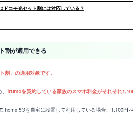
ハモ)はドコモ光セット割には対応している？
セット割が適用できる
 セット割」の適用対象です。
め、
irumoを契約している家族のスマホ料金がそれぞれ1,1
 home 5Gを自宅に設置して利用している場合、1,100円×