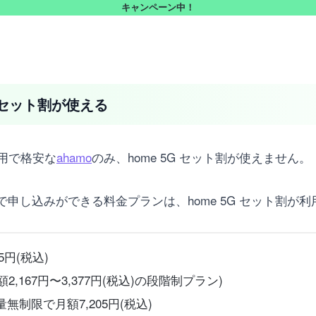
キャンペーン中！
5G セット割が使える
用で格安な
ahamo
のみ、home 5G セット割が使えません。
で申し込みができる料金プランは、home 5G セット割が
5円(税込)
2,167円〜3,377円(税込)の段階制プラン)
制限で月額7,205円(税込)