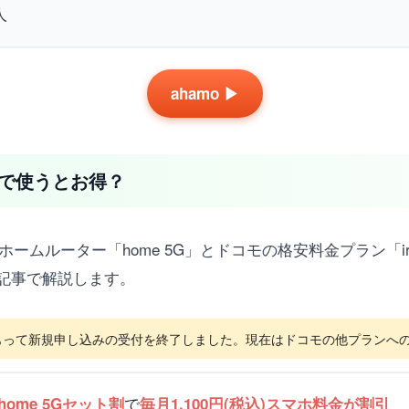
人
ahamo ▶
ットで使うとお得？
ホームルーター「home 5G」とドコモの格安料金プラン「i
の記事で解説します。
4日をもって新規申し込みの受付を終了しました。現在はドコモの他プラン
で
home 5Gセット割
毎月1,100円(税込)スマホ料金が割引