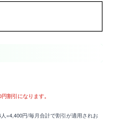
00円割引になります。
4人=4,400円/毎月合計で割引が適用されお