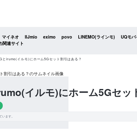
マイネオ
IIJmio
eximo
povo
LINEMO(ラインモ)
UQモバ
め関連サイト
 5Gとirumo(イルモ)にホーム5Gセット割引はある？
とirumo(イルモ)にホーム5G
ています。