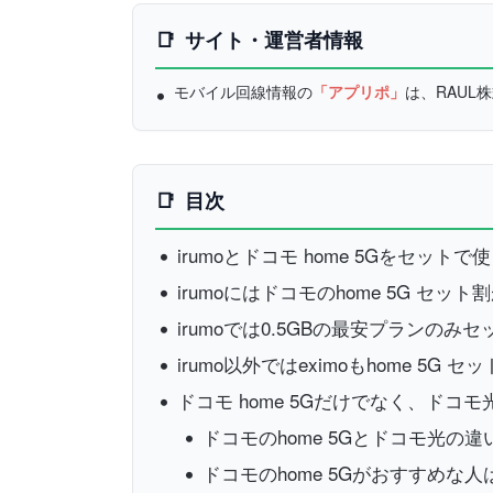
サイト・運営者情報
モバイル回線情報の
「アプリポ」
は、RAU
目次
irumoとドコモ home 5Gをセット
irumoにはドコモのhome 5G セッ
irumoでは0.5GBの最安プランのみ
irumo以外ではeximoもhome 5G 
ドコモ home 5Gだけでなく、ドコモ
ドコモのhome 5Gとドコモ光の違
ドコモのhome 5Gがおすすめな