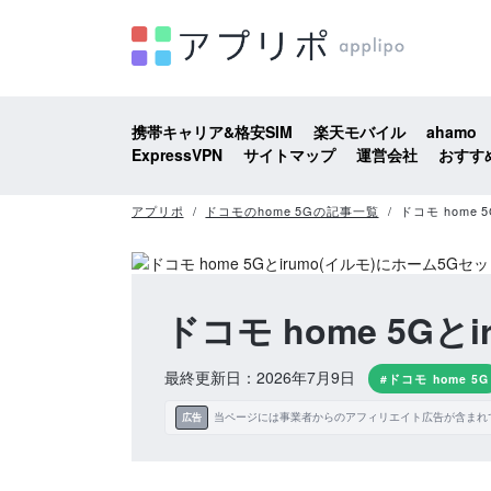
携帯キャリア&格安SIM
楽天モバイル
ahamo
ExpressVPN
サイトマップ
運営会社
おすす
アプリポ
ドコモのhome 5Gの記事一覧
ドコモ home
ドコモ home 5G
最終更新日：2026年7月9日
#ドコモ home 5G
当ページには事業者からのアフィリエイト広告が含まれ
広告