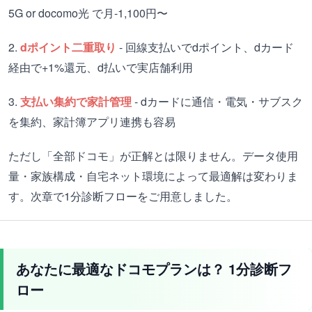
5G or docomo光 で月-1,100円〜
2.
dポイント二重取り
- 回線支払いでdポイント、dカード
経由で+1%還元、d払いで実店舗利用
3.
支払い集約で家計管理
- dカードに通信・電気・サブスク
を集約、家計簿アプリ連携も容易
ただし「全部ドコモ」が正解とは限りません。データ使用
量・家族構成・自宅ネット環境によって最適解は変わりま
す。次章で1分診断フローをご用意しました。
あなたに最適なドコモプランは？ 1分診断フ
ロー