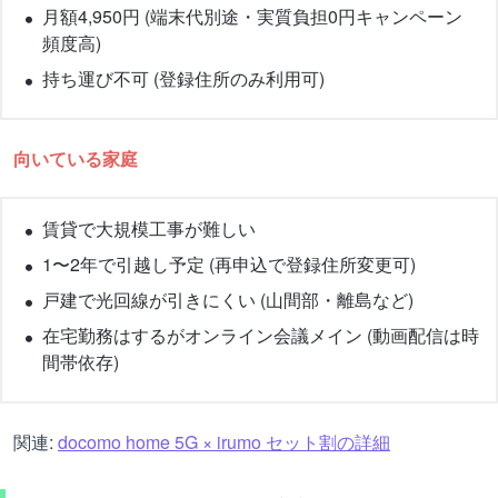
月額4,950円 (端末代別途・実質負担0円キャンペーン
頻度高)
持ち運び不可 (登録住所のみ利用可)
向いている家庭
賃貸で大規模工事が難しい
1〜2年で引越し予定 (再申込で登録住所変更可)
戸建で光回線が引きにくい (山間部・離島など)
在宅勤務はするがオンライン会議メイン (動画配信は時
間帯依存)
関連:
docomo home 5G × irumo セット割の詳細