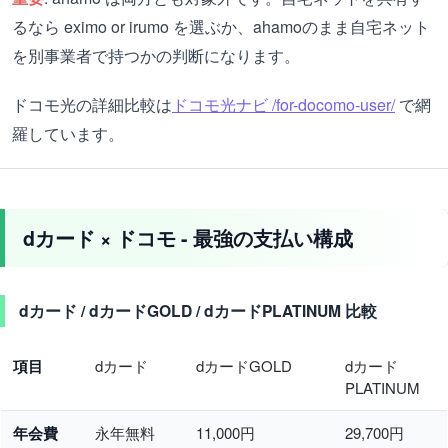
るなら eximo or irumo を選ぶか、ahamoのまま自宅ネット
を別事業者で持つかの判断になります。
ドコモ光の詳細比較は
ドコモ光ナビ /for-docomo-user/
で網
羅しています。
dカード × ドコモ - 最強の支払い構成
dカード / dカードGOLD / dカードPLATINUM 比較
項目
dカード
dカードGOLD
dカード
PLATINUM
年会費
永年無料
11,000円
29,700円