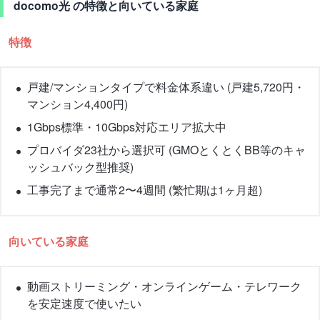
docomo光 の特徴と向いている家庭
特徴
戸建/マンションタイプで料金体系違い (戸建5,720円・
マンション4,400円)
1Gbps標準・10Gbps対応エリア拡大中
プロバイダ23社から選択可 (GMOとくとくBB等のキャ
ッシュバック型推奨)
工事完了まで通常2〜4週間 (繁忙期は1ヶ月超)
向いている家庭
動画ストリーミング・オンラインゲーム・テレワーク
を安定速度で使いたい