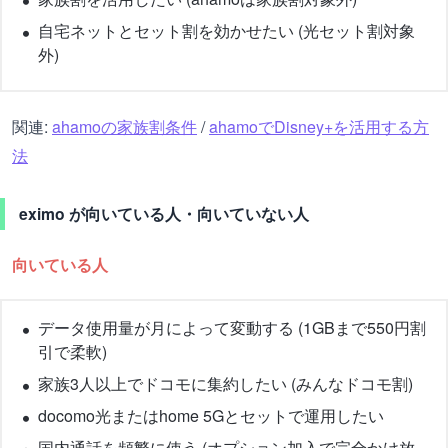
自宅ネットとセット割を効かせたい (光セット割対象
外)
関連:
ahamoの家族割条件
/
ahamoでDisney+を活用する方
法
eximo が向いている人・向いていない人
向いている人
データ使用量が月によって変動する (1GBまで550円割
引で柔軟)
家族3人以上でドコモに集約したい (みんなドコモ割)
docomo光またはhome 5Gとセットで運用したい
国内通話を頻繁に使う (オプション加入で完全かけ放