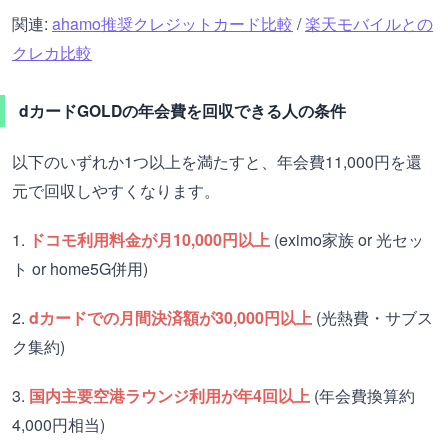
関連:
ahamo推奨クレジットカード比較
/
楽天モバイルとの
クレカ比較
dカードGOLDの年会費を回収できる人の条件
以下のいずれか1つ以上を満たすと、年会費11,000円を還
元で回収しやすくなります。
1.
ドコモ利用料金が月10,000円以上
(eximo家族 or 光セッ
ト or home5G併用)
2.
dカードでの月間決済額が30,000円以上
(光熱費・サブス
ク集約)
3.
国内主要空港ラウンジ利用が年4回以上
(年会費換算約
4,000円相当)