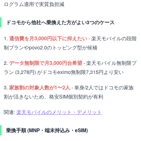
ログラム適用で実質負担減
ドコモから他社へ乗換えた方がよい3つのケース
1.
通信費を月3,000円以下に抑えたい
- 楽天モバイルの段階
制プランやpovo2.0のトッピング型が候補
2.
データ無制限で月3,000円台希望
- 楽天モバイル無制限プ
ラン (3,278円) がドコモeximo無制限7,315円より安い
3.
家族割の対象人数が1〜2人
- 単身/2人ではドコモの家族
割が活きないため、格安SIM個別契約が有利
関連:
楽天モバイルのメリット・デメリット
乗換手順 (MNP・端末持込み・eSIM)