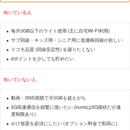
向いている人
毎月3GB以下のライト使用 (主に自宅Wi-Fi利用)
サブ回線・キッズ用・シニア用に低価格回線が欲しい
ドコモ品質 (回線安定性) を譲りたくない
dポイントを少しでも貯めたい
向いていない人
動画・SNS視聴で月3GBを超えがち
5G高速通信を頻繁に使いたい (irumoは5G接続だが速
度制限あり)
かけ放題を必須にしたい (オプション料金で割高に)