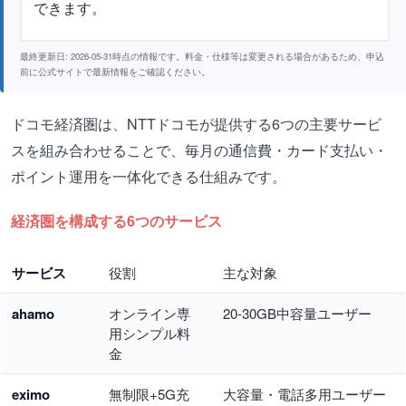
できます。
最終更新日: 2026-05-31時点の情報です。料金・仕様等は変更される場合があるため、申込
前に公式サイトで最新情報をご確認ください。
ドコモ経済圏は、NTTドコモが提供する6つの主要サービ
スを組み合わせることで、毎月の通信費・カード支払い・
ポイント運用を一体化できる仕組みです。
経済圏を構成する6つのサービス
サービス
役割
主な対象
ahamo
オンライン専
20-30GB中容量ユーザー
用シンプル料
金
eximo
無制限+5G充
大容量・電話多用ユーザー