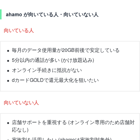
ahamo が向いている人・向いていない人
向いている人
毎月のデータ使用量が20GB前後で安定している
5分以内の通話が多い (かけ放題込み)
オンライン手続きに抵抗がない
dカードGOLDで還元最大化を狙いたい
向いていない人
店舗サポートを重視する (オンライン専用のため店舗対
応なし)
家族割を活用したい (ahamoは家族割対象外)