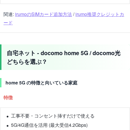
関連:
irumoのSIMカード追加方法
/
irumo推奨クレジットカ
ード
自宅ネット - docomo home 5G / docomo光
どちらを選ぶ？
home 5G の特徴と向いている家庭
特徴
工事不要・コンセント挿すだけで使える
5G/4G通信を活用 (最大受信4.2Gbps)