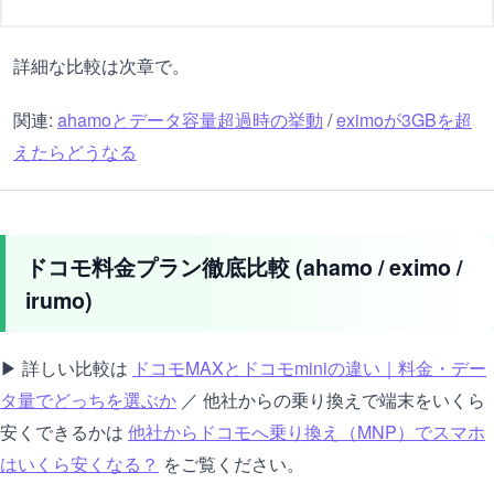
詳細な比較は次章で。
関連:
ahamoとデータ容量超過時の挙動
/
eximoが3GBを超
えたらどうなる
ドコモ料金プラン徹底比較 (ahamo / eximo /
irumo)
▶ 詳しい比較は
ドコモMAXとドコモminiの違い｜料金・デー
タ量でどっちを選ぶか
／ 他社からの乗り換えで端末をいくら
安くできるかは
他社からドコモへ乗り換え（MNP）でスマホ
はいくら安くなる？
をご覧ください。