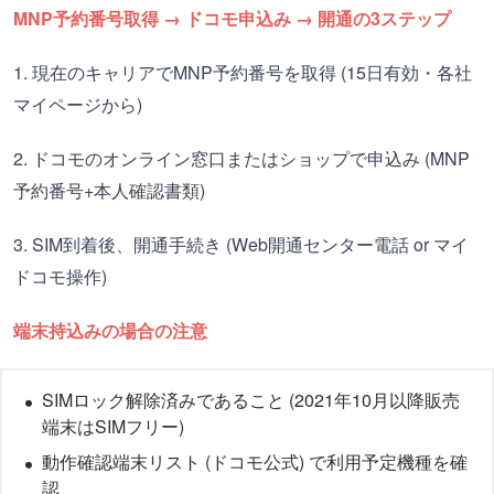
MNP予約番号取得 → ドコモ申込み → 開通の3ステップ
1. 現在のキャリアでMNP予約番号を取得 (15日有効・各社
マイページから)
2. ドコモのオンライン窓口またはショップで申込み (MNP
予約番号+本人確認書類)
3. SIM到着後、開通手続き (Web開通センター電話 or マイ
ドコモ操作)
端末持込みの場合の注意
SIMロック解除済みであること (2021年10月以降販売
端末はSIMフリー)
動作確認端末リスト (ドコモ公式) で利用予定機種を確
認