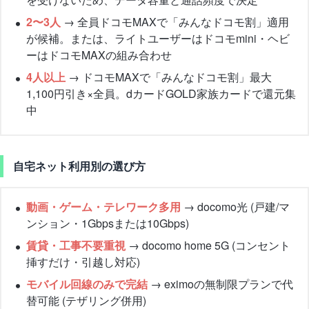
2〜3人
→ 全員ドコモMAXで「みんなドコモ割」適用
が候補。または、ライトユーザーはドコモmini・ヘビ
ーはドコモMAXの組み合わせ
4人以上
→ ドコモMAXで「みんなドコモ割」最大
1,100円引き×全員。dカードGOLD家族カードで還元集
中
自宅ネット利用別の選び方
動画・ゲーム・テレワーク多用
→ docomo光 (戸建/マ
ンション・1Gbpsまたは10Gbps)
賃貸・工事不要重視
→ docomo home 5G (コンセント
挿すだけ・引越し対応)
モバイル回線のみで完結
→ eximoの無制限プランで代
替可能 (テザリング併用)