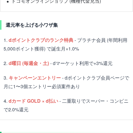
ドコモオンラインショップ (機種代金充当)
還元率を上げる小ワザ集
1.
dポイントクラブのランク特典
- プラチナ会員 (年間利用
5,000ポイント獲得) で誕生月+1.0%
2.
d曜日 (毎週金・土)
- dマーケット利用で+3%還元
3.
キャンペーンエントリー
- dポイントクラブ会員ページで
月に1〜3個エントリー必須案件あり
4.
dカード GOLD × d払い
- 二重取りでスーパー・コンビニ
で2.0%還元