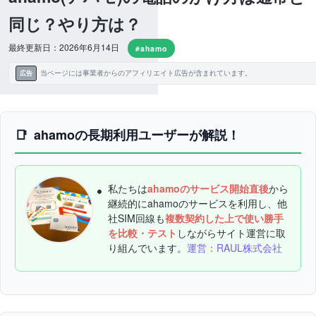
同じ？やり方は？
最終更新日：2026年6月14日
#ahamo
当ページには事業者からのアフィリエイト広告が含まれています。
広告
ahamoの長期利用ユーザーが解説！
私たちは
ahamoのサービス開始直後
から
継続的にahamoのサービスを利用し、他
社SIM回線も
複数契約した上で使い勝手
を比較・テスト
しながらサイト運営に取
り組んでいます。
運営：RAUL株式会社