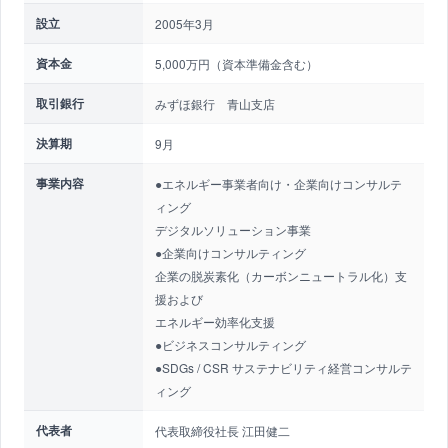
設立
2005年3月
資本金
5,000万円（資本準備金含む）
取引銀行
みずほ銀行 青山支店
決算期
9月
事業内容
●エネルギー事業者向け・企業向けコンサルテ
ィング
デジタルソリューション事業
●企業向けコンサルティング
企業の脱炭素化（カーボンニュートラル化）支
援および
エネルギー効率化支援
●ビジネスコンサルティング
●SDGs / CSR サステナビリティ経営コンサルテ
ィング
代表者
代表取締役社長 江田健二