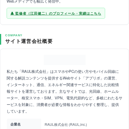
Webメディアでも幅広く発信中。
監修者（江田健二）のプロフィール・実績はこちら
COMPANY
サイト運営会社概要
私たち「RAUL株式会社」はスマホやPCの使い方やモバイル回線に
関する解説コンテンツを提供するWebサイト「アプリポ」の運営、
インターネット、通信、エネルギー関連サービスに特化した比較情
報サイトを運営しております。主なサイトでは、光回線、ホームル
ーター、格安スマホ・SIM、VPN、電気代節約など、多岐にわたるサ
ービスを対象に、消費者が必要な情報をわかりやすく整理し、提供
しています。
企業名
RAUL株式会社 (RAUL,inc.)