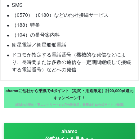
SMS
（0570）（0180）などの他社接続サービス
（188）特番
（104）の番号案内料
衛星電話／衛星船舶電話
ドコモが指定する電話番号（機械的な発信などによ
り、長時間または多数の通信を一定期間継続して接続
する電話番号）などへの発信
ahamoに他社から乗換でdポイント（期間・用途限定）計20,000pt還元
キャンペーン中！
（SIMのみ契約・要エントリー・5ヶ月分割進呈。最新条件は公式サイトで確認）
ahamo
公式サイトを見る＞