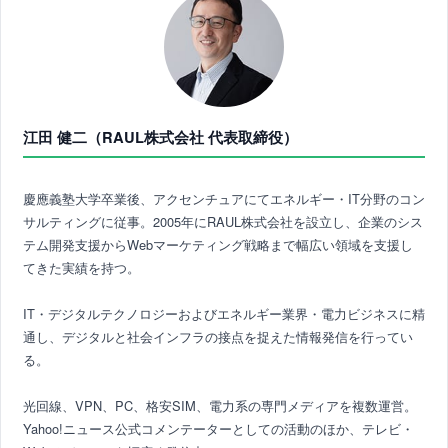
江田 健二（RAUL株式会社 代表取締役）
慶應義塾大学卒業後、アクセンチュアにてエネルギー・IT分野のコン
サルティングに従事。2005年にRAUL株式会社を設立し、企業のシス
テム開発支援からWebマーケティング戦略まで幅広い領域を支援し
てきた実績を持つ。
IT・デジタルテクノロジーおよびエネルギー業界・電力ビジネスに精
通し、デジタルと社会インフラの接点を捉えた情報発信を行ってい
る。
光回線、VPN、PC、格安SIM、電力系の専門メディアを複数運営。
Yahoo!ニュース公式コメンテーターとしての活動のほか、テレビ・