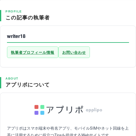
PROFILE
この記事の執筆者
writer18
執筆者プロフィール情報
お問い合わせ
ABOUT
アプリポについて
アプリポはスマホ端末や有名アプリ、モバイルSIMやネット回線を上
手に活用するために役立つTipsを提供するWebサイトです。