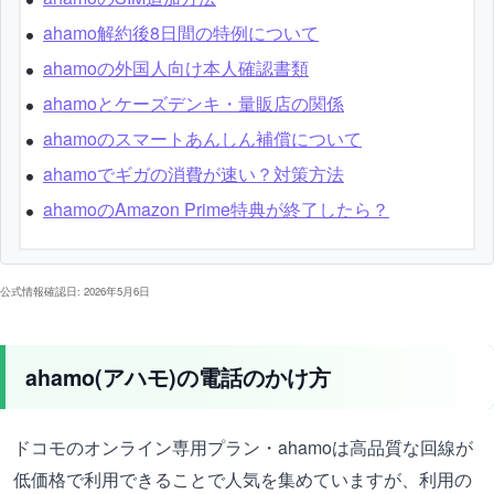
ahamo解約後8日間の特例について
ahamoの外国人向け本人確認書類
ahamoとケーズデンキ・量販店の関係
ahamoのスマートあんしん補償について
ahamoでギガの消費が速い？対策方法
ahamoのAmazon Prime特典が終了したら？
公式情報確認日: 2026年5月6日
ahamo(アハモ)の電話のかけ方
ドコモのオンライン専用プラン・ahamoは高品質な回線が
低価格で利用できることで人気を集めていますが、利用の