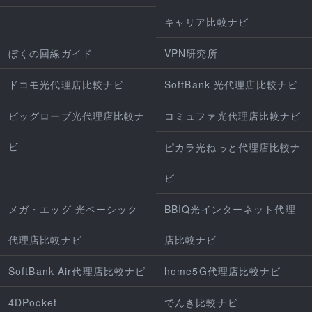
キャリア比較ナビ
ぼくの回線ガイド
VPN研究所
ドコモ光代理店比較ナビ
SoftBank 光代理店比較ナビ
ビッグローブ光代理店比較ナ
コミュファ光代理店比較ナビ
ビ
ピカラ光ねっと代理店比較ナ
ビ
メガ・エッグ 光ベーシック
BBIQ光インターネット代理
代理店比較ナビ
店比較ナビ
SoftBank Air代理店比較ナビ
home5G代理店比較ナビ
4DPocket
でんき比較ナビ