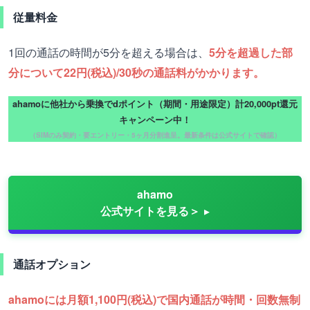
従量料金
1回の通話の時間が5分を超える場合は、
5分を超過した部
分について22円(税込)/30秒の通話料がかかります。
ahamoに他社から乗換でdポイント（期間・用途限定）計20,000pt還元
キャンペーン中！
（SIMのみ契約・要エントリー・5ヶ月分割進呈。最新条件は公式サイトで確認）
ahamo
公式サイトを見る＞
通話オプション
ahamoには月額1,100円(税込)で国内通話が時間・回数無制