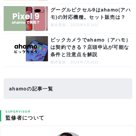
グーグルピクセル9はahamo(アハ
モ)の対応機種。セット販売は？
最終更新：2026年6月14日
ビックカメラでahamo（アハモ）
は契約できる？店頭申込が可能な
条件と注意点を解説
最終更新：2026年7月26日
ahamoの記事一覧
SUPERVISOR
監修者について