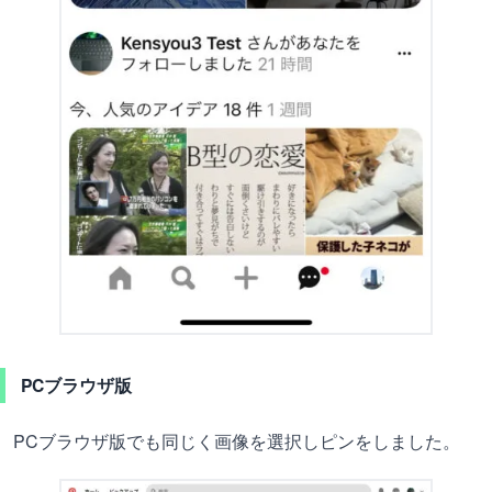
PCブラウザ版
PCブラウザ版でも同じく画像を選択しピンをしました。