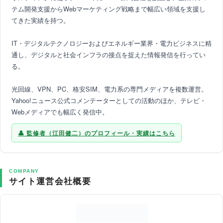
テム開発支援からWebマーケティング戦略まで幅広い領域を支援し
てきた実績を持つ。
IT・デジタルテクノロジーおよびエネルギー業界・電力ビジネスに精
通し、デジタルと社会インフラの接点を捉えた情報発信を行ってい
る。
光回線、VPN、PC、格安SIM、電力系の専門メディアを複数運営。
Yahoo!ニュース公式コメンテーターとしての活動のほか、テレビ・
Webメディアでも幅広く発信中。
監修者（江田健二）のプロフィール・実績はこちら
COMPANY
サイト運営会社概要