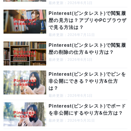
最終更新：2026年6月1日
Pinterest(ピンタレスト)で閲覧履
歴の見方は？アプリやPCブラウザ
で見る方法は？
最終更新：2026年7月11日
Pinterest(ピンタレスト)で閲覧履
歴の削除の仕方＆やり方は？
最終更新：2026年6月1日
Pinterest(ピンタレスト)でピンを
非公開にできる？やり方&仕方
は？
最終更新：2026年6月1日
Pinterest(ピンタレスト)でボード
を非公開にするやり方&仕方は？
最終更新：2026年5月31日