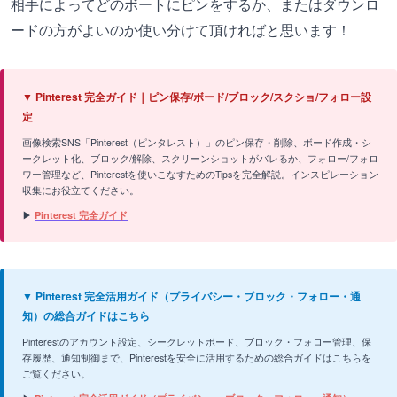
相手によってどのボートにピンをするか、またはダウンロ
ードの方がよいのか使い分けて頂ければと思います！
▼ Pinterest 完全ガイド｜ピン保存/ボード/ブロック/スクショ/フォロー設
定
画像検索SNS「Pinterest（ピンタレスト）」のピン保存・削除、ボード作成・シ
ークレット化、ブロック/解除、スクリーンショットがバレるか、フォロー/フォロ
ワー管理など、Pinterestを使いこなすためのTipsを完全解説。インスピレーション
収集にお役立てください。
▶
Pinterest 完全ガイド
▼ Pinterest 完全活用ガイド（プライバシー・ブロック・フォロー・通
知）の総合ガイドはこちら
Pinterestのアカウント設定、シークレットボード、ブロック・フォロー管理、保
存履歴、通知制御まで、Pinterestを安全に活用するための総合ガイドはこちらを
ご覧ください。