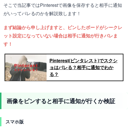
そこで当記事ではPinterestで画像を保存すると相手に通知
がいってバレるのかを解説致します！
まず結論から申し上げますと、ピンしたボードがシークレ
ット設定になっていない場合は相手に通知が行きバレま
す！
Pinterest(ピンタレスト)でスクシ
ョはバレる？相手に通知でわか
る？
画像をピンすると相手に通知が行くか検証
スマホ版