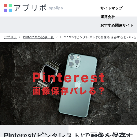
サイトマップ
運営会社
おすすめ関連サイト
アプリポ
Pinterestの記事一覧
Pinterest(ピンタレスト)で画像を保存するとバ
Pinterest(ピンタレスト)で画像を保存す