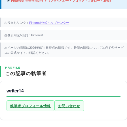
▶
Pinterest 完全活用ガイド（プライバシー・ブロック・フォロー・通知）
お役立ちリンク：
Pinterest公式ヘルプセンター
画像引用元&出典：Pinterest
本ページの情報は2026年6月1日時点の情報です。最新の情報については必ず各サービ
スの公式サイトご確認ください。
PROFILE
この記事の執筆者
writer14
執筆者プロフィール情報
お問い合わせ