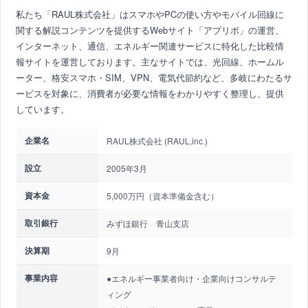
私たち「RAUL株式会社」はスマホやPCの使い方やモバイル回線に
関する解説コンテンツを提供するWebサイト「アプリポ」の運営、
インターネット、通信、エネルギー関連サービスに特化した比較情
報サイトを運営しております。主なサイトでは、光回線、ホームル
ーター、格安スマホ・SIM、VPN、電気代節約など、多岐にわたるサ
ービスを対象に、消費者が必要な情報をわかりやすく整理し、提供
しています。
企業名
RAUL株式会社 (RAUL,inc.)
設立
2005年3月
資本金
5,000万円（資本準備金含む）
取引銀行
みずほ銀行 青山支店
決算期
9月
事業内容
●エネルギー事業者向け・企業向けコンサルテ
ィング