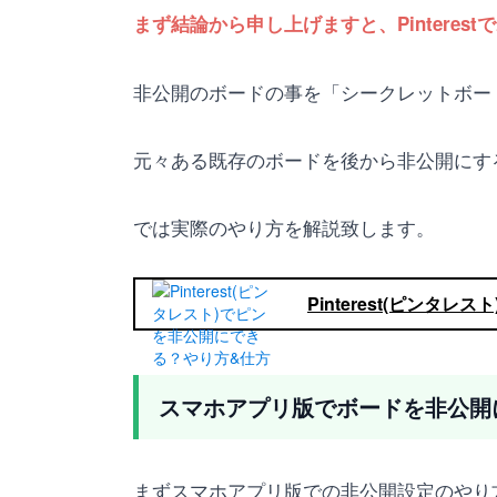
まず結論から申し上げますと、Pintere
非公開のボードの事を「シークレットボー
元々ある既存のボードを後から非公開にす
では実際のやり方を解説致します。
Pinterest(ピン
スマホアプリ版でボードを非公開
まずスマホアプリ版での非公開設定のやり