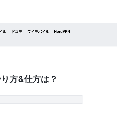
イル
ドコモ
ワイモバイル
NordVPN
るやり方&仕方は？