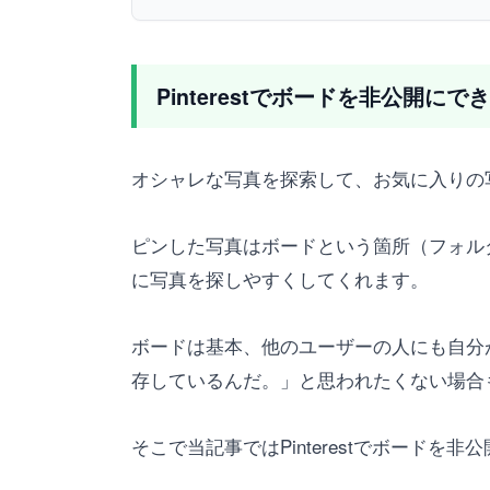
Pinterestでボードを非公開にで
オシャレな写真を探索して、お気に入りの写真
ピンした写真はボードという箇所（フォル
に写真を探しやすくしてくれます。
ボードは基本、他のユーザーの人にも自分
存しているんだ。」と思われたくない場合
そこで当記事ではPinterestでボード