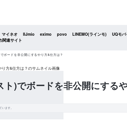
マイネオ
IIJmio
eximo
povo
LINEMO(ラインモ)
UQモバ
め関連サイト
レスト)でボードを非公開にするやり方&仕方は？
ンタレスト)でボードを非公開にす
ています。