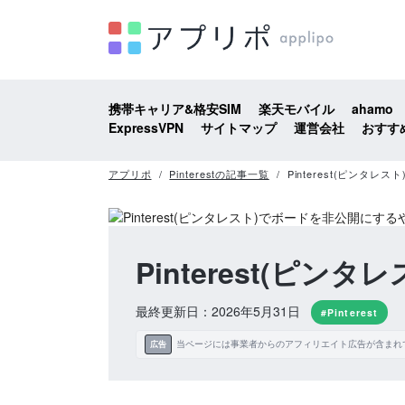
携帯キャリア&格安SIM
楽天モバイル
ahamo
ExpressVPN
サイトマップ
運営会社
おすす
アプリポ
Pinterestの記事一覧
Pinterest(ピンタ
Pinterest(ピ
最終更新日：2026年5月31日
#Pinterest
当ページには事業者からのアフィリエイト広告が含まれ
広告