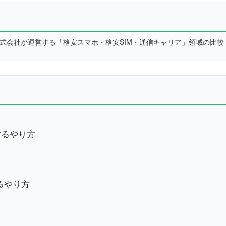
L株式会社が運営する「格安スマホ・格安SIM・通信キャリア」領域の比
？
するやり方
るやり方