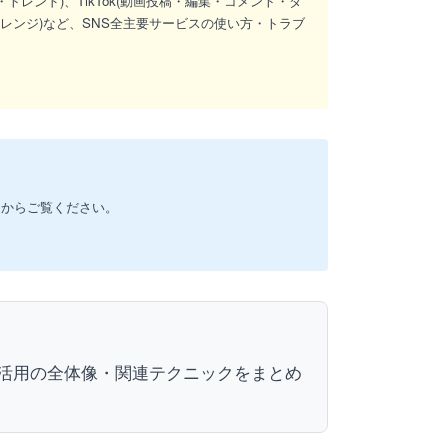
数・トレンド)、TikTok(動画投稿・編集・コメント・ダ
ンプアレンジ)など、SNS全主要サービスの使い方・トラブ
ドからご覧ください。
ube活用の全体像・関連テクニックをまとめ