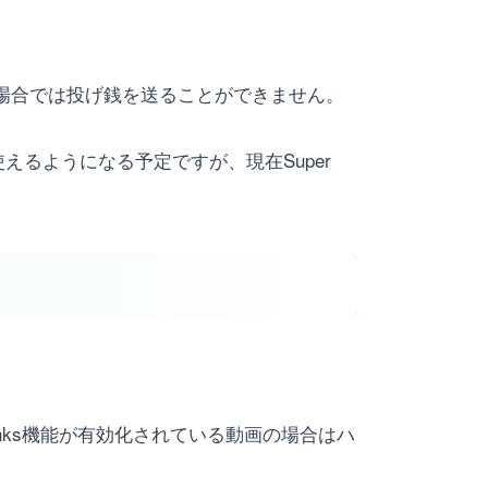
ている場合では投げ銭を送ることができません。
が使えるようになる予定ですが、現在Super
anks機能が有効化されている動画の場合はハ