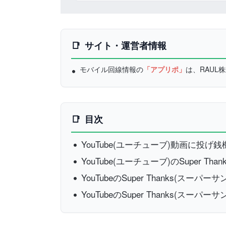
サイト・運営者情報
モバイル回線情報の
「アプリポ」
は、RAU
目次
YouTube(ユーチューブ)動画に投げ銭機
YouTube(ユーチューブ)のSuper
YouTubeのSuper Thanks(ス
YouTubeのSuper Thanks(ス