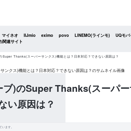
マイネオ
IIJmio
eximo
povo
LINEMO(ラインモ)
UQモバ
め関連サイト
)のSuper Thanks(スーパーサンクス)機能とは？日本対応？できない原因は？
ーブ)のSuper Thanks(ス
ない原因は？
ています。