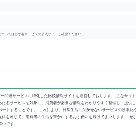
報については必ず各サービスの公式サイトご確認ください。
ギー関連サービスに特化した比較情報サイトを運営しております。 主なサイ
にわたるサービスを対象に、消費者が必要な情報をわかりやすく整理し、提供
ポートすることです。 これにより、日常生活に欠かせないサービスの効率化
報提供を通じて、消費者の生活を豊かにするお手伝いを続けてまいります。 
幸いです。