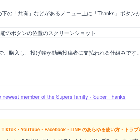
動画の下の「共有」などがあるメニュー上に「Thanks」ボタン
で、購入し、投げ銭が動画投稿者に支払われる仕組みです
est member of the Supers family - Super Thanks
er)・TikTok・YouTube・Facebook・LINE のあらゆる使い方・