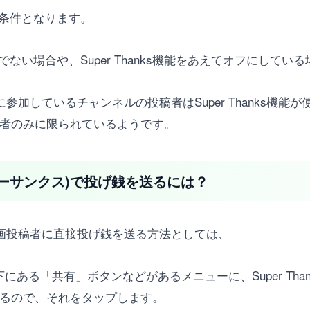
れる条件となります。
の対象でない場合や、Super Thanks機能をあえてオフにし
ムに参加しているチャンネルの投稿者はSuper Thanks機能
対象者のみに限られているようです。
s(スーパーサンクス)で投げ銭を送るには？
使って、動画投稿者に直接投げ銭を送る方法としては、
下にある「共有」ボタンなどがあるメニューに、Super Th
されるので、それをタップします。