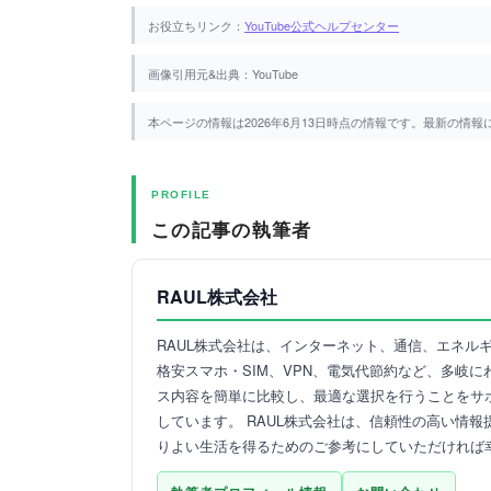
お役立ちリンク：
YouTube公式ヘルプセンター
画像引用元&出典：YouTube
本ページの情報は2026年6月13日時点の情報です。最新の情
PROFILE
この記事の執筆者
RAUL株式会社
RAUL株式会社は、インターネット、通信、エネル
格安スマホ・SIM、VPN、電気代節約など、多岐
ス内容を簡単に比較し、最適な選択を行うことをサ
しています。 RAUL株式会社は、信頼性の高い情
りよい生活を得るためのご参考にしていただければ