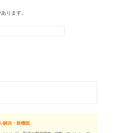
があります。
。
トラブル解決・新機能