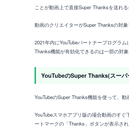
ことが動画上で直接Super Thanksを送
動画のクリエイターがSuper Thanks
2021年内にYouTubeパートナープログラ
Thanks機能が有効化できるのは一部の
YouTubeのSuper Thank
YouTubeのSuper Thanks機能を
YouTubeスマホアプリ版の場合動画のすぐ
ートマークの「Thanks」ボタンが表示