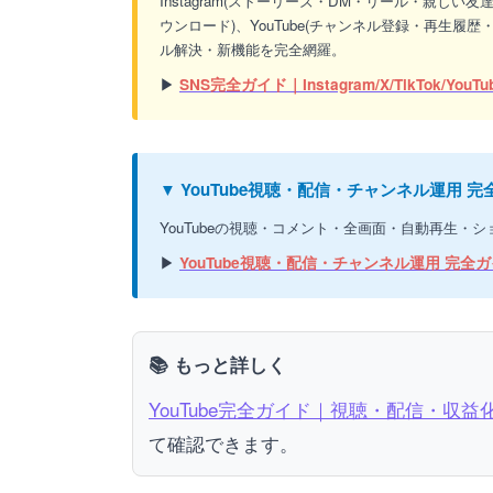
Instagram(ストーリーズ・DM・リール・親しい友
ウンロード)、YouTube(チャンネル登録・再生履
ル解決・新機能を完全網羅。
▶
SNS完全ガイド｜Instagram/X/TikTok/YouTu
▼ YouTube視聴・配信・チャンネル運用
YouTubeの視聴・コメント・全画面・自動再生
▶
YouTube視聴・配信・チャンネル運用 完全
📚 もっと詳しく
YouTube完全ガイド｜視聴・配信・収
て確認できます。