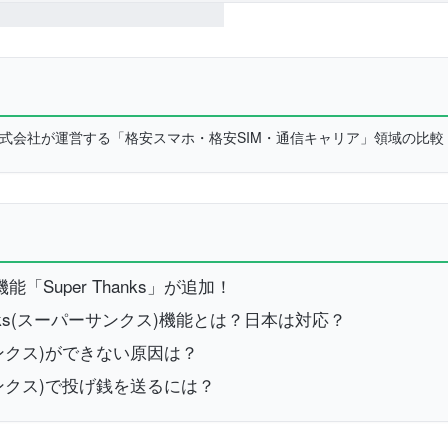
L株式会社が運営する「格安スマホ・格安SIM・通信キャリア」領域の比
能「Super Thanks」が追加！
 Thanks(スーパーサンクス)機能とは？日本は対応？
ーパーサンクス)ができない原因は？
ーパーサンクス)で投げ銭を送るには？