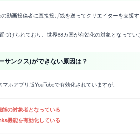
はYouTubeの動画投稿者に直接投げ銭を送ってクリエイターを
として位置づけられており、世界68カ国が有効化の対象となって
s(スーパーサンクス)ができない原因は？
beとスマホアプリ版YouTubeで有効化されていますが、
ks機能の対象者となっている
anks機能を有効化している