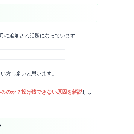
年7月に追加され話題になっています。
らない方も多いと思います。
しま
応しているのか？投げ銭できない原因を解説
？