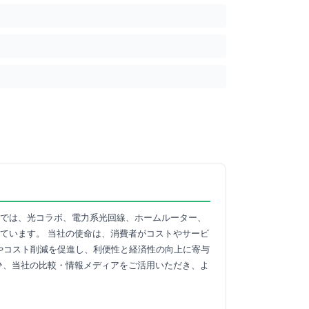
トでは、光コラボ、電力系光回線、ホームルーター、
しています。 当社の使命は、消費者がコストやサービ
やコスト削減を促進し、利便性と経済性の向上に寄与
ぜひ、当社の比較・情報メディアをご活用いただき、よ