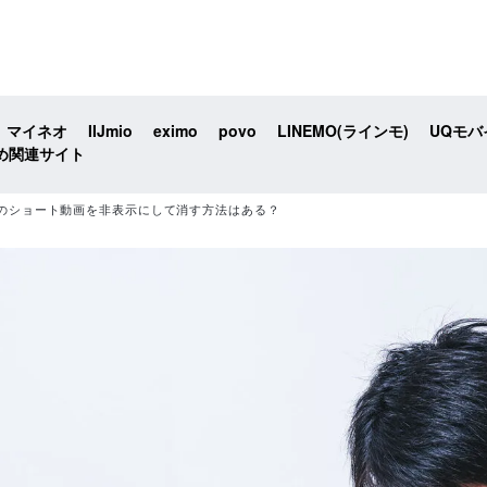
マイネオ
IIJmio
eximo
povo
LINEMO(ラインモ)
UQモバ
め関連サイト
ーブ)のショート動画を非表示にして消す方法はある？