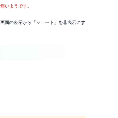
所無いようです。
ーム画面の表示から「ショート」を非表示にす