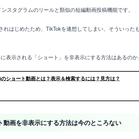
okやインスタグラムのリールと類似の短編動画投稿機能です。
れはじめたため、TikTokを連想してしまい、そういっ
ムタブ)に表示される「ショート」を非表示にする方法はあるの
ューブ)のショート動画とは？表示＆検索するには？見方は？
ョート動画を非表示にする方法は今のところない