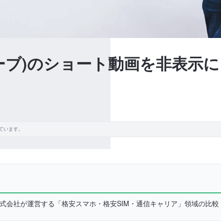
チューブ)のショート動画を非表示
ています。
L株式会社が運営する「格安スマホ・格安SIM・通信キャリア」領域の比