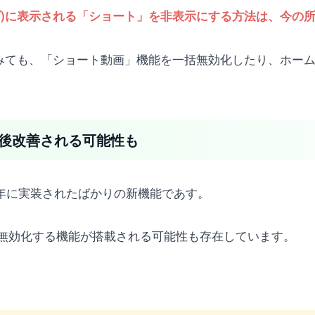
ムタブ)に表示される「ショート」を非表示にする方法は、今の
してみても、「ショート動画」機能を一括無効化したり、ホ
今後改善される可能性も
21年に実装されたばかりの新機能であす。
無効化する機能が搭載される可能性も存在しています。