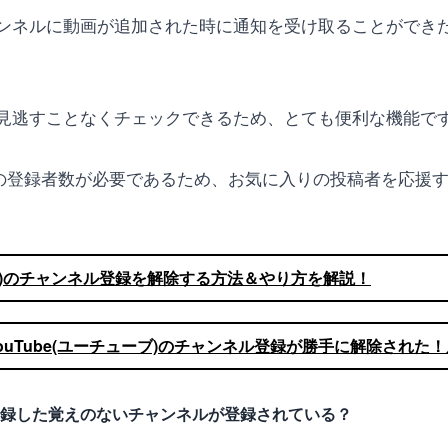
ンネルに動画が追加された時に通知を受け取ることができ
見逃すことなくチェックできるため、とても便利な機能で
一定の登録者数が必要であるため、お気に入りの投稿者を応
ューブ)のチャンネル登録を解除する方法＆やり方を解説！
ouTube(ユーチューブ)のチャンネル登録が勝手に解除された
録した覚えのないチャンネルが登録されている？