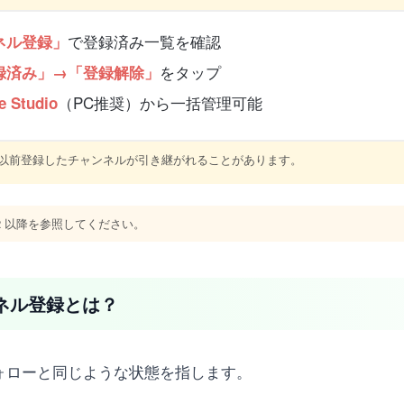
で登録済み一覧を確認
ンネル登録」
をタップ
録済み」→「登録解除」
（PC推奨）から一括管理可能
e Studio
合、以前登録したチャンネルが引き継がれることがあります。
H2 以降を参照してください。
ンネル登録とは？
のフォローと同じような状態を指します。