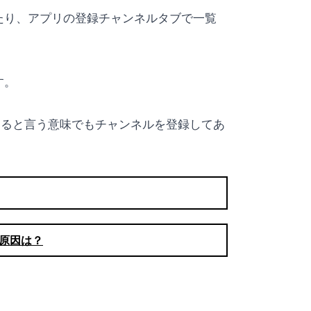
たり、アプリの登録チャンネルタブで一覧
す。
援すると言う意味でもチャンネルを登録してあ
！原因は？