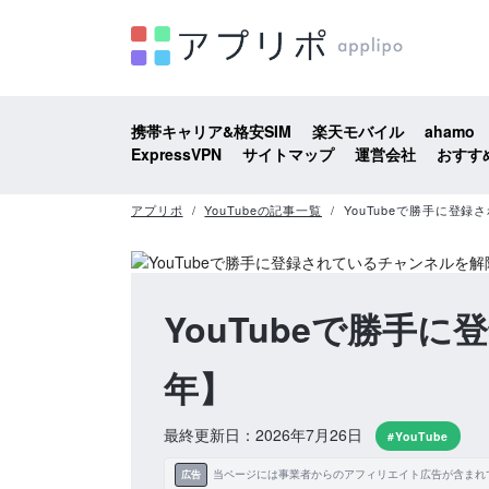
携帯キャリア&格安SIM
楽天モバイル
ahamo
ExpressVPN
サイトマップ
運営会社
おすす
アプリポ
YouTubeの記事一覧
YouTubeで勝手に登
YouTubeで勝手
年】
最終更新日：2026年7月26日
#YouTube
当ページには事業者からのアフィリエイト広告が含まれ
広告