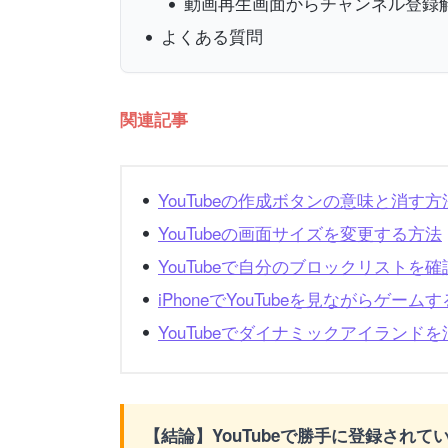
動画再生画面からチャンネル登録
よくある質問
関連記事
YouTubeの作成ボタンの意味と消す方
YouTubeの画面サイズを変更する方法
YouTubeで自分のブロックリストを
iPhoneでYouTubeを見ながらゲーム
YouTubeでダイナミックアイランド
【結論】YouTubeで勝手に登録され