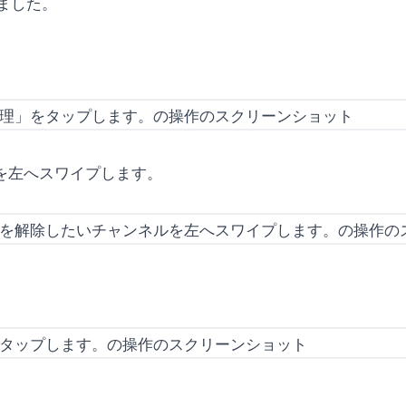
ました。
を左へスワイプします。