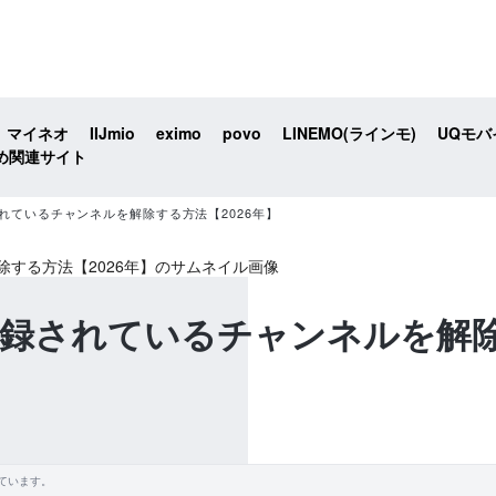
マイネオ
IIJmio
eximo
povo
LINEMO(ラインモ)
UQモバ
め関連サイト
録されているチャンネルを解除する方法【2026年】
に登録されているチャンネルを解除
ています。