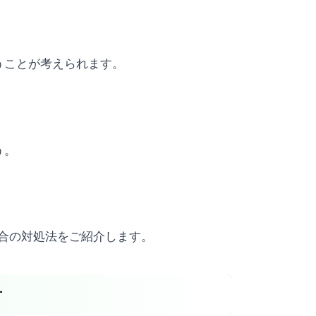
うことが考えられます。
う。
場合の対処法をご紹介します。
方