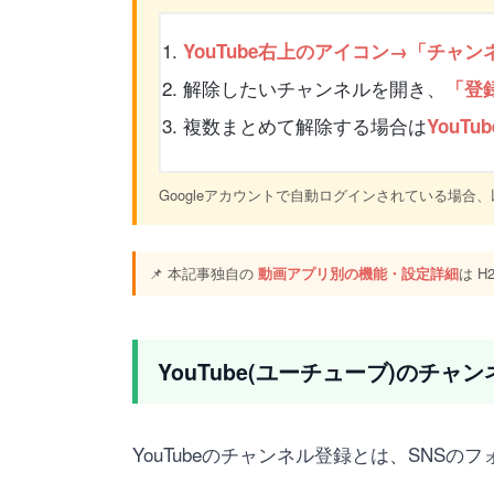
YouTube右上のアイコン→「チャ
解除したいチャンネルを開き、
「登
複数まとめて解除する場合は
YouTub
Googleアカウントで自動ログインされている場
📌 本記事独自の
動画アプリ別の機能・設定詳細
は 
YouTube(ユーチューブ)のチャ
YouTubeのチャンネル登録とは、SNS