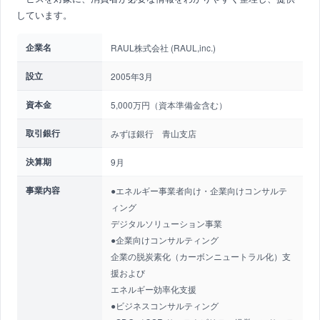
しています。
企業名
RAUL株式会社 (RAUL,inc.)
設立
2005年3月
資本金
5,000万円（資本準備金含む）
取引銀行
みずほ銀行 青山支店
決算期
9月
事業内容
●エネルギー事業者向け・企業向けコンサルテ
ィング
デジタルソリューション事業
●企業向けコンサルティング
企業の脱炭素化（カーボンニュートラル化）支
援および
エネルギー効率化支援
●ビジネスコンサルティング