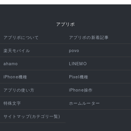
アプリポ
アプリポについて
アプリポの新着記事
楽天モバイル
povo
ahamo
LINEMO
iPhone機種
Pixel機種
アプリの使い方
iPhone操作
特殊文字
ホームルーター
サイトマップ(カテゴリ一覧)