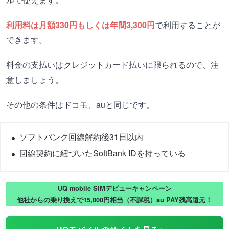
利用料は月額330円もしくは年間3,300円
で利用することが
できます。
料金の支払いはクレジットカード払いに限られるので、注
意しましょう。
その他の条件はドコモ、auと同じです。
ソフトバンク回線解約後31日以内
回線契約に紐づいたSoftBank IDを持っている
UQ mobile SIMデビューキャンペーン
他社からの乗り換えで15,000円相当（不課税）au PAY残高還元！