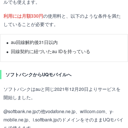
ルでも使えます。
利用には月額330円
の使用料と、以下のような条件を満た
していることが必要です。
au回線解約後31日以内
回線契約に紐づいたau IDを持っている
ソフトバンクからUQモバイルへ
ソフトバンクはauと同じ2021年12月20日よりサービスを
開始しました。
@softbank.ne.jpの他vodafone.ne.jp、willcom.com、y-
mobile.ne.jp、i.softbank.jpのドメインをそのままUQモバイ
ルで使えます。