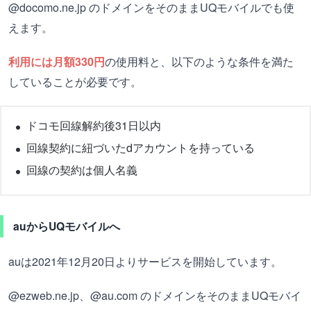
@docomo.ne.jp のドメインをそのままUQモバイルでも使
えます。
利用には月額330円
の使用料と、以下のような条件を満た
していることが必要です。
ドコモ回線解約後31日以内
回線契約に紐づいたdアカウントを持っている
回線の契約は個人名義
auからUQモバイルへ
auは2021年12月20日よりサービスを開始しています。
@ezweb.ne.jp、@au.com のドメインをそのままUQモバイ