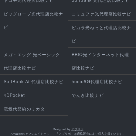
ビッグローブ光代理店比較ナ
コミュファ光代理店比較ナビ
ビ
ピカラ光ねっと代理店比較ナ
ビ
メガ・エッグ 光ベーシック
BBIQ光インターネット代理
代理店比較ナビ
店比較ナビ
SoftBank Air代理店比較ナビ
home5G代理店比較ナビ
4DPocket
でんき比較ナビ
電気代節約のミカタ
Designed by
アプリポ
Amazonのアソシエイトとして、「アプリポ」は適格販売により収入を得ています。