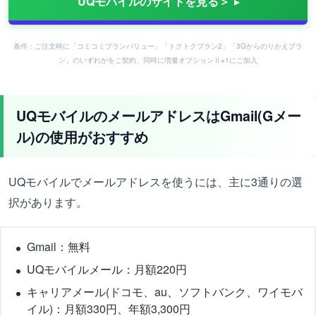
UQモバイルのサイトを見る＞
条件：ご注文時に「コミコミプランバリュー」「トクトクプラン2」「3Gからのりかえプラ
ン」のいずれかをご契約、同時に増量オプションⅡ※1にご加入
UQモバイルのメールアドレスはGmail(Gメー
ル)の使用がおすすめ
UQモバイルでメールアドレスを使うには、主に3通りの選
択があります。
Gmail：無料
UQモバイルメール：月額220円
キャリアメール(ドコモ、au、ソフトバンク、ワイモバ
イル)：月額330円、年額3,300円