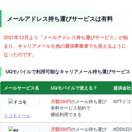
メールアドレス持ち運びサービスは有料
2021年12月より「メールアドレス持ち運びサービス」が始
まり、キャリアメールを他の通信事業者でも使えるように
なったのです。
UQモバイルで利用可能なキャリアメール持ち運びサービス
メールサービス名
UQモバイルで使える？
提供会社
月額330円
のメール持ち運び
NTTドコ
有料サービス契約で
継続利用できる
ドコモメール
月額330円
のメール持ち運び
KDDI(日