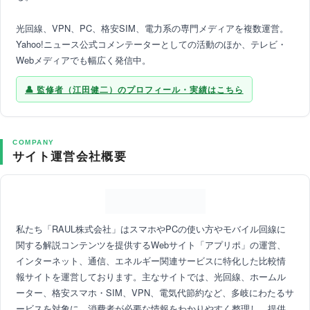
光回線、VPN、PC、格安SIM、電力系の専門メディアを複数運営。
Yahoo!ニュース公式コメンテーターとしての活動のほか、テレビ・
Webメディアでも幅広く発信中。
監修者（江田健二）のプロフィール・実績はこちら
COMPANY
サイト運営会社概要
私たち「RAUL株式会社」はスマホやPCの使い方やモバイル回線に
関する解説コンテンツを提供するWebサイト「アプリポ」の運営、
インターネット、通信、エネルギー関連サービスに特化した比較情
報サイトを運営しております。主なサイトでは、光回線、ホームル
ーター、格安スマホ・SIM、VPN、電気代節約など、多岐にわたるサ
ービスを対象に、消費者が必要な情報をわかりやすく整理し、提供