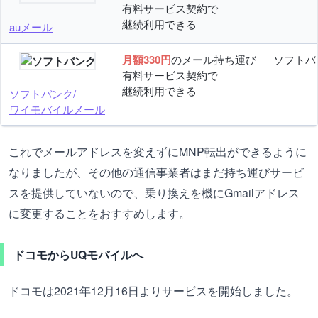
有料サービス契約で
継続利用できる
auメール
月額330円
のメール持ち運び
ソフトバ
有料サービス契約で
継続利用できる
ソフトバンク/
ワイモバイルメール
これでメールアドレスを変えずにMNP転出ができるように
なりましたが、その他の通信事業者はまだ持ち運びサービ
スを提供していないので、乗り換えを機にGmailアドレス
に変更することをおすすめします。
ドコモからUQモバイルへ
ドコモは2021年12月16日よりサービスを開始しました。