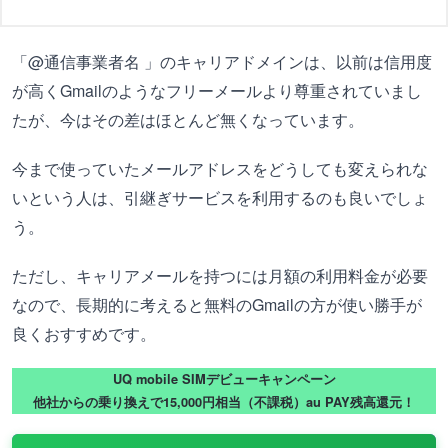
「@通信事業者名 」のキャリアドメインは、以前は信用度
が高くGmailのようなフリーメールより尊重されていまし
たが、今はその差はほとんど無くなっています。
今まで使っていたメールアドレスをどうしても変えられな
いという人は、引継ぎサービスを利用するのも良いでしょ
う。
ただし、キャリアメールを持つには月額の利用料金が必要
なので、長期的に考えると無料のGmailの方が使い勝手が
良くおすすめです。
UQ mobile SIMデビューキャンペーン
他社からの乗り換えで15,000円相当（不課税）au PAY残高還元！