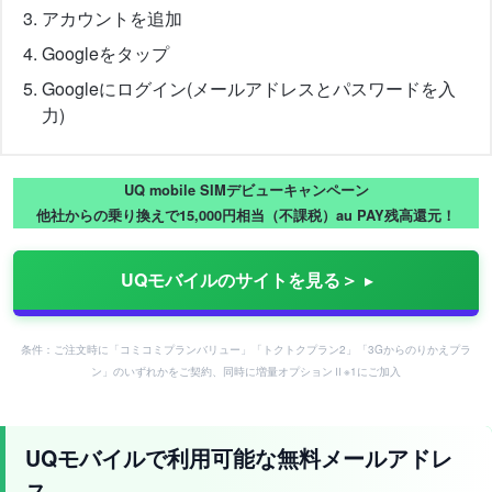
アカウントを追加
Googleをタップ
Googleにログイン(メールアドレスとパスワードを入
力)
UQ mobile SIMデビューキャンペーン
他社からの乗り換えで15,000円相当（不課税）au PAY残高還元！
UQモバイルのサイトを見る＞
条件：ご注文時に「コミコミプランバリュー」「トクトクプラン2」「3Gからのりかえプラ
ン」のいずれかをご契約、同時に増量オプションⅡ※1にご加入
UQモバイルで利用可能な無料メールアドレ
ス