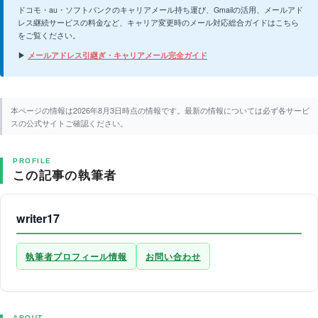
ドコモ・au・ソフトバンクのキャリアメール持ち運び、Gmailの活用、メールアド
レス継続サービスの料金など、キャリア変更時のメール対応総合ガイドはこちら
をご覧ください。
▶
メールアドレス引継ぎ・キャリアメール完全ガイド
本ページの情報は2026年8月3日時点の情報です。最新の情報については必ず各サービ
スの公式サイトご確認ください。
PROFILE
この記事の執筆者
writer17
執筆者プロフィール情報
お問い合わせ
ABOUT