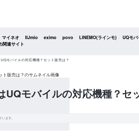
マイネオ
IIJmio
eximo
povo
LINEMO(ラインモ)
UQモバ
め関連サイト
 9 ProはUQモバイルの対応機種？セット販売は？
 9 ProはUQモバイルの対応機種
ています。