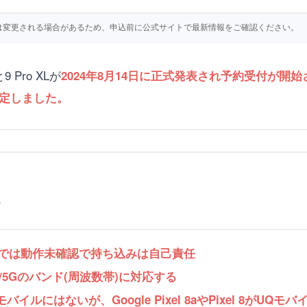
仕様等は変更される場合があるため、申込前に公式サイトで最新情報をご確認ください。
と9 Pro XLが
2024年8月14日に正式発表され予約受付が開始され
に決定しました。
。
では動作未確認で持ち込みは自己責任
G/5Gのバンド(周波数帯)に対応する
イルにはないが、Google Pixel 8aやPixel 8がUQモ