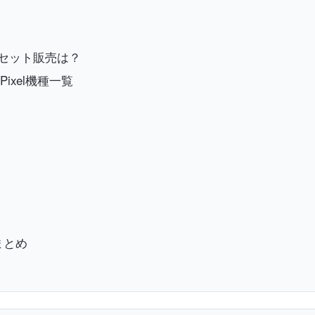
roのセット販売は？
ixel機種一覧
クまとめ