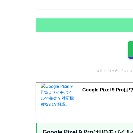
条件：ご注文時に「コミコ
Google Pixel 9
Google Pixel 9 ProはU