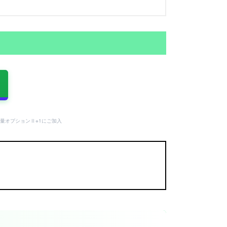
量オプションⅡ※1にご加入