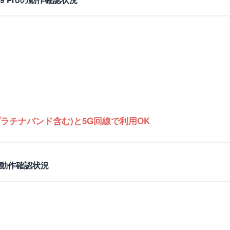
プラチナバンド含む)と5G回線で利用OK
roの動作確認状況