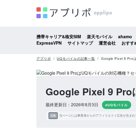
携帯キャリア&格安SIM
楽天モバイル
ahamo
ExpressVPN
サイトマップ
運営会社
おすす
アプリポ
UQモバイルの記事一覧
Google Pixel
Google Pixel
最終更新日：2026年8月3日
#UQモバイル
当ページには事業者からのアフィリエイト広告が含まれ
広告