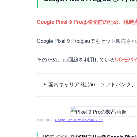
Google Pixel 9 Proは発売前の
Google Pixel 9 Proはauでもセット
そのため、au回線を利用している
UQモバ
国内キャリア3社(au、ソフトバンク、ドコ
画像引用元：
Google Pixel 9 Pro製品情報ページ
UQモバイルでのSIMフリー版Google Pixe