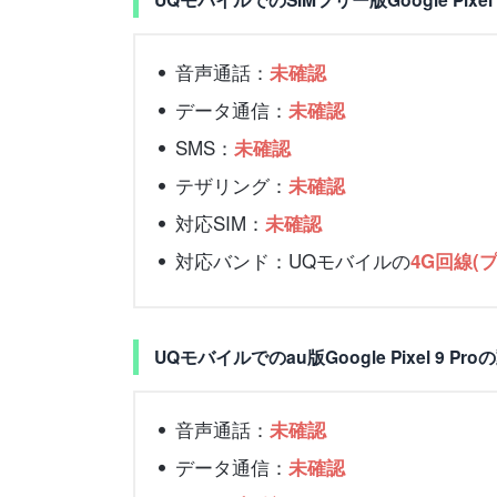
音声通話：
未確認
データ通信：
未確認
SMS：
未確認
テザリング：
未確認
対応SIM：
未確認
対応バンド：UQモバイルの
4G回線(
UQモバイルでのau版Google Pixel 9 P
音声通話：
未確認
データ通信：
未確認