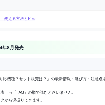
非対応｜使える方法とPixe
024年8月発売
UQモバイルの対応機種？セット販売は？」の最新情報・選び方・注
表」→「FAQ」の順で読むと迷いません。
ンクから深掘りできます。