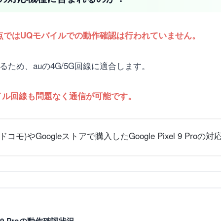
ため、現時点ではUQモバイルでの動作確認は行われていません。
販売されるため、auの4G/5G回線に適合します。
イル回線も問題なく通信が可能です。
モ)やGoogleストアで購入したGoogle Pixel 9 Pr
l 9 Proの動作確認状況