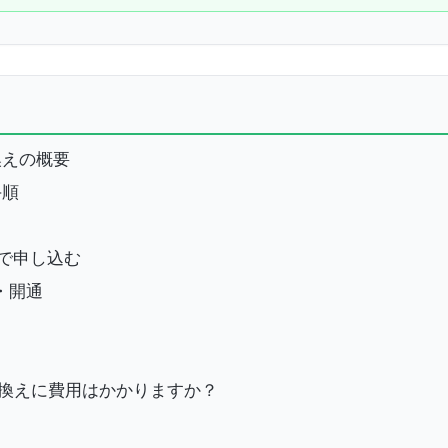
換えの概要
手順
トで申し込む
定・開通
り換えに費用はかかりますか？