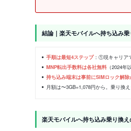
結論｜楽天モバイルへ持ち込み乗
：①現キャリアで
手順は最短4ステップ
（2024
MNP転出手数料は各社無料
持ち込み端末は事前にSIMロック解除
月額は〜3GB=1,078円から。乗
楽天モバイルへ持ち込み乗り換え