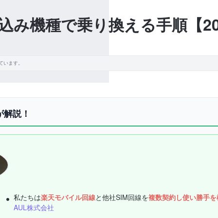
込み機種で乗り換える手順【20
ています。
が解説！
私たちは
楽天モバイル回線
と他社SIM回線を
複数契約し使い勝手を
AUL株式会社