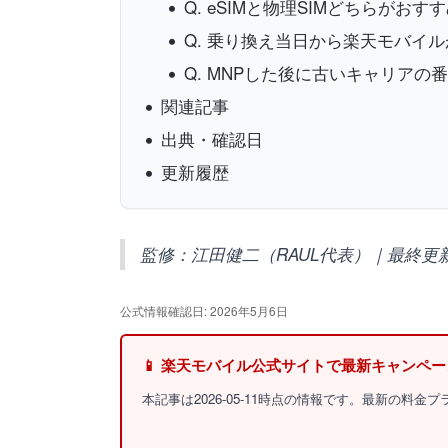
Q. eSIMと物理SIMどちらがお
Q. 乗り換え当日から楽天モバイ
Q. MNPした後に古いキャリアの
関連記事
出典・確認日
更新履歴
監修：江田健二（RAUL代表）｜最終更新：2
公式情報確認日: 2026年5月6日
📱 楽天モバイル公式サイトで最新キャンペ
本記事は2026-05-11時点の情報です。最新の料