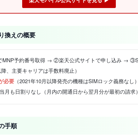
楽天モバイル公式サイトを見る ▶
り換えの概要
MNP予約番号取得 → ②楽天公式サイトで申し込み → ③SIM
年以降、主要キャリアは手数料廃止）
（2021年10月以降発売の機種はSIMロック義務なし
が必要
り換え当月も日割りなし（月内の開通日から翌月分が最初の請求
の手順