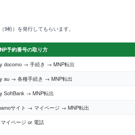
（9桁）を発行してもらいます。
MNP予約番号の取り方
y docomo → 手続き → MNP転出
y au → 各種手続き → MNP転出
y SoftBank → MNP転出
hamoサイト → マイページ → MNP転出
マイページ or 電話