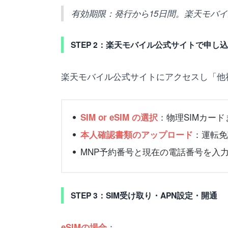
有効期限：発行から15日間。楽天モバ
STEP 2：楽天モバイル公式サイトで申し
楽天モバイル公式サイトにアクセスし「他
：物理SIMカードま
SIM or eSIM の選択
：運転免
本人確認書類のアップロード
MNP予約番号と現在の電話番号を入
STEP 3：SIM受け取り・APN設定・開通
：
eSIMの場合