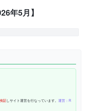
26年5月】
検証
しサイト運営を行なっています。
運営：R