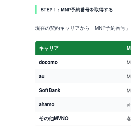
STEP 1：MNP予約番号を取得する
現在の契約キャリアから「MNP予約番号」
キャリア
docomo
M
au
M
SoftBank
M
ahamo
a
その他MVNO
各