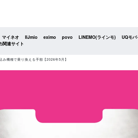
マイネオ
IIJmio
eximo
povo
LINEMO(ラインモ)
UQモバ
め関連サイト
込み機種で乗り換える手順【2026年5月】