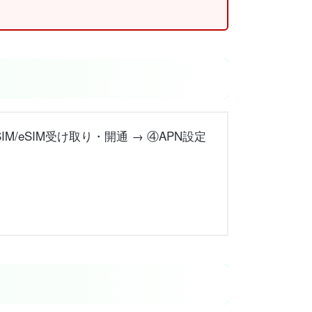
/eSIM受け取り・開通 → ④APN設定
）
）