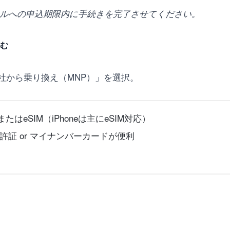
イルへの申込期限内に手続きを完了させてください。
込む
社から乗り換え（MNP）」を選択。
たはeSIM（iPhoneは主にeSIM対応）
許証 or マイナンバーカードが便利
力