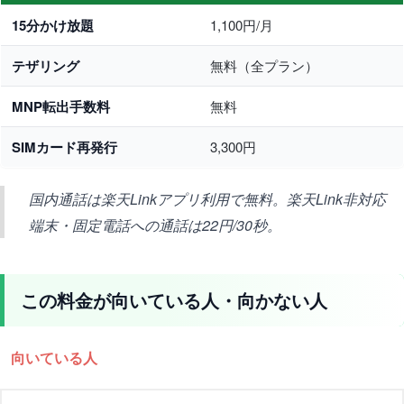
15分かけ放題
1,100円/月
テザリング
無料（全プラン）
MNP転出手数料
無料
SIMカード再発行
3,300円
国内通話は楽天Linkアプリ利用で無料。楽天Link非対応
端末・固定電話への通話は22円/30秒。
この料金が向いている人・向かない人
向いている人