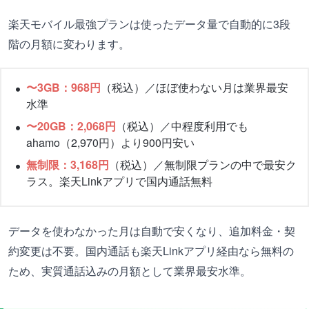
楽天モバイル最強プランは使ったデータ量で自動的に3段
階の月額に変わります。
〜3GB：968円
（税込）／ほぼ使わない月は業界最安
水準
〜20GB：2,068円
（税込）／中程度利用でも
ahamo（2,970円）より900円安い
無制限：3,168円
（税込）／無制限プランの中で最安ク
ラス。楽天Linkアプリで国内通話無料
データを使わなかった月は自動で安くなり、追加料金・契
約変更は不要。国内通話も楽天Linkアプリ経由なら無料の
ため、実質通話込みの月額として業界最安水準。