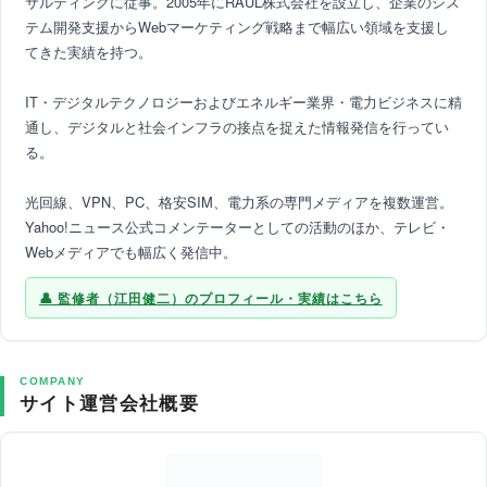
サルティングに従事。2005年にRAUL株式会社を設立し、企業のシス
テム開発支援からWebマーケティング戦略まで幅広い領域を支援し
てきた実績を持つ。
IT・デジタルテクノロジーおよびエネルギー業界・電力ビジネスに精
通し、デジタルと社会インフラの接点を捉えた情報発信を行ってい
る。
光回線、VPN、PC、格安SIM、電力系の専門メディアを複数運営。
Yahoo!ニュース公式コメンテーターとしての活動のほか、テレビ・
Webメディアでも幅広く発信中。
監修者（江田健二）のプロフィール・実績はこちら
COMPANY
サイト運営会社概要