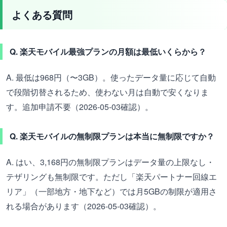
よくある質問
Q. 楽天モバイル最強プランの月額は最低いくらから？
A. 最低は968円（〜3GB）。使ったデータ量に応じて自動
で段階切替されるため、使わない月は自動で安くなりま
す。追加申請不要（2026-05-03確認）。
Q. 楽天モバイルの無制限プランは本当に無制限ですか？
A. はい、3,168円の無制限プランはデータ量の上限なし・
テザリングも無制限です。ただし「楽天パートナー回線エ
リア」（一部地方・地下など）では月5GBの制限が適用さ
れる場合があります（2026-05-03確認）。