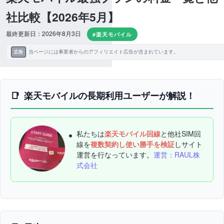
社比較【2026年5月】
最終更新日：2026年8月3日
#楽天モバイル
当ページには事業者からのアフィリエイト広告が含まれています。
広告
楽天モバイルの長期利用ユーザーが解説！
私たちは
楽天モバイル回線
と他社SIM回
線を
複数契約し使い勝手を検証
しサイト
運営を行なっています。
運営：RAUL株
式会社