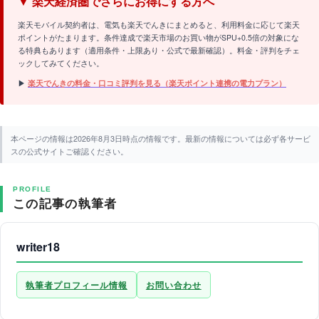
▼ 楽天経済圏でさらにお得にする方へ
楽天モバイル契約者は、電気も楽天でんきにまとめると、利用料金に応じて楽天
ポイントがたまります。条件達成で楽天市場のお買い物がSPU+0.5倍の対象にな
る特典もあります（適用条件・上限あり・公式で最新確認）。料金・評判をチェ
ックしてみてください。
▶
楽天でんきの料金・口コミ評判を見る（楽天ポイント連携の電力プラン）
本ページの情報は2026年8月3日時点の情報です。最新の情報については必ず各サービ
スの公式サイトご確認ください。
PROFILE
この記事の執筆者
writer18
執筆者プロフィール情報
お問い合わせ