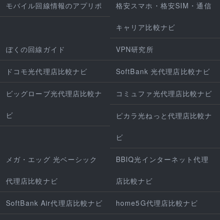
モバイル回線情報のアプリポ
格安スマホ・格安SIM・通信
キャリア比較ナビ
ぼくの回線ガイド
VPN研究所
ドコモ光代理店比較ナビ
SoftBank 光代理店比較ナビ
ビッグローブ光代理店比較ナ
コミュファ光代理店比較ナビ
ビ
ピカラ光ねっと代理店比較ナ
ビ
メガ・エッグ 光ベーシック
BBIQ光インターネット代理
代理店比較ナビ
店比較ナビ
SoftBank Air代理店比較ナビ
home5G代理店比較ナビ