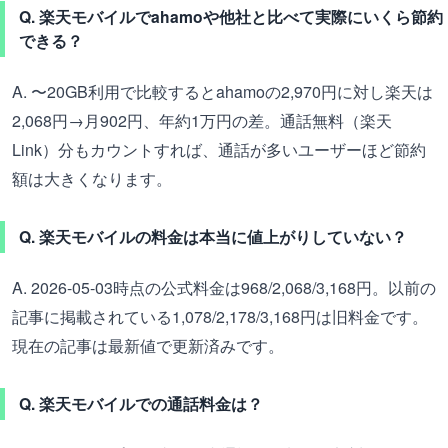
Q. 楽天モバイルでahamoや他社と比べて実際にいくら節約
できる？
A. 〜20GB利用で比較するとahamoの2,970円に対し楽天は
2,068円→月902円、年約1万円の差。通話無料（楽天
Link）分もカウントすれば、通話が多いユーザーほど節約
額は大きくなります。
Q. 楽天モバイルの料金は本当に値上がりしていない？
A. 2026-05-03時点の公式料金は968/2,068/3,168円。以前の
記事に掲載されている1,078/2,178/3,168円は旧料金です。
現在の記事は最新値で更新済みです。
Q. 楽天モバイルでの通話料金は？