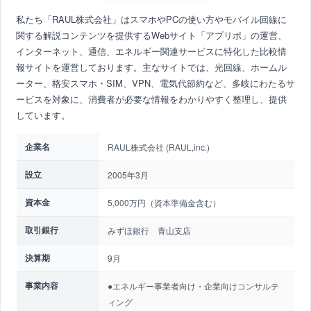
私たち「RAUL株式会社」はスマホやPCの使い方やモバイル回線に
関する解説コンテンツを提供するWebサイト「アプリポ」の運営、
インターネット、通信、エネルギー関連サービスに特化した比較情
報サイトを運営しております。主なサイトでは、光回線、ホームル
ーター、格安スマホ・SIM、VPN、電気代節約など、多岐にわたるサ
ービスを対象に、消費者が必要な情報をわかりやすく整理し、提供
しています。
企業名
RAUL株式会社 (RAUL,inc.)
設立
2005年3月
資本金
5,000万円（資本準備金含む）
取引銀行
みずほ銀行 青山支店
決算期
9月
事業内容
●エネルギー事業者向け・企業向けコンサルテ
ィング