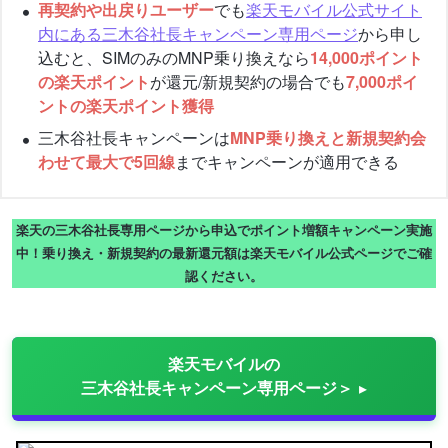
再契約や出戻りユーザー
でも
楽天モバイル公式サイト
内にある三木谷社長キャンペーン専用ページ
から申し
込むと、SIMのみのMNP乗り換えなら
14,000ポイント
の楽天ポイント
が還元/新規契約の場合でも
7,000ポイ
ントの楽天ポイント獲得
三木谷社長キャンペーンは
MNP乗り換えと新規契約会
わせて最大で5回線
までキャンペーンが適用できる
楽天の三木谷社長専用ページから申込でポイント増額キャンペーン実施
中！乗り換え・新規契約の最新還元額は楽天モバイル公式ページでご確
認ください。
楽天モバイルの
三木谷社長キャンペーン専用ページ＞