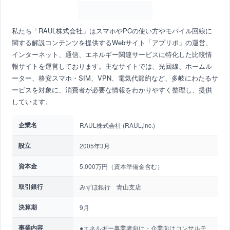
私たち「RAUL株式会社」はスマホやPCの使い方やモバイル回線に
関する解説コンテンツを提供するWebサイト「アプリポ」の運営、
インターネット、通信、エネルギー関連サービスに特化した比較情
報サイトを運営しております。主なサイトでは、光回線、ホームル
ーター、格安スマホ・SIM、VPN、電気代節約など、多岐にわたるサ
ービスを対象に、消費者が必要な情報をわかりやすく整理し、提供
しています。
企業名
RAUL株式会社 (RAUL,inc.)
設立
2005年3月
資本金
5,000万円（資本準備金含む）
取引銀行
みずほ銀行 青山支店
決算期
9月
事業内容
●エネルギー事業者向け・企業向けコンサルテ