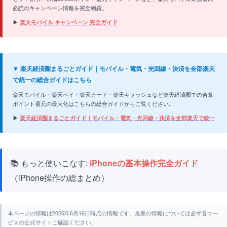
必読のキャンペーン情報を完全網羅。
▶
楽天モバイル キャンペーン 完全ガイド
▼ 楽天経済圏まるごとガイド｜モバイル・電気・光回線・決済を全部楽天
で統一の総合ガイドはこちら
楽天モバイル・楽天ペイ・楽天カード・楽天キャッシュなど楽天経済圏での合算
ポイント還元の最大化はこちらの総合ガイドからご覧ください。
▶
楽天経済圏まるごとガイド｜モバイル・電気・光回線・決済を全部楽天で統一
📚 もっと使いこなす:
iPhoneの基本操作完全ガイド
（iPhone操作の総まとめ）
本ページの情報は2026年6月16日時点の情報です。最新の情報については必ず各サー
ビスの公式サイトご確認ください。