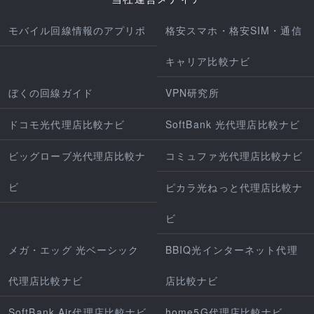
モバイル回線情報のアプリポ
格安スマホ・格安SIM・通信
キャリア比較ナビ
ぼくの回線ガイド
VPN研究所
ドコモ光代理店比較ナビ
SoftBank 光代理店比較ナビ
ビッグローブ光代理店比較ナ
コミュファ光代理店比較ナビ
ビ
ピカラ光ねっと代理店比較ナ
ビ
メガ・エッグ 光ベーシック
BBIQ光インターネット代理
代理店比較ナビ
店比較ナビ
SoftBank Air代理店比較ナビ
home5G代理店比較ナビ