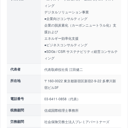
ィング
デジタルソリューション事業
●企業向けコンサルティング
企業の脱炭素化（カーボンニュートラル化）支
援および
エネルギー効率化支援
●ビジネスコンサルティング
●SDGs / CSR サステナビリティ経営コンサルテ
ィング
代表者
代表取締役社長 江田健二
所在地
〒160-0022 東京都新宿区新宿2-9-22 多摩川新
宿ビル3F
電話番号
03-6411-0858（代表）
税務顧問
信成国際税理士事務所
労務顧問
社会保険労務士法人プレミアパートナーズ