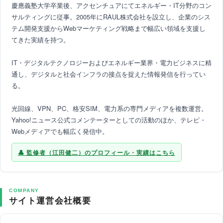
慶應義塾大学卒業後、アクセンチュアにてエネルギー・IT分野のコン
サルティングに従事。2005年にRAUL株式会社を設立し、企業のシス
テム開発支援からWebマーケティング戦略まで幅広い領域を支援し
てきた実績を持つ。
IT・デジタルテクノロジーおよびエネルギー業界・電力ビジネスに精
通し、デジタルと社会インフラの接点を捉えた情報発信を行ってい
る。
光回線、VPN、PC、格安SIM、電力系の専門メディアを複数運営。
Yahoo!ニュース公式コメンテーターとしての活動のほか、テレビ・
Webメディアでも幅広く発信中。
監修者（江田健二）のプロフィール・実績はこちら
COMPANY
サイト運営会社概要