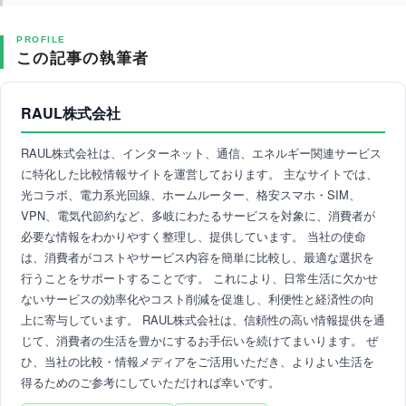
PROFILE
この記事の執筆者
RAUL株式会社
RAUL株式会社は、インターネット、通信、エネルギー関連サービス
に特化した比較情報サイトを運営しております。 主なサイトでは、
光コラボ、電力系光回線、ホームルーター、格安スマホ・SIM、
VPN、電気代節約など、多岐にわたるサービスを対象に、消費者が
必要な情報をわかりやすく整理し、提供しています。 当社の使命
は、消費者がコストやサービス内容を簡単に比較し、最適な選択を
行うことをサポートすることです。 これにより、日常生活に欠かせ
ないサービスの効率化やコスト削減を促進し、利便性と経済性の向
上に寄与しています。 RAUL株式会社は、信頼性の高い情報提供を通
じて、消費者の生活を豊かにするお手伝いを続けてまいります。 ぜ
ひ、当社の比較・情報メディアをご活用いただき、よりよい生活を
得るためのご参考にしていただければ幸いです。