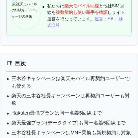
私たちは
楽天モバイル回線
と他社SIM回
線を
複数契約し使い勝手を検証
しサイト
運営を行なっています。
運営：RAUL株
式会社
目次
三木谷キャンペーンは楽天モバイル再契約ユーザーで
も使える
楽天の三木谷社長キャンペーンは再契約ユーザーも対
象
Rakuten最強プランは同一名義5回線まで
楽天最強プラン(データタイプ)も同一名義5回線まで
三木谷社長キャンペーンはMNP乗換も新規契約も対象