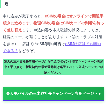
通
申し込みが完了すると、
eSIMの場合はオンラインで開通手
続きに進めます
。
物理SIMの場合はSIMカードの到着を待っ
て差し替え
ます。申込内容や本人確認の状況によっては、
確認のメールが届くことがあります（→④のトラブル対策
を参照）。店舗でのeSIM契約可否は
eSIMは店舗でも契約
できる？
をどうぞ。
楽天の三木谷社長専用ページから申込でポイント増額キャンペーン実施
中！乗り換え・新規契約の最新還元額は楽天モバイル公式ページでご確
認ください。
楽天モバイルの三木谷社長キャンペーン専用ページ＞