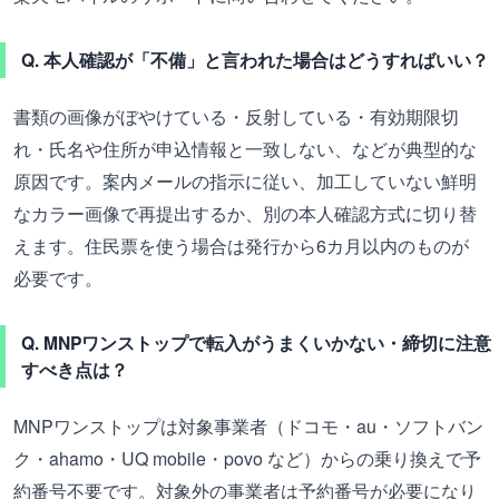
Q. 本人確認が「不備」と言われた場合はどうすればいい？
書類の画像がぼやけている・反射している・有効期限切
れ・氏名や住所が申込情報と一致しない、などが典型的な
原因です。案内メールの指示に従い、加工していない鮮明
なカラー画像で再提出するか、別の本人確認方式に切り替
えます。住民票を使う場合は発行から6カ月以内のものが
必要です。
Q. MNPワンストップで転入がうまくいかない・締切に注意
すべき点は？
MNPワンストップは対象事業者（ドコモ・au・ソフトバン
ク・ahamo・UQ mobile・povo など）からの乗り換えで予
約番号不要です。対象外の事業者は予約番号が必要になり