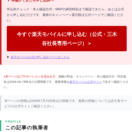
▼ 準備ができたら申し込みへ
申込前チェック・本人確認方式・MNPの締切時刻まで確認できたら、あとは公式
から申し込むだけです。最新のキャンペーン還元額は公式ページでご確認くださ
い。
今すぐ楽天モバイルに申し込む（公式・三木
谷社長専用ページ）＞
▶
楽天モバイル公式の申し込みページはこちら
掲載の料金・キャンペーン・本人確認方式・対応端
※本ページはプロモーションを含みます。
末は2026-06-19時点の公開情報です。最新情報は
楽天モバイル公式サイト
で必ずご確認くださ
い。
本ページの情報は2026年7月10日時点の情報です。最新の情報については必ず各サー
ビスの公式サイトご確認ください。
PROFILE
この記事の執筆者