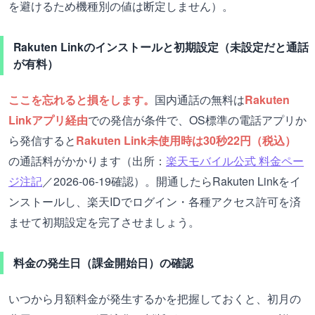
を避けるため機種別の値は断定しません）。
Rakuten Linkのインストールと初期設定（未設定だと通話
が有料）
ここを忘れると損をします。
国内通話の無料は
Rakuten
Linkアプリ経由
での発信が条件で、OS標準の電話アプリか
ら発信すると
Rakuten Link未使用時は30秒22円（税込）
の通話料がかかります（出所：
楽天モバイル公式 料金ペー
ジ注記
／2026-06-19確認）。開通したらRakuten Linkをイ
ンストールし、楽天IDでログイン・各種アクセス許可を済
ませて初期設定を完了させましょう。
料金の発生日（課金開始日）の確認
いつから月額料金が発生するかを把握しておくと、初月の