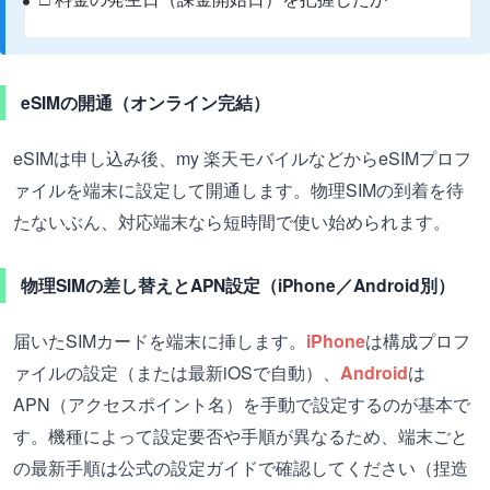
eSIMの開通（オンライン完結）
eSIMは申し込み後、my 楽天モバイルなどからeSIMプロフ
ァイルを端末に設定して開通します。物理SIMの到着を待
たないぶん、対応端末なら短時間で使い始められます。
物理SIMの差し替えとAPN設定（iPhone／Android別）
届いたSIMカードを端末に挿します。
iPhone
は構成プロフ
ァイルの設定（または最新iOSで自動）、
Android
は
APN（アクセスポイント名）を手動で設定するのが基本で
す。機種によって設定要否や手順が異なるため、端末ごと
の最新手順は公式の設定ガイドで確認してください（捏造