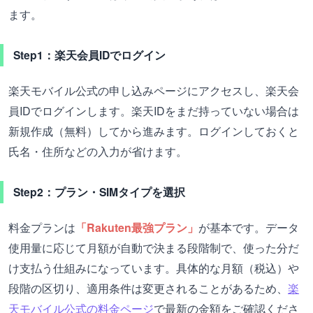
ます。
Step1：楽天会員IDでログイン
楽天モバイル公式の申し込みページにアクセスし、楽天会
員IDでログインします。楽天IDをまだ持っていない場合は
新規作成（無料）してから進みます。ログインしておくと
氏名・住所などの入力が省けます。
Step2：プラン・SIMタイプを選択
料金プランは
「Rakuten最強プラン」
が基本です。データ
使用量に応じて月額が自動で決まる段階制で、使った分だ
け支払う仕組みになっています。具体的な月額（税込）や
段階の区切り、適用条件は変更されることがあるため、
楽
天モバイル公式の料金ページ
で最新の金額をご確認くださ