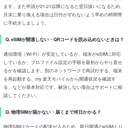
ます。また申請が21:21以降になると翌日扱いになるため、
月末に乗り換える場合は日付がずれないよう早めの時間帯
に手続きしましょう。
Q. eSIMが開通しない・QRコードを読み込めないときは？
通信環境（Wi-Fi）が安定しているか、端末がeSIMに対応
しているか、プロファイル設定の手順を最初からやり直せ
るかを確認します。別のネットワークで再試行する、端末
を再起動する、my 楽天モバイルから開通状況を確認す
る、などが基本対応です。解決しない場合はサポートに相
談してください。
Q. 物理SIMが届かない・届くまで何日かかる？
物理SIMはカードの配送が入るため、即日開通のeSIMより