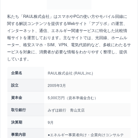
私たち「RAUL株式会社」はスマホやPCの使い方やモバイル回線に
関する解説コンテンツを提供するWebサイト「アプリポ」の運営、
インターネット、通信、エネルギー関連サービスに特化した比較情
報サイトを運営しております。主なサイトでは、光回線、ホームル
ーター、格安スマホ・SIM、VPN、電気代節約など、多岐にわたるサ
ービスを対象に、消費者が必要な情報をわかりやすく整理し、提供
しています。
企業名
RAUL株式会社 (RAUL,inc.)
設立
2005年3月
資本金
5,000万円（資本準備金含む）
取引銀行
みずほ銀行 青山支店
決算期
9月
事業内容
●エネルギー事業者向け・企業向けコンサルテ