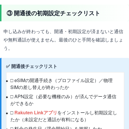
③ 開通後の初期設定チェックリスト
申し込みが終わっても、開通・初期設定が済まないと通信
や無料通話が使えません。最後のひと手間を確認しましょ
う。
✅ 開通後チェックリスト
□ eSIMの開通手続き（プロファイル設定）／物理
SIMの差し替えが終わったか
□ APN設定（必要な機種のみ）が済んでデータ通信
ができるか
□
Rakuten Linkアプリ
をインストールし初期設定し
たか（未設定だと通話が有料になる）
□ 料金の発生日（課金開始日）を把握したか