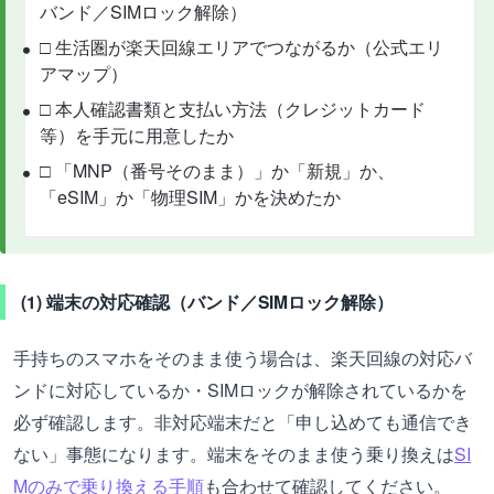
バンド／SIMロック解除）
□ 生活圏が楽天回線エリアでつながるか（公式エリ
アマップ）
□ 本人確認書類と支払い方法（クレジットカード
等）を手元に用意したか
□ 「MNP（番号そのまま）」か「新規」か、
「eSIM」か「物理SIM」かを決めたか
(1) 端末の対応確認（バンド／SIMロック解除）
手持ちのスマホをそのまま使う場合は、楽天回線の対応バ
ンドに対応しているか・SIMロックが解除されているかを
必ず確認します。非対応端末だと「申し込めても通信でき
ない」事態になります。端末をそのまま使う乗り換えは
SI
Mのみで乗り換える手順
も合わせて確認してください。