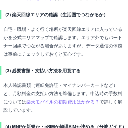
(2) 楽天回線エリアの確認（生活圏でつながるか）
自宅・職場・よく行く場所が楽天回線エリアに入っている
かを公式エリアマップで確認します。エリア外でもパート
ナー回線でつながる場合がありますが、データ通信の体感
は事前にチェックしておくと安心です。
(3) 必要書類・支払い方法を用意する
本人確認書類（運転免許証・マイナンバーカードなど）
と、月額料金の支払い方法を準備します。申込時の手数料
については
楽天モバイルの初期費用はかかる？
で詳しく解
説しています。
(4) MNPか新規か・eSIMか物理SIMか決める（分岐ガイド）