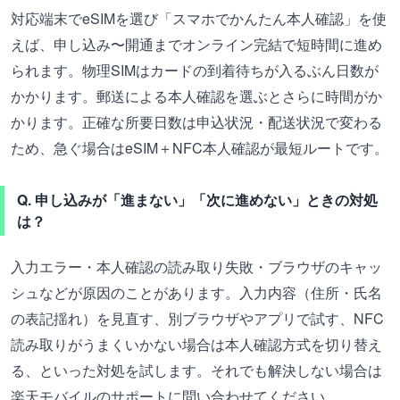
対応端末でeSIMを選び「スマホでかんたん本人確認」を使
えば、申し込み〜開通までオンライン完結で短時間に進め
られます。物理SIMはカードの到着待ちが入るぶん日数が
かかります。郵送による本人確認を選ぶとさらに時間がか
かります。正確な所要日数は申込状況・配送状況で変わる
ため、急ぐ場合はeSIM＋NFC本人確認が最短ルートです。
Q. 申し込みが「進まない」「次に進めない」ときの対処
は？
入力エラー・本人確認の読み取り失敗・ブラウザのキャッ
シュなどが原因のことがあります。入力内容（住所・氏名
の表記揺れ）を見直す、別ブラウザやアプリで試す、NFC
読み取りがうまくいかない場合は本人確認方式を切り替え
る、といった対処を試します。それでも解決しない場合は
楽天モバイルのサポートに問い合わせてください。