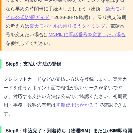
なら早めの時間帯に手続きしましょう（出所：
楽天モバ
イル公式MNPガイド
／2026-06-19確認）。乗り換え時期
の考え方は
楽天モバイルの乗り換えタイミング
、電話番
号を変えたい場合は
MNP時に電話番号を変更したい場合
を参照してください。
Step5：支払い方法の登録
クレジットカードなどの支払い方法を登録します。楽天カ
ードを使うとポイント面で相性が良いケースが多いです
が、対応する支払い方法は公式でご確認ください。初期費
用・事務手数料の有無は
初期費用はかかる？
で確認できま
す。
Step6：申込完了・到着待ち（物理SIM）またはeSIM即時開