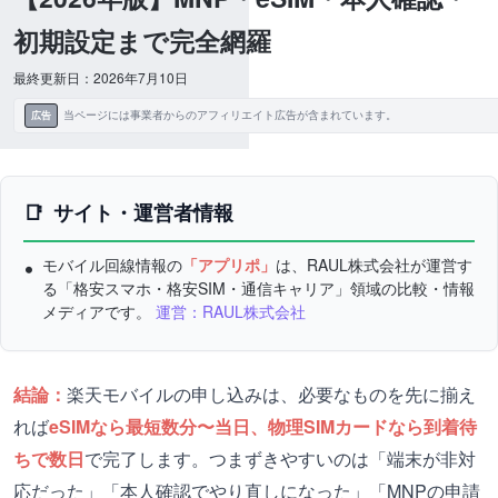
初期設定まで完全網羅
最終更新日：2026年7月10日
当ページには事業者からのアフィリエイト広告が含まれています。
広告
サイト・運営者情報
モバイル回線情報の
「アプリポ」
は、RAUL株式会社が運営す
る「格安スマホ・格安SIM・通信キャリア」領域の比較・情報
メディアです。
運営：RAUL株式会社
結論：
楽天モバイルの申し込みは、必要なものを先に揃え
れば
eSIMなら最短数分〜当日、物理SIMカードなら到着待
ちで数日
で完了します。つまずきやすいのは「端末が非対
応だった」「本人確認でやり直しになった」「MNPの申請