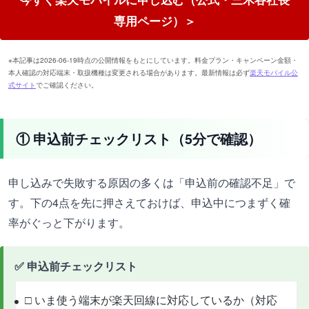
専用ページ）＞
※本記事は2026-06-19時点の公開情報をもとにしています。料金プラン・キャンペーン金額・
本人確認の対応端末・取扱機種は変更される場合があります。最新情報は必ず
楽天モバイル公
式サイト
でご確認ください。
① 申込前チェックリスト（5分で確認）
申し込みで失敗する原因の多くは「申込前の確認不足」で
す。下の4点を先に押さえておけば、申込中につまずく確
率がぐっと下がります。
✅ 申込前チェックリスト
□ いま使う端末が楽天回線に対応しているか（対応