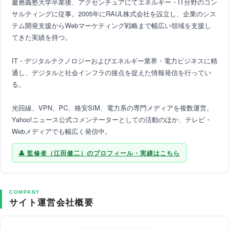
慶應義塾大学卒業後、アクセンチュアにてエネルギー・IT分野のコン
サルティングに従事。2005年にRAUL株式会社を設立し、企業のシス
テム開発支援からWebマーケティング戦略まで幅広い領域を支援し
てきた実績を持つ。
IT・デジタルテクノロジーおよびエネルギー業界・電力ビジネスに精
通し、デジタルと社会インフラの接点を捉えた情報発信を行ってい
る。
光回線、VPN、PC、格安SIM、電力系の専門メディアを複数運営。
Yahoo!ニュース公式コメンテーターとしての活動のほか、テレビ・
Webメディアでも幅広く発信中。
監修者（江田健二）のプロフィール・実績はこちら
COMPANY
サイト運営会社概要