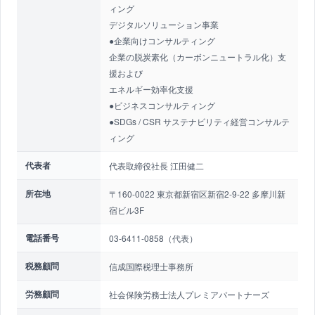
ィング
デジタルソリューション事業
●企業向けコンサルティング
企業の脱炭素化（カーボンニュートラル化）支
援および
エネルギー効率化支援
●ビジネスコンサルティング
●SDGs / CSR サステナビリティ経営コンサルテ
ィング
代表者
代表取締役社長 江田健二
所在地
〒160-0022 東京都新宿区新宿2-9-22 多摩川新
宿ビル3F
電話番号
03-6411-0858（代表）
税務顧問
信成国際税理士事務所
労務顧問
社会保険労務士法人プレミアパートナーズ