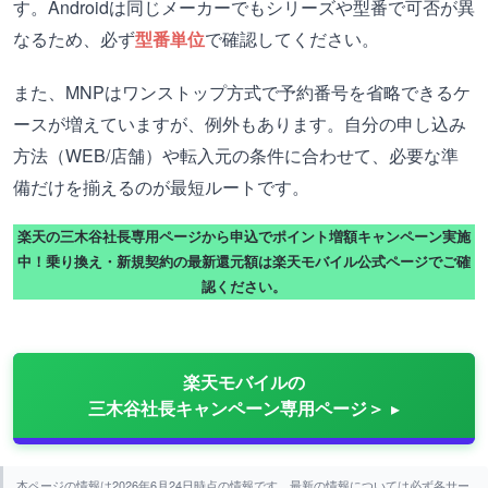
す。Androidは同じメーカーでもシリーズや型番で可否が異
なるため、必ず
型番単位
で確認してください。
また、MNPはワンストップ方式で予約番号を省略できるケ
ースが増えていますが、例外もあります。自分の申し込み
方法（WEB/店舗）や転入元の条件に合わせて、必要な準
備だけを揃えるのが最短ルートです。
楽天の三木谷社長専用ページから申込でポイント増額キャンペーン実施
中！乗り換え・新規契約の最新還元額は楽天モバイル公式ページでご確
認ください。
楽天モバイルの
三木谷社長キャンペーン専用ページ＞
本ページの情報は2026年6月24日時点の情報です。最新の情報については必ず各サー