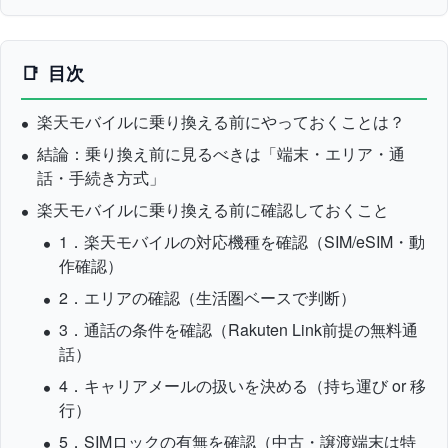
目次
楽天モバイルに乗り換える前にやっておくことは？
結論：乗り換え前に見るべきは「端末・エリア・通
話・手続き方式」
楽天モバイルに乗り換える前に確認しておくこと
1．楽天モバイルの対応機種を確認（SIM/eSIM・動
作確認）
2．エリアの確認（生活圏ベースで判断）
3．通話の条件を確認（Rakuten Link前提の無料通
話）
4．キャリアメールの扱いを決める（持ち運び or 移
行）
5．SIMロックの有無を確認（中古・譲渡端末は特