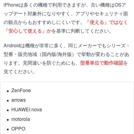
iPhoneは多くの機種で利用できますが、古い機種はOSア
ップデート対象外になりやすく、アプリやセキュリティ面
の観点からもおすすめしにくいです。
「使える」ではなく
「安心して使える」か
を基準に判断してください。
Androidは機種が非常に多く、同じメーカーでもシリーズ・
型番・販売地域（国内版/海外版）で挙動が変わることがあ
ります。見間違いを防ぐためにも、
型番単位で動作確認
を
見てください。
ZenFone
arrows
HUAWEI nova
motorola
OPPO