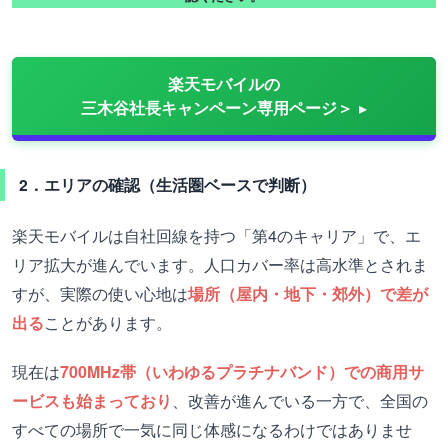
楽天モバイルの
三木谷社長キャンペーン専用ページ＞
2．エリアの確認（生活圏ベースで判断）
楽天モバイルは自社回線を持つ「第4のキャリア」で、エ
リア拡大が進んでいます。人口カバー率は高水準とされま
すが、実際の使い心地は
場所（屋内・地下・郊外）で差が
出る
ことがあります。
現在は
700MHz帯（いわゆるプラチナバンド）での商用サ
ービスも始まっており
、改善が進んでいる一方で、全国の
すべての場所で一気に同じ体感になるわけではありませ