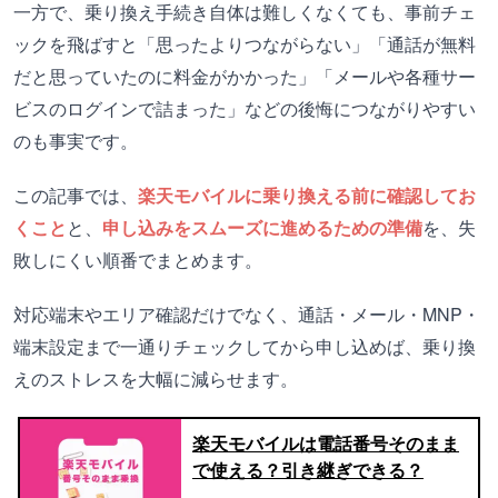
一方で、乗り換え手続き自体は難しくなくても、事前チェ
ックを飛ばすと「思ったよりつながらない」「通話が無料
だと思っていたのに料金がかかった」「メールや各種サー
ビスのログインで詰まった」などの後悔につながりやすい
のも事実です。
この記事では、
楽天モバイルに乗り換える前に確認してお
くこと
と、
申し込みをスムーズに進めるための準備
を、失
敗しにくい順番でまとめます。
対応端末やエリア確認だけでなく、通話・メール・MNP・
端末設定まで一通りチェックしてから申し込めば、乗り換
えのストレスを大幅に減らせます。
楽天モバイルは電話番号そのまま
で使える？引き継ぎできる？