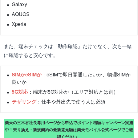
Galaxy
AQUOS
Xperia
また、端末チェックは「動作確認」だけでなく、次も一緒
に確認すると安心です。
SIMかeSIMか
：eSIMで即日開通したいか、物理SIMが
良いか
5G対応
：端末が5G対応か（エリア対応とは別）
テザリング
：仕事や外出先で使う人は必須
楽天の三木谷社長専用ページから申込でポイント増額キャンペーン実施
中！乗り換え・新規契約の最新還元額は楽天モバイル公式ページでご確
認ください。