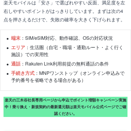
楽天モバイルは「安さ」で選ばれやすい反面、満足度を左
右しやすいポイントがはっきりしています。まずは次の4
点を押さえるだけで、失敗の確率を大きく下げられます。
端末
：SIM/eSIM対応、動作確認、OSの対応状況
エリア
：生活圏（自宅・職場・通勤ルート・よく行く
施設）での実用性
通話
：Rakuten Link利用前提の無料通話の条件
手続き方式
：MNPワンストップ（オンライン申込みで
予約番号を省略できる場合がある）
楽天の三木谷社長専用ページから申込でポイント増額キャンペーン実施
中！乗り換え・新規契約の最新還元額は楽天モバイル公式ページでご確
認ください。