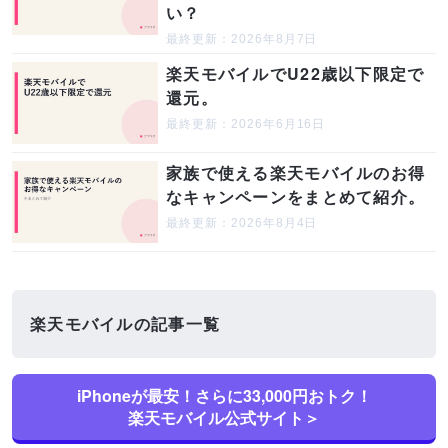
い？
最終更新：2026年8月7日
楽天モバイルでU22歳以下限定で
還元。
最終更新：2026年6月16日
家族で使える楽天モバイルのお得
なキャンペーンをまとめて紹介。
最終更新：2026年8月4日
楽天モバイルの記事一覧
iPhoneが最安！さらに33,000円おトク！
SUPERVISOR
楽天モバイル公式サイト＞
監修者について