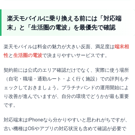
楽天モバイルに乗り換える前には「対応端
末」と「生活圏の電波」を最優先で確認
楽天モバイルは料金の魅力が大きい反面、満足度は
端末相
性
と
生活圏の電波
で決まりやすいサービスです。
契約前には公式のエリア確認だけでなく、実際に使う場所
（自宅・職場・通勤ルート・よく行く施設）での評判もチ
ェックしておきましょう。プラチナバンドの運用開始によ
り改善が進んでいますが、自分の環境でどうかが最も重要
です。
対応端末はiPhoneなら分かりやすいと思われがちですが、
古い機種はOSやアプリの対応状況も含めて確認が必要で