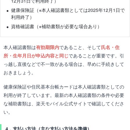
12月31日で利用終了）
健康保険証（※本人確認書類としては2025年12月1日で
利用終了）
資格確認書（※補助書類が必要な場合あり）
本人確認書類は
有効期限内
であること、そして
氏名・住
所・生年月日が申込内容と同じ
であることが重要です。引
っ越し直後などで不一致がある場合は、早めに手続きして
おきましょう。
健康保険証や住民基本台帳カードは本人確認書類としての
利用が終了しています。最新の本人確認書類の条件や必要
な補助書類は、楽天モバイル公式サイトで確認してくださ
い。
4．支払い方法（主な支払い方法を準備）