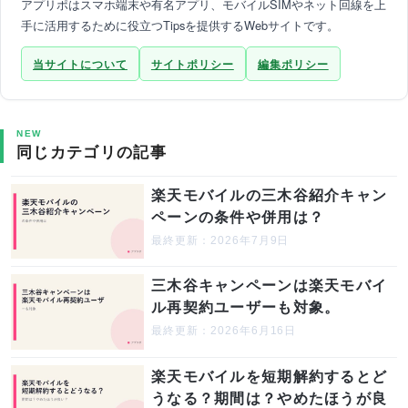
アプリポはスマホ端末や有名アプリ、モバイルSIMやネット回線を上
手に活用するために役立つTipsを提供するWebサイトです。
当サイトについて
サイトポリシー
編集ポリシー
NEW
同じカテゴリの記事
楽天モバイルの三木谷紹介キャン
ペーンの条件や併用は？
最終更新：2026年7月9日
三木谷キャンペーンは楽天モバイ
ル再契約ユーザーも対象。
最終更新：2026年6月16日
楽天モバイルを短期解約するとど
うなる？期間は？やめたほうが良