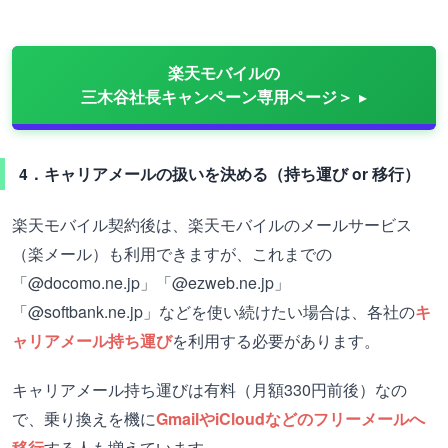
楽天モバイルの
三木谷社長キャンペーン専用ページ＞
4．キャリアメールの扱いを決める（持ち運び or 移行）
楽天モバイル契約後は、楽天モバイルのメールサービス
（楽メール）も利用できますが、これまでの
「@docomo.ne.jp」「@ezweb.ne.jp」
「@softbank.ne.jp」などを使い続けたい場合は、各社の
キ
ャリアメール持ち運び
を利用する必要があります。
キャリアメール持ち運びは有料（月額330円前後）なの
で、乗り換えを機に
GmailやiCloudなどのフリーメールへ
移行
する人も増えています。