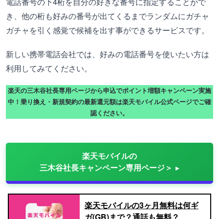
電話番号の下4桁を自分の好きな番号に指定することがで
き、他の桁も好みの番号が出てくるまでランダムにガチャ
ガチャを引く感覚で候補を出す事ができるサービスです。
新しい携帯電話会社では、好みの電話番号を使いたい方は
利用してみてください。
楽天の三木谷社長専用ページから申込でポイント増額キャンペーン実施
中！乗り換え・新規契約の最新還元額は楽天モバイル公式ページでご確
認ください。
楽天モバイルの
三木谷社長キャンペーン専用ページ＞
楽天モバイルの3ヶ月無料は何ギ
ガ(GB)まで？通話も無料？