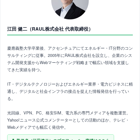
江田 健二（RAUL株式会社 代表取締役）
慶應義塾大学卒業後、アクセンチュアにてエネルギー・IT分野のコン
サルティングに従事。2005年にRAUL株式会社を設立し、企業のシス
テム開発支援からWebマーケティング戦略まで幅広い領域を支援し
てきた実績を持つ。
IT・デジタルテクノロジーおよびエネルギー業界・電力ビジネスに精
通し、デジタルと社会インフラの接点を捉えた情報発信を行ってい
る。
光回線、VPN、PC、格安SIM、電力系の専門メディアを複数運営。
Yahoo!ニュース公式コメンテーターとしての活動のほか、テレビ・
Webメディアでも幅広く発信中。