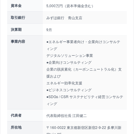
資本金
5,000万円（資本準備金含む）
取引銀行
みずほ銀行 青山支店
決算期
9月
事業内容
●エネルギー事業者向け・企業向けコンサルテ
ィング
デジタルソリューション事業
●企業向けコンサルティング
企業の脱炭素化（カーボンニュートラル化）支
援および
エネルギー効率化支援
●ビジネスコンサルティング
●SDGs / CSR サステナビリティ経営コンサルテ
ィング
代表者
代表取締役社長 江田健二
所在地
〒160-0022 東京都新宿区新宿2-9-22 多摩川新