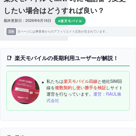
したい場合はどうすれば良い？
最終更新日：2026年6月16日
#楽天モバイル
当ページには事業者からのアフィリエイト広告が含まれています。
広告
楽天モバイルの長期利用ユーザーが解説！
私たちは
楽天モバイル回線
と他社SIM回
線を
複数契約し使い勝手を検証
しサイト
運営を行なっています。
運営：RAUL株
式会社