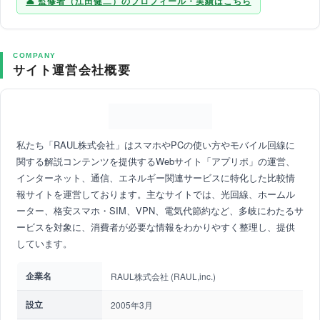
監修者（江田健二）のプロフィール・実績はこちら
COMPANY
サイト運営会社概要
私たち「RAUL株式会社」はスマホやPCの使い方やモバイル回線に
関する解説コンテンツを提供するWebサイト「アプリポ」の運営、
インターネット、通信、エネルギー関連サービスに特化した比較情
報サイトを運営しております。主なサイトでは、光回線、ホームル
ーター、格安スマホ・SIM、VPN、電気代節約など、多岐にわたるサ
ービスを対象に、消費者が必要な情報をわかりやすく整理し、提供
しています。
企業名
RAUL株式会社 (RAUL,inc.)
設立
2005年3月