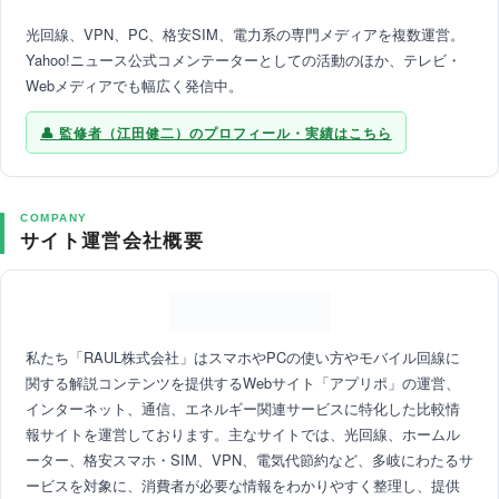
光回線、VPN、PC、格安SIM、電力系の専門メディアを複数運営。
Yahoo!ニュース公式コメンテーターとしての活動のほか、テレビ・
Webメディアでも幅広く発信中。
監修者（江田健二）のプロフィール・実績はこちら
COMPANY
サイト運営会社概要
私たち「RAUL株式会社」はスマホやPCの使い方やモバイル回線に
関する解説コンテンツを提供するWebサイト「アプリポ」の運営、
インターネット、通信、エネルギー関連サービスに特化した比較情
報サイトを運営しております。主なサイトでは、光回線、ホームル
ーター、格安スマホ・SIM、VPN、電気代節約など、多岐にわたるサ
ービスを対象に、消費者が必要な情報をわかりやすく整理し、提供