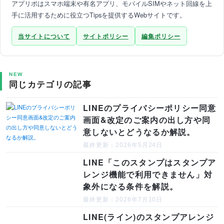
アプリポはスマホ端末や有名アプリ、モバイルSIMやネット回線を上
手に活用するために役立つTipsを提供するWebサイトです。
当サイトについて
サイトポリシー
編集ポリシー
NEW
同じカテゴリの記事
LINEのプライバシーポリシー同意
画面&改定のご案内の出し方や同
意しないとどうなるか解説。
最終更新：2026年5月24日
LINE「このスタンプはスタンプア
レンジ機能で利用できません」対
象外になる条件を解説。
最終更新：2026年7月10日
LINE(ライン)のスタンプアレンジ