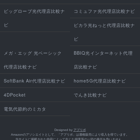
ビッグローブ光代理店比較ナ
コミュファ光代理店比較ナビ
ビ
ピカラ光ねっと代理店比較ナ
ビ
メガ・エッグ 光ベーシック
BBIQ光インターネット代理
代理店比較ナビ
店比較ナビ
SoftBank Air代理店比較ナビ
home5G代理店比較ナビ
4DPocket
でんき比較ナビ
電気代節約のミカタ
Designed by
アプリポ
Amazonのアソシエイトとして、「アプリポ」は適格販売により収入を得ています。
当サイトに掲載された内容によって生じた損害等の一切の責任を負いません。