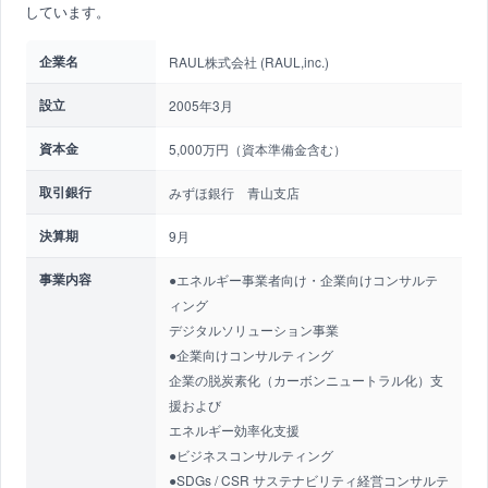
しています。
企業名
RAUL株式会社 (RAUL,inc.)
設立
2005年3月
資本金
5,000万円（資本準備金含む）
取引銀行
みずほ銀行 青山支店
決算期
9月
事業内容
●エネルギー事業者向け・企業向けコンサルテ
ィング
デジタルソリューション事業
●企業向けコンサルティング
企業の脱炭素化（カーボンニュートラル化）支
援および
エネルギー効率化支援
●ビジネスコンサルティング
●SDGs / CSR サステナビリティ経営コンサルテ