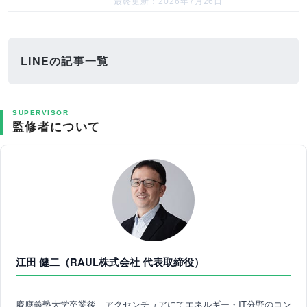
最終更新：2026年7月26日
LINEの記事一覧
SUPERVISOR
監修者について
江田 健二（RAUL株式会社 代表取締役）
慶應義塾大学卒業後、アクセンチュアにてエネルギー・IT分野のコン