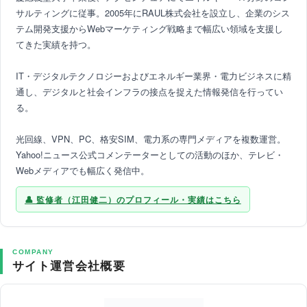
サルティングに従事。2005年にRAUL株式会社を設立し、企業のシス
テム開発支援からWebマーケティング戦略まで幅広い領域を支援し
てきた実績を持つ。
IT・デジタルテクノロジーおよびエネルギー業界・電力ビジネスに精
通し、デジタルと社会インフラの接点を捉えた情報発信を行ってい
る。
光回線、VPN、PC、格安SIM、電力系の専門メディアを複数運営。
Yahoo!ニュース公式コメンテーターとしての活動のほか、テレビ・
Webメディアでも幅広く発信中。
監修者（江田健二）のプロフィール・実績はこちら
COMPANY
サイト運営会社概要