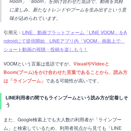
Room」「Boom」を掛け合わせた造語で、動画を気軽
に楽しみ、新たなトレンドやブームを生み出すという意
味が込められています。
引用元：
LINE、動画プラットフォーム「LINE VOOM」をA
ndroidにて提供開始 LINEアプリ内「VOOM」画面上で、
ショート動画の視聴・投稿を楽しもう！
VOOMという言葉は造語ですが、
VisualやVideoと
Boom(ブーム)をかけ合わせた言葉であることから、読み方
は「ラインブーム」
である可能性が高いです。
LINE利用者の間でもラインブームという読み方が定着しそ
う
また、Google検索上でも大人数の利用者が「ラインブー
ム」と検索しているため、利用者視点から見ても「LINE