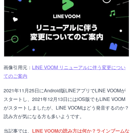
画像引用元：
LINE VOOM リニューアルに伴う変更につい
てのご案内
2021年11月25日にAndroid版LINEアプリでLINE VOOMが
スタートし、2021年12月13日にはiOS版でもLINE VOOM
がスタートしましたが、LINE VOOMはどう発音するのか？
読み方が気になる方も多いようです。
当記事では、
LINE VOOMの読み方は何か？ラインブームな