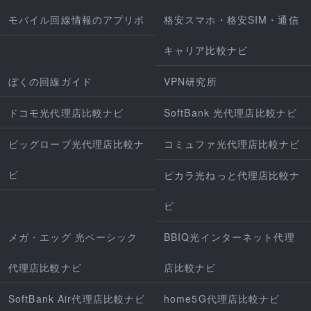
モバイル回線情報のアプリポ
格安スマホ・格安SIM・通信
キャリア比較ナビ
ぼくの回線ガイド
VPN研究所
ドコモ光代理店比較ナビ
SoftBank 光代理店比較ナビ
ビッグローブ光代理店比較ナ
コミュファ光代理店比較ナビ
ビ
ピカラ光ねっと代理店比較ナ
ビ
メガ・エッグ 光ベーシック
BBIQ光インターネット代理
代理店比較ナビ
店比較ナビ
SoftBank Air代理店比較ナビ
home5G代理店比較ナビ