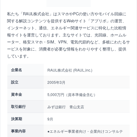
私たち「RAUL株式会社」はスマホやPCの使い方やモバイル回線に
関する解説コンテンツを提供するWebサイト「アプリポ」の運営、
インターネット、通信、エネルギー関連サービスに特化した比較情
報サイトを運営しております。主なサイトでは、光回線、ホームル
ーター、格安スマホ・SIM、VPN、電気代節約など、多岐にわたるサ
ービスを対象に、消費者が必要な情報をわかりやすく整理し、提供
しています。
企業名
RAUL株式会社 (RAUL,inc.)
設立
2005年3月
資本金
5,000万円（資本準備金含む）
取引銀行
みずほ銀行 青山支店
決算期
9月
事業内容
●エネルギー事業者向け・企業向けコンサルテ