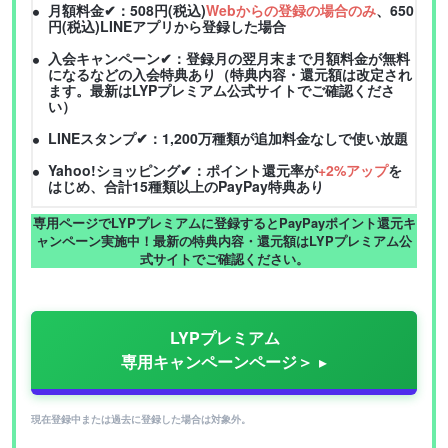
月額料金✔：508円(税込)
Webからの登録の場合のみ
、650
円(税込)LINEアプリから登録した場合
入会キャンペーン✔：登録月の翌月末まで月額料金が無料
になるなどの入会特典あり（特典内容・還元額は改定され
ます。最新はLYPプレミアム公式サイトでご確認くださ
い）
LINEスタンプ✔：1,200万種類が追加料金なしで使い放題
Yahoo!ショッピング✔：ポイント還元率が
+2%アップ
を
はじめ、合計15種類以上のPayPay特典あり
専用ページでLYPプレミアムに登録するとPayPayポイント還元キ
ャンペーン実施中！最新の特典内容・還元額はLYPプレミアム公
式サイトでご確認ください。
LYPプレミアム
専用キャンペーンページ＞
現在登録中または過去に登録した場合は対象外。