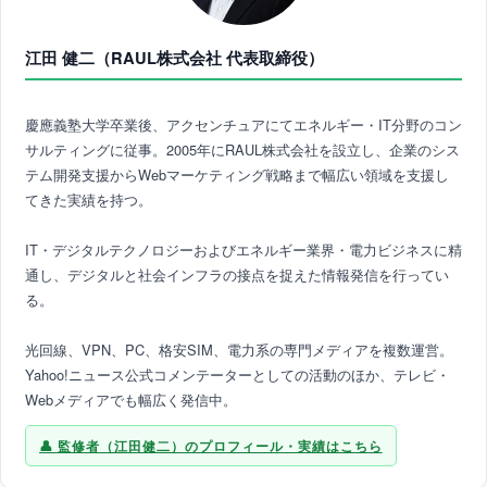
江田 健二（RAUL株式会社 代表取締役）
慶應義塾大学卒業後、アクセンチュアにてエネルギー・IT分野のコン
サルティングに従事。2005年にRAUL株式会社を設立し、企業のシス
テム開発支援からWebマーケティング戦略まで幅広い領域を支援し
てきた実績を持つ。
IT・デジタルテクノロジーおよびエネルギー業界・電力ビジネスに精
通し、デジタルと社会インフラの接点を捉えた情報発信を行ってい
る。
光回線、VPN、PC、格安SIM、電力系の専門メディアを複数運営。
Yahoo!ニュース公式コメンテーターとしての活動のほか、テレビ・
Webメディアでも幅広く発信中。
監修者（江田健二）のプロフィール・実績はこちら