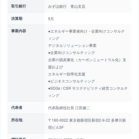
取引銀行
みずほ銀行 青山支店
決算期
9月
事業内容
●エネルギー事業者向け・企業向けコンサルテ
ィング
デジタルソリューション事業
●企業向けコンサルティング
企業の脱炭素化（カーボンニュートラル化）支
援および
エネルギー効率化支援
●ビジネスコンサルティング
●SDGs / CSR サステナビリティ経営コンサルテ
ィング
代表者
代表取締役社長 江田健二
所在地
〒160-0022 東京都新宿区新宿2-9-22 多摩川新
宿ビル3F