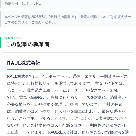
画像引用元&出典：LINE
本ページの情報は2026年8月10日時点の情報です。最新の情報については必ず各サー
ビスの公式サイトご確認ください。
PROFILE
この記事の執筆者
RAUL株式会社
RAUL株式会社は、インターネット、通信、エネルギー関連サービス
に特化した比較情報サイトを運営しております。 主なサイトでは、
光コラボ、電力系光回線、ホームルーター、格安スマホ・SIM、
VPN、電気代節約など、多岐にわたるサービスを対象に、消費者が
必要な情報をわかりやすく整理し、提供しています。 当社の使命
は、消費者がコストやサービス内容を簡単に比較し、最適な選択を
行うことをサポートすることです。 これにより、日常生活に欠かせ
ないサービスの効率化やコスト削減を促進し、利便性と経済性の向
上に寄与しています。 RAUL株式会社は、信頼性の高い情報提供を通