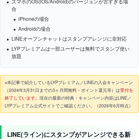
スマホのOS(iOS/Android)のバージョンが古すぎる場
合
iPhoneの場合
Androidの場合
LINEオープンチャットはスタンプアレンジに非対応
LYPプレミアムは一部ユーザーは無料でスタンプ使い
放題
※本記事で紹介しているLYPプレミアム／LINEの入会キャンペーン
（2024年3月31日までの3ヶ月間無料・ポイント還元等）は
受付を
終了しています
。現在の最新の特典・キャンペーン内容はLINE／
LYPプレミアム公式サイトでご確認ください。（2026年6月時点）
LINE(ライン)にスタンプがアレンジできる新