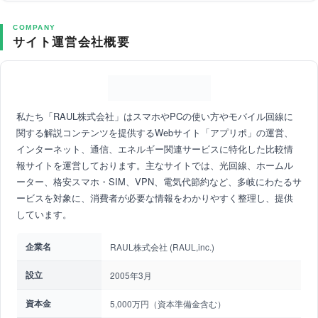
COMPANY
サイト運営会社概要
私たち「RAUL株式会社」はスマホやPCの使い方やモバイル回線に
関する解説コンテンツを提供するWebサイト「アプリポ」の運営、
インターネット、通信、エネルギー関連サービスに特化した比較情
報サイトを運営しております。主なサイトでは、光回線、ホームル
ーター、格安スマホ・SIM、VPN、電気代節約など、多岐にわたるサ
ービスを対象に、消費者が必要な情報をわかりやすく整理し、提供
しています。
企業名
RAUL株式会社 (RAUL,inc.)
設立
2005年3月
資本金
5,000万円（資本準備金含む）