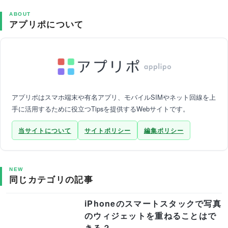
ABOUT
アプリポについて
アプリポはスマホ端末や有名アプリ、モバイルSIMやネット回線を上
手に活用するために役立つTipsを提供するWebサイトです。
当サイトについて
サイトポリシー
編集ポリシー
NEW
同じカテゴリの記事
iPhoneのスマートスタックで写真
のウィジェットを重ねることはで
きる？