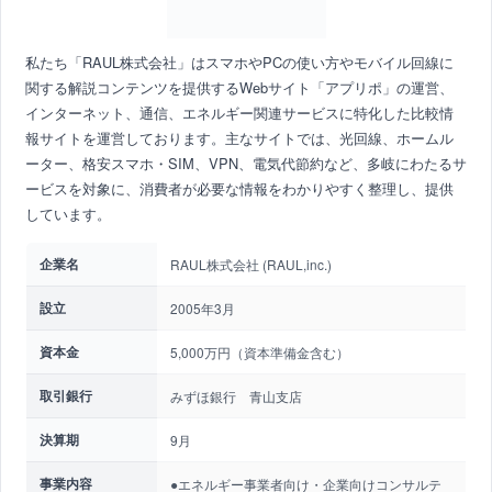
私たち「RAUL株式会社」はスマホやPCの使い方やモバイル回線に
関する解説コンテンツを提供するWebサイト「アプリポ」の運営、
インターネット、通信、エネルギー関連サービスに特化した比較情
報サイトを運営しております。主なサイトでは、光回線、ホームル
ーター、格安スマホ・SIM、VPN、電気代節約など、多岐にわたるサ
ービスを対象に、消費者が必要な情報をわかりやすく整理し、提供
しています。
企業名
RAUL株式会社 (RAUL,inc.)
設立
2005年3月
資本金
5,000万円（資本準備金含む）
取引銀行
みずほ銀行 青山支店
決算期
9月
事業内容
●エネルギー事業者向け・企業向けコンサルテ