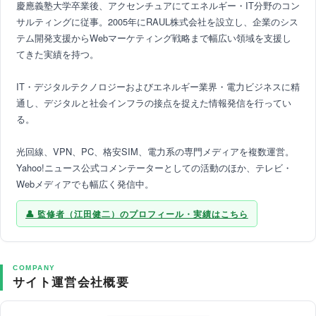
慶應義塾大学卒業後、アクセンチュアにてエネルギー・IT分野のコン
サルティングに従事。2005年にRAUL株式会社を設立し、企業のシス
テム開発支援からWebマーケティング戦略まで幅広い領域を支援し
てきた実績を持つ。
IT・デジタルテクノロジーおよびエネルギー業界・電力ビジネスに精
通し、デジタルと社会インフラの接点を捉えた情報発信を行ってい
る。
光回線、VPN、PC、格安SIM、電力系の専門メディアを複数運営。
Yahoo!ニュース公式コメンテーターとしての活動のほか、テレビ・
Webメディアでも幅広く発信中。
監修者（江田健二）のプロフィール・実績はこちら
COMPANY
サイト運営会社概要