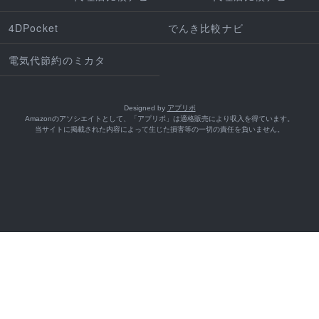
4DPocket
でんき比較ナビ
電気代節約のミカタ
Designed by
アプリポ
Amazonのアソシエイトとして、「アプリポ」は適格販売により収入を得ています。
当サイトに掲載された内容によって生じた損害等の一切の責任を負いません。