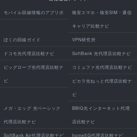
モバイル回線情報のアプリポ
格安スマホ・格安SIM・通信
キャリア比較ナビ
ぼくの回線ガイド
VPN研究所
ドコモ光代理店比較ナビ
SoftBank 光代理店比較ナビ
ビッグローブ光代理店比較ナ
コミュファ光代理店比較ナビ
ビ
ピカラ光ねっと代理店比較ナ
ビ
メガ・エッグ 光ベーシック
BBIQ光インターネット代理
代理店比較ナビ
店比較ナビ
SoftBank Air代理店比較ナビ
home5G代理店比較ナビ