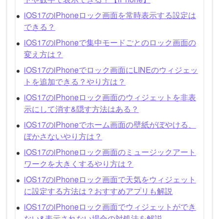
iOS17のiPhoneロック画面を常時表示する設定は
できる？
iOS17のiPhoneで集中モードごとのロック画面の
変え方は？
iOS17のiPhoneでロック画面にLINEのウィジェッ
トを追加できる？やり方は？
iOS17のiPhoneロック画面のウィジェットを非表
示にして消す&隠す方法はある？
iOS17のiPhoneでホーム画面の壁紙がぼやける、
ぼかさないやり方は？
iOS17のiPhoneロック画面のミュージックアート
ワークを大きくするやり方は？
iOS17のiPhoneロック画面で天気をウィジェット
に設定する方法は？おすすめアプリも解説
iOS17のiPhoneロック画面でウィジェットができ
ない&表示されない場合の対処法を解説