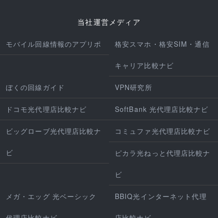
当社運営メディア
モバイル回線情報のアプリポ
格安スマホ・格安SIM・通信
キャリア比較ナビ
ぼくの回線ガイド
VPN研究所
ドコモ光代理店比較ナビ
SoftBank 光代理店比較ナビ
ビッグローブ光代理店比較ナ
コミュファ光代理店比較ナビ
ビ
ピカラ光ねっと代理店比較ナ
ビ
メガ・エッグ 光ベーシック
BBIQ光インターネット代理
代理店比較ナビ
店比較ナビ