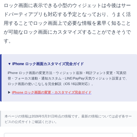
ロック画面に表示できる小型のウィジェットは今後はサー
ドパーティアプリも対応する予定となっており、うまく活
用することでロック画面上で必要な情報を素早く知ること
が可能なロック画面にカスタマイズすることができそうで
す。
▼ iPhone ロック画面カスタマイズ完全ガイド
iPhone ロック画面の変更方法・ウィジェット追加・時計フォント変更・写真切
替・フォーカス連動・通知カスタム・LINE/PayPay/天気ウィジェット設置まで、
ロック画面の使いこなしを完全解説（iOS 16以降対応）。
▶
iPhone ロック画面の変更・カスタマイズ完全ガイド
本ページの情報は2026年5月31日時点の情報です。最新の情報については必ず各サー
ビスの公式サイトご確認ください。