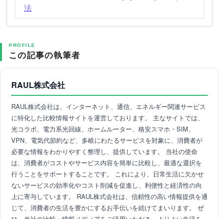
法
PROFILE
この記事の執筆者
RAUL株式会社
RAUL株式会社は、インターネット、通信、エネルギー関連サービス
に特化した比較情報サイトを運営しております。 主なサイトでは、
光コラボ、電力系光回線、ホームルーター、格安スマホ・SIM、
VPN、電気代節約など、多岐にわたるサービスを対象に、消費者が
必要な情報をわかりやすく整理し、提供しています。 当社の使命
は、消費者がコストやサービス内容を簡単に比較し、最適な選択を
行うことをサポートすることです。 これにより、日常生活に欠かせ
ないサービスの効率化やコスト削減を促進し、利便性と経済性の向
上に寄与しています。 RAUL株式会社は、信頼性の高い情報提供を通
じて、消費者の生活を豊かにするお手伝いを続けてまいります。 ぜ
ひ、当社の比較・情報メディアをご活用いただき、よりよい生活を