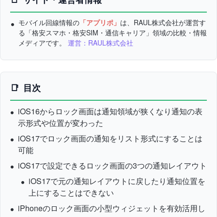
モバイル回線情報の
「アプリポ」
は、RAUL株式会社が運営す
る「格安スマホ・格安SIM・通信キャリア」領域の比較・情報
メディアです。
運営：RAUL株式会社
目次
iOS16からロック画面は通知領域が狭くなり通知の表
示形式や位置が変わった
iOS17でロック画面の通知をリスト形式にすることは
可能
iOS17で設定できるロック画面の3つの通知レイアウト
iOS17で元の通知レイアウトに戻したり通知位置を
上にすることはできない
iPhoneのロック画面の小型ウィジェットを有効活用し