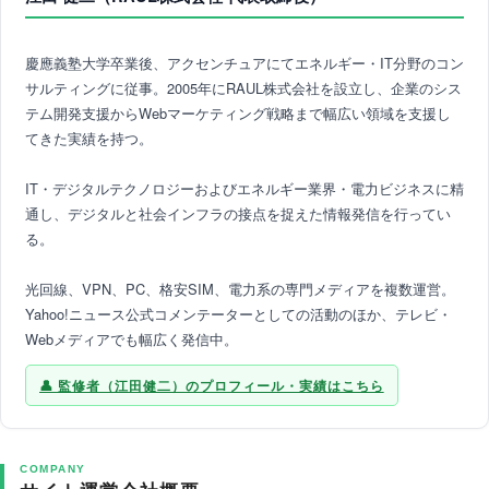
慶應義塾大学卒業後、アクセンチュアにてエネルギー・IT分野のコン
サルティングに従事。2005年にRAUL株式会社を設立し、企業のシス
テム開発支援からWebマーケティング戦略まで幅広い領域を支援し
てきた実績を持つ。
IT・デジタルテクノロジーおよびエネルギー業界・電力ビジネスに精
通し、デジタルと社会インフラの接点を捉えた情報発信を行ってい
る。
光回線、VPN、PC、格安SIM、電力系の専門メディアを複数運営。
Yahoo!ニュース公式コメンテーターとしての活動のほか、テレビ・
Webメディアでも幅広く発信中。
監修者（江田健二）のプロフィール・実績はこちら
COMPANY