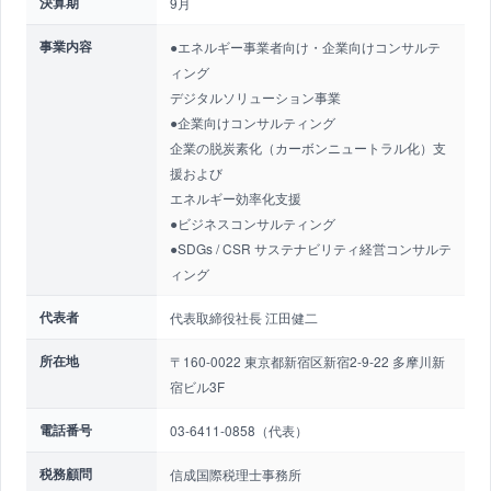
決算期
9月
事業内容
●エネルギー事業者向け・企業向けコンサルテ
ィング
デジタルソリューション事業
●企業向けコンサルティング
企業の脱炭素化（カーボンニュートラル化）支
援および
エネルギー効率化支援
●ビジネスコンサルティング
●SDGs / CSR サステナビリティ経営コンサルテ
ィング
代表者
代表取締役社長 江田健二
所在地
〒160-0022 東京都新宿区新宿2-9-22 多摩川新
宿ビル3F
電話番号
03-6411-0858（代表）
税務顧問
信成国際税理士事務所