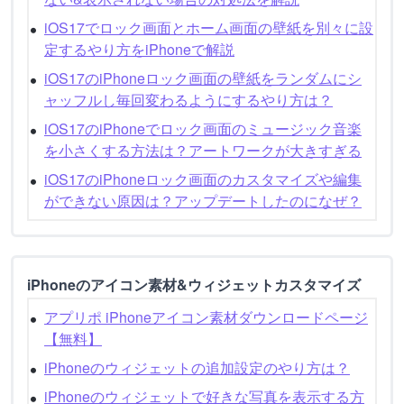
iOS17でロック画面とホーム画面の壁紙を別々に設
定するやり方をiPhoneで解説
iOS17のiPhoneロック画面の壁紙をランダムにシ
ャッフルし毎回変わるようにするやり方は？
iOS17のiPhoneでロック画面のミュージック音楽
を小さくする方法は？アートワークが大きすぎる
iOS17のiPhoneロック画面のカスタマイズや編集
ができない原因は？アップデートしたのになぜ？
iPhoneのアイコン素材&ウィジェットカスタマイズ
アプリポ iPhoneアイコン素材ダウンロードページ
【無料】
iPhoneのウィジェットの追加設定のやり方は？
iPhoneのウィジェットで好きな写真を表示する方