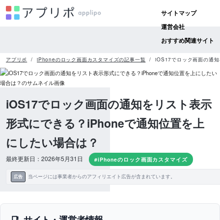
サイトマップ
運営会社
おすすめ関連サイト
アプリポ
iPhoneのロック画面カスタマイズの記事一覧
iOS17でロック画面の通
iOS17でロック画面の通知をリスト表示
形式にできる？iPhoneで通知位置を上
にしたい場合は？
最終更新日：2026年5月31日
#iPhoneのロック画面カスタマイズ
当ページには事業者からのアフィリエイト広告が含まれています。
広告
サイト・運営者情報