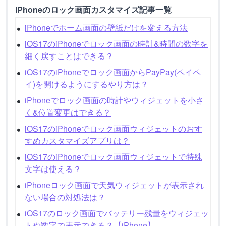
iPhoneのロック画面カスタマイズ記事一覧
iPhoneでホーム画面の壁紙だけを変える方法
iOS17のiPhoneでロック画面の時計&時間の数字を
細く戻すことはできる？
iOS17のiPhoneでロック画面からPayPay(ペイペ
イ)を開けるようにするやり方は？
iPhoneでロック画面の時計やウィジェットを小さ
く&位置変更はできる？
iOS17のiPhoneでロック画面ウィジェットのおす
すめカスタマイズアプリは？
iOS17のiPhoneでロック画面ウィジェットで特殊
文字は使える？
iPhoneロック画面で天気ウィジェットが表示され
ない場合の対処法は？
iOS17のロック画面でバッテリー残量をウィジェッ
トや数字で表示できる？【iPhone】