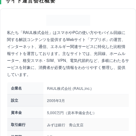
サイト運営会社概要
私たち「RAUL株式会社」はスマホやPCの使い方やモバイル回線に
関する解説コンテンツを提供するWebサイト「アプリポ」の運営、
インターネット、通信、エネルギー関連サービスに特化した比較情
報サイトを運営しております。主なサイトでは、光回線、ホームル
ーター、格安スマホ・SIM、VPN、電気代節約など、多岐にわたるサ
ービスを対象に、消費者が必要な情報をわかりやすく整理し、提供
しています。
企業名
RAUL株式会社 (RAUL,inc.)
設立
2005年3月
資本金
5,000万円（資本準備金含む）
取引銀行
みずほ銀行 青山支店