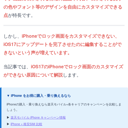
の色やフォント等のデザインを自由にカスタマイズできる
点
が特長です。
しかし、
iPhoneでロック画面をカスタマイズできない、
iOS17にアップデートを完了させたのに編集することがで
きないという声が増えています。
当記事では、
iOS17のiPhoneでロック画面のカスタマイズ
ができない原因について解説
します。
▼ iPhone をお得に購入・乗り換えるなら
iPhoneの購入・乗り換えなら楽天モバイル+各キャリアのキャンペーンを比較しま
しょう。
▶
楽天モバイル iPhone キャンペーン情報
▶
iPhone × 格安SIM 比較