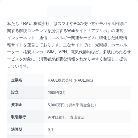
私たち「RAUL株式会社」はスマホやPCの使い方やモバイル回線に
関する解説コンテンツを提供するWebサイト「アプリポ」の運営、
インターネット、通信、エネルギー関連サービスに特化した比較情
報サイトを運営しております。主なサイトでは、光回線、ホームル
ーター、格安スマホ・SIM、VPN、電気代節約など、多岐にわたるサ
ービスを対象に、消費者が必要な情報をわかりやすく整理し、提供
しています。
企業名
RAUL株式会社 (RAUL,inc.)
設立
2005年3月
資本金
5,000万円（資本準備金含む）
取引銀行
みずほ銀行 青山支店
決算期
9月