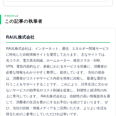
PROFILE
この記事の執筆者
RAUL株式会社
RAUL株式会社は、インターネット、通信、エネルギー関連サービス
に特化した比較情報サイトを運営しております。 主なサイトでは、
光コラボ、電力系光回線、ホームルーター、格安スマホ・SIM、
VPN、電気代節約など、多岐にわたるサービスを対象に、消費者が
必要な情報をわかりやすく整理し、提供しています。 当社の使命
は、消費者がコストやサービス内容を簡単に比較し、最適な選択を
行うことをサポートすることです。 これにより、日常生活に欠かせ
ないサービスの効率化やコスト削減を促進し、利便性と経済性の向
上に寄与しています。 RAUL株式会社は、信頼性の高い情報提供を通
じて、消費者の生活を豊かにするお手伝いを続けてまいります。 ぜ
ひ、当社の比較・情報メディアをご活用いただき、よりよい生活を
得るためのご参考にしていただければ幸いです。