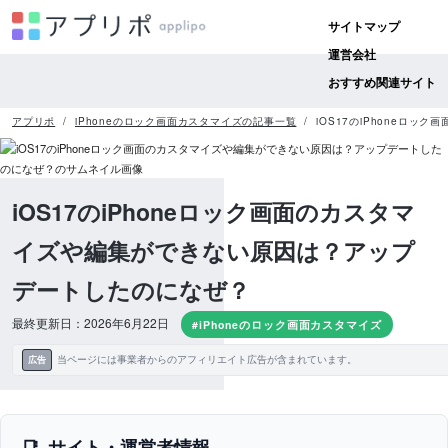
サイトマップ
運営会社
おすすめ関連サイト
アプリポ
iPhoneのロック画面カスタマイズの記事一覧
iOS17のiPhoneロ
iOS17のiPhoneロック画面のカスタマ
イズや編集ができない原因は？アップ
デートしたのになぜ？
最終更新日：2026年6月22日
#iPhoneのロック画面カスタマイズ
当ページには事業者からのアフィリエイト広告が含まれています。
広告
サイト・運営者情報