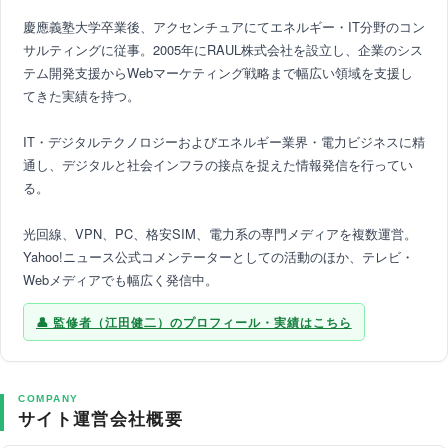
慶應義塾大学卒業後、アクセンチュアにてエネルギー・IT分野のコン
サルティングに従事。2005年にRAUL株式会社を設立し、企業のシス
テム開発支援からWebマーケティング戦略まで幅広い領域を支援し
てきた実績を持つ。
IT・デジタルテクノロジーおよびエネルギー業界・電力ビジネスに精
通し、デジタルと社会インフラの接点を捉えた情報発信を行ってい
る。
光回線、VPN、PC、格安SIM、電力系の専門メディアを複数運営。
Yahoo!ニュース公式コメンテーターとしての活動のほか、テレビ・
Webメディアでも幅広く発信中。
監修者（江田健二）のプロフィール・実績はこちら
COMPANY
サイト運営会社概要