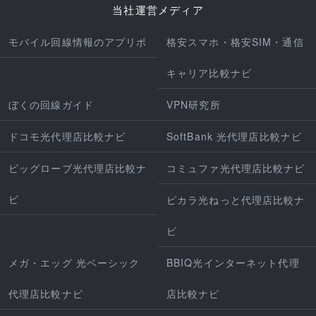
当社運営メディア
モバイル回線情報のアプリポ
格安スマホ・格安SIM・通信
キャリア比較ナビ
ぼくの回線ガイド
VPN研究所
ドコモ光代理店比較ナビ
SoftBank 光代理店比較ナビ
ビッグローブ光代理店比較ナ
コミュファ光代理店比較ナビ
ビ
ピカラ光ねっと代理店比較ナ
ビ
メガ・エッグ 光ベーシック
BBIQ光インターネット代理
代理店比較ナビ
店比較ナビ