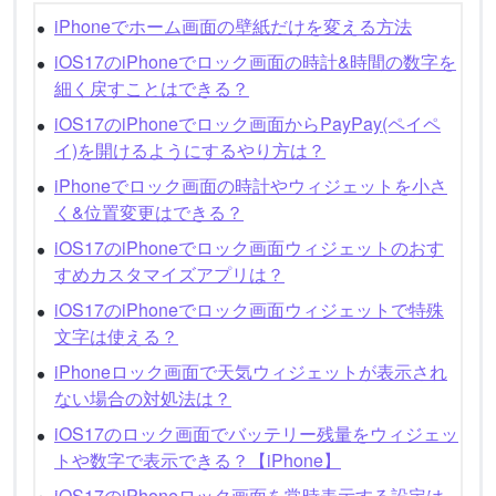
iPhoneでホーム画面の壁紙だけを変える方法
iOS17のiPhoneでロック画面の時計&時間の数字を
細く戻すことはできる？
iOS17のiPhoneでロック画面からPayPay(ペイペ
イ)を開けるようにするやり方は？
iPhoneでロック画面の時計やウィジェットを小さ
く&位置変更はできる？
iOS17のiPhoneでロック画面ウィジェットのおす
すめカスタマイズアプリは？
iOS17のiPhoneでロック画面ウィジェットで特殊
文字は使える？
iPhoneロック画面で天気ウィジェットが表示され
ない場合の対処法は？
iOS17のロック画面でバッテリー残量をウィジェッ
トや数字で表示できる？【iPhone】
iOS17のiPhoneロック画面を常時表示する設定は