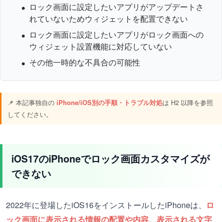
ロック画面に設定したいアプリがアップデートさ
れていないためウィジェットを配置できない
ロック画面に設定したいアプリがロック画面への
ウィジェット設置機能に対応していない
その他一時的な不具合の可能性
📌 本記事独自の
iPhone/iOS別の手順・トラブル対処
は H2 以降を参照
してください。
iOS17のiPhoneでロック画面カスタマイズが
できない
2022年に登場したiOS16をインストールしたiPhoneは、
ロ
ック画面に表示される情報の配置や内容、表示される文字