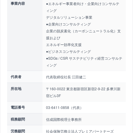
事業内容
●エネルギー事業者向け・企業向けコンサルテ
ィング
デジタルソリューション事業
●企業向けコンサルティング
企業の脱炭素化（カーボンニュートラル化）支
援および
エネルギー効率化支援
●ビジネスコンサルティング
●SDGs / CSR サステナビリティ経営コンサルテ
ィング
代表者
代表取締役社長 江田健二
所在地
〒160-0022 東京都新宿区新宿2-9-22 多摩川新
宿ビル3F
電話番号
03-6411-0858（代表）
税務顧問
信成国際税理士事務所
労務顧問
社会保険労務士法人プレミアパートナーズ