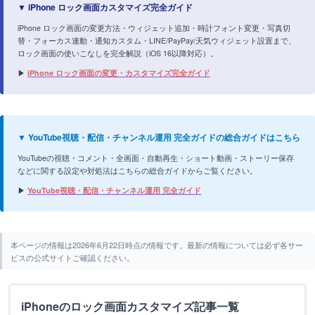
▼ iPhone ロック画面カスタマイズ完全ガイド
iPhone ロック画面の変更方法・ウィジェット追加・時計フォント変更・写真切
替・フォーカス連動・通知カスタム・LINE/PayPay/天気ウィジェット設置まで、
ロック画面の使いこなしを完全解説（iOS 16以降対応）。
▶
iPhone ロック画面の変更・カスタマイズ完全ガイド
▼ YouTube視聴・配信・チャンネル運用 完全ガイドの総合ガイドはこちら
YouTubeの視聴・コメント・全画面・自動再生・ショート動画・ストーリー保存
などに関する設定や対処法はこちらの総合ガイドからご覧ください。
▶
YouTube視聴・配信・チャンネル運用 完全ガイド
本ページの情報は2026年6月22日時点の情報です。最新の情報については必ず各サー
ビスの公式サイトご確認ください。
iPhoneのロック画面カスタマイズ記事一覧