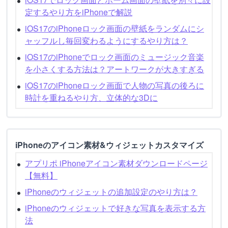
定するやり方をiPhoneで解説
iOS17のiPhoneロック画面の壁紙をランダムにシ
ャッフルし毎回変わるようにするやり方は？
iOS17のiPhoneでロック画面のミュージック音楽
を小さくする方法は？アートワークが大きすぎる
iOS17のiPhoneロック画面で人物の写真の後ろに
時計を重ねるやり方、立体的な3Dに
iPhoneのアイコン素材&ウィジェットカスタマイズ
アプリポ iPhoneアイコン素材ダウンロードページ
【無料】
iPhoneのウィジェットの追加設定のやり方は？
iPhoneのウィジェットで好きな写真を表示する方
法