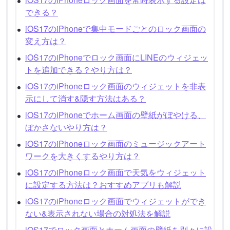
できる？
iOS17のiPhoneで集中モードごとのロック画面の
変え方は？
iOS17のiPhoneでロック画面にLINEのウィジェッ
トを追加できる？やり方は？
iOS17のiPhoneロック画面のウィジェットを非表
示にして消す&隠す方法はある？
iOS17のiPhoneでホーム画面の壁紙がぼやける、
ぼかさないやり方は？
iOS17のiPhoneロック画面のミュージックアート
ワークを大きくするやり方は？
iOS17のiPhoneロック画面で天気をウィジェット
に設定する方法は？おすすめアプリも解説
iOS17のiPhoneロック画面でウィジェットができ
ない&表示されない場合の対処法を解説
iOS17でロック画面とホーム画面の壁紙を別々に設