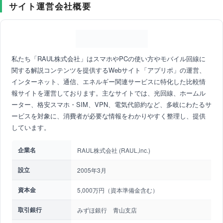
サイト運営会社概要
私たち「RAUL株式会社」はスマホやPCの使い方やモバイル回線に
関する解説コンテンツを提供するWebサイト「アプリポ」の運営、
インターネット、通信、エネルギー関連サービスに特化した比較情
報サイトを運営しております。主なサイトでは、光回線、ホームル
ーター、格安スマホ・SIM、VPN、電気代節約など、多岐にわたるサ
ービスを対象に、消費者が必要な情報をわかりやすく整理し、提供
しています。
企業名
RAUL株式会社 (RAUL,inc.)
設立
2005年3月
資本金
5,000万円（資本準備金含む）
取引銀行
みずほ銀行 青山支店