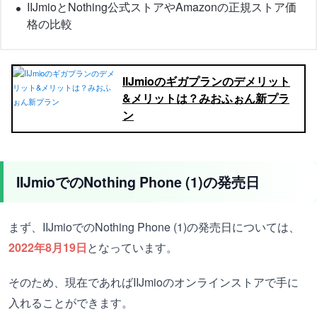
IIJmioと
Nothing公式ストアやAmazonの正規ストア価
格の比較
IIJmioのギガプランのデメリット
&メリットは？みおふぉん新プラ
ン
IIJmioでのNothing Phone (1)の発売日
まず、
IIJmioでのNothing Phone (1)の
発売日については、
2022年8月19日
となっています。
そのため、現在であればIIJmioのオンラインストアで手に
入れることができます。