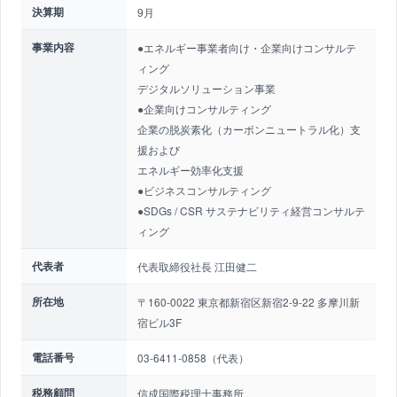
決算期
9月
事業内容
●エネルギー事業者向け・企業向けコンサルテ
ィング
デジタルソリューション事業
●企業向けコンサルティング
企業の脱炭素化（カーボンニュートラル化）支
援および
エネルギー効率化支援
●ビジネスコンサルティング
●SDGs / CSR サステナビリティ経営コンサルテ
ィング
代表者
代表取締役社長 江田健二
所在地
〒160-0022 東京都新宿区新宿2-9-22 多摩川新
宿ビル3F
電話番号
03-6411-0858（代表）
税務顧問
信成国際税理士事務所