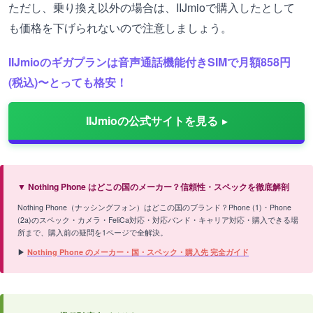
ただし、乗り換え以外の場合は、IIJmioで購入したとして
も価格を下げられないので注意しましょう。
IIJmioのギガプランは音声通話機能付きSIMで月額858円
(税込)〜とっても格安！
IIJmioの公式サイトを見る
▼ Nothing Phone はどこの国のメーカー？信頼性・スペックを徹底解剖
Nothing Phone（ナッシングフォン）はどこの国のブランド？Phone (1)・Phone
(2a)のスペック・カメラ・FeliCa対応・対応バンド・キャリア対応・購入できる場
所まで、購入前の疑問を1ページで全解決。
▶
Nothing Phone のメーカー・国・スペック・購入先 完全ガイド