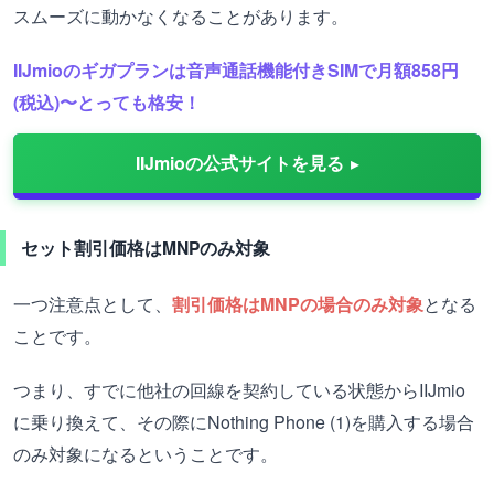
スムーズに動かなくなることがあります。
IIJmioのギガプランは音声通話機能付きSIMで月額858円
(税込)〜とっても格安！
IIJmioの公式サイトを見る
セット割引価格はMNPのみ対象
一つ注意点として、
割引価格はMNPの場合のみ対象
となる
ことです。
つまり、すでに他社の回線を契約している状態からIIJmio
に乗り換えて、その際に
Nothing Phone (1)を購入する場合
のみ対象になるということです。