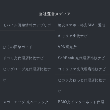
当社運営メディア
モバイル回線情報のアプリポ
格安スマホ・格安SIM・通信
キャリア比較ナビ
ぼくの回線ガイド
VPN研究所
ドコモ光代理店比較ナビ
SoftBank 光代理店比較ナビ
ビッグローブ光代理店比較ナ
コミュファ光代理店比較ナビ
ビ
ピカラ光ねっと代理店比較ナ
ビ
メガ・エッグ 光ベーシック
BBIQ光インターネット代理