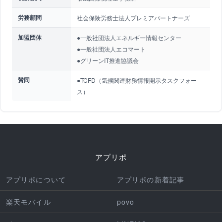
労務顧問
社会保険労務士法人プレミアパートナーズ
加盟団体
●一般社団法人エネルギー情報センター
●一般社団法人エコマート
●グリーンIT推進協議会
賛同
●TCFD（気候関連財務情報開示タスクフォー
ス）
アプリポ
アプリポについて
アプリポの新着記事
楽天モバイル
povo