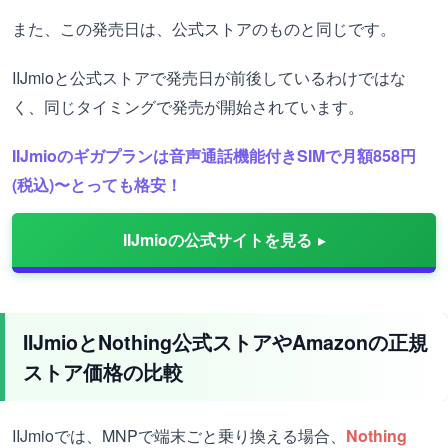
また、この発売日は、公式ストアのものと同じです。
IIJmioと公式ストアで発売日が前後しているわけではな
く、同じタイミングで発売が開始されています。
IIJmioのギガプランは音声通話機能付きSIMで月額858円
(税込)〜とっても格安！
IIJmioの公式サイトを見る
IIJmioと
Nothing公式ストアやAmazonの正規
ストア価格の比較
IIJmioでは、MNPで端末ごと乗り換える場合、
Nothing