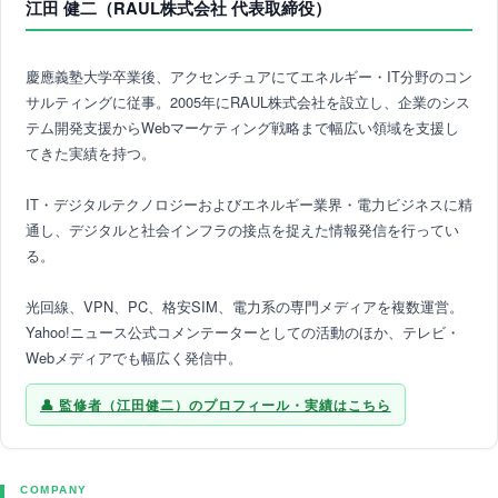
江田 健二（RAUL株式会社 代表取締役）
慶應義塾大学卒業後、アクセンチュアにてエネルギー・IT分野のコン
サルティングに従事。2005年にRAUL株式会社を設立し、企業のシス
テム開発支援からWebマーケティング戦略まで幅広い領域を支援し
てきた実績を持つ。
IT・デジタルテクノロジーおよびエネルギー業界・電力ビジネスに精
通し、デジタルと社会インフラの接点を捉えた情報発信を行ってい
る。
光回線、VPN、PC、格安SIM、電力系の専門メディアを複数運営。
Yahoo!ニュース公式コメンテーターとしての活動のほか、テレビ・
Webメディアでも幅広く発信中。
監修者（江田健二）のプロフィール・実績はこちら
COMPANY