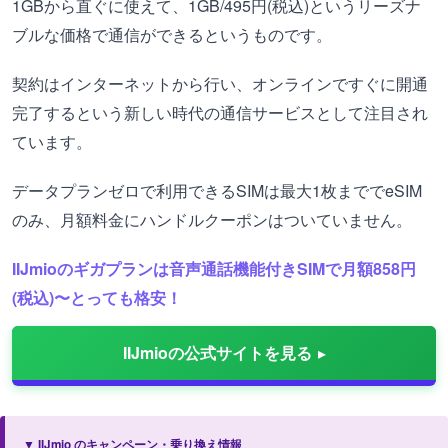
1GBから直ぐに使えて、1GB/495円(税込)というリーズナ
ブルな価格で通信ができるというものです。
契約はインターネットから行い、オンラインですぐに開通
完了するという新しい時代の通信サービスとして注目され
ています。
データプランゼロで利用できるSIMは最大1枚まででeSIM
のみ、月額料金にハンドルクーポンはついていません。
IIJmioのギガプランは音声通話機能付きSIMで月額858円
(税込)〜とっても格安！
IIJmioの公式サイトを見る
▼ IIJmio のキャンペーン・乗り換え情報