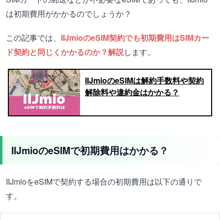
は初期費用がかかるのでしょうか？
この記事では、
IIJmioのeSIM契約でも初期費用はSIMカー
ド契約と同じくかかるのか？解説
します。
IIJmioのeSIMは解約手数料や契約
解除料や違約金はかかる？
IIJmioのeSIMで初期費用はかかる？
IIJmioをeSIMで契約する場合の初期費用は以下の通りで
す。