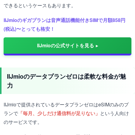
できるというケースもあります。
IIJmioのギガプランは音声通話機能付きSIMで月額858円
(税込)〜とっても格安！
IIJmioの公式サイトを見る
IIJmioのデータプランゼロは柔軟な料金が魅
力
IIJmioで提供されているデータプランゼロはeSIMのみのプ
ランで
「毎月、少しだけ通信料が足りない」
という人向け
のサービスです。