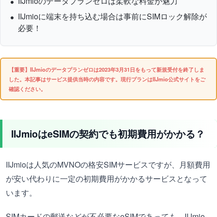
IIJmioのデータプランゼロは柔軟な料金が魅力
IIJmioに端末を持ち込む場合は事前にSIMロック解除が
必要！
【重要】IIJmioのデータプランゼロは2023年3月31日をもって新規受付を終了しま
した。本記事はサービス提供当時の内容です。現行プランはIIJmio公式サイトをご
確認ください。
IIJmioはeSIMの契約でも初期費用がかかる？
IIJmioは人気のMVNOの格安SIMサービスですが、月額費用
が安い代わりに一定の初期費用がかかるサービスとなって
います。
SIMカードの郵送などが不必要なeSIMであっても、IIJmio