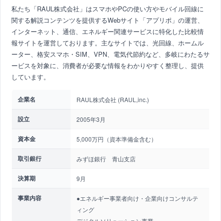
私たち「RAUL株式会社」はスマホやPCの使い方やモバイル回線に
関する解説コンテンツを提供するWebサイト「アプリポ」の運営、
インターネット、通信、エネルギー関連サービスに特化した比較情
報サイトを運営しております。主なサイトでは、光回線、ホームル
ーター、格安スマホ・SIM、VPN、電気代節約など、多岐にわたるサ
ービスを対象に、消費者が必要な情報をわかりやすく整理し、提供
しています。
企業名
RAUL株式会社 (RAUL,inc.)
設立
2005年3月
資本金
5,000万円（資本準備金含む）
取引銀行
みずほ銀行 青山支店
決算期
9月
事業内容
●エネルギー事業者向け・企業向けコンサルテ
ィング
デジタルソリューション事業