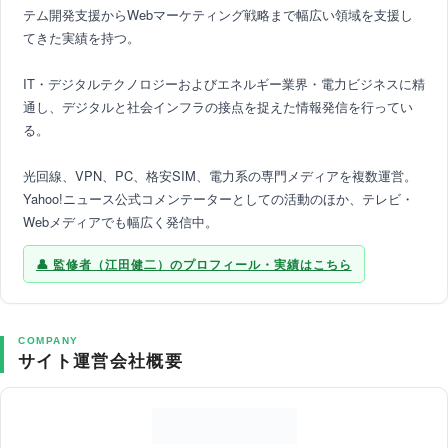
テム開発支援からWebマーケティング戦略まで幅広い領域を支援し
てきた実績を持つ。
IT・デジタルテクノロジーおよびエネルギー業界・電力ビジネスに精
通し、デジタルと社会インフラの接点を捉えた情報発信を行ってい
る。
光回線、VPN、PC、格安SIM、電力系の専門メディアを複数運営。
Yahoo!ニュース公式コメンテーターとしての活動のほか、テレビ・
Webメディアでも幅広く発信中。
監修者（江田健二）のプロフィール・実績はこちら
COMPANY
サイト運営会社概要