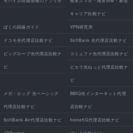
モバイル回線情報のアプリポ
格安スマホ・格安SIM・通信
キャリア比較ナビ
ぼくの回線ガイド
VPN研究所
ドコモ光代理店比較ナビ
SoftBank 光代理店比較ナビ
ビッグローブ光代理店比較ナ
コミュファ光代理店比較ナビ
ビ
ピカラ光ねっと代理店比較ナ
ビ
メガ・エッグ 光ベーシック
BBIQ光インターネット代理
代理店比較ナビ
店比較ナビ
SoftBank Air代理店比較ナビ
home5G代理店比較ナビ
4DPocket
でんき比較ナビ