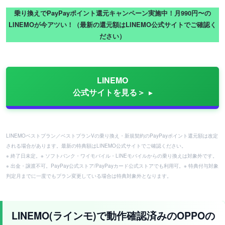
乗り換えでPayPayポイント還元キャンペーン実施中！月990円〜の
LINEMOが今アツい！（最新の還元額はLINEMO公式サイトでご確認く
ださい）
LINEMO
公式サイトを見る＞
LINEMOベストプラン／ベストプランVの乗り換え・新規契約のPayPayポイント還元額は改定
される場合があります。最新の特典額はLINEMO公式サイトでご確認ください。
※ 終了日未定。※ ソフトバンク・ワイモバイル・LINEモバイルからの乗り換えは対象外です。
※ 出金・譲渡不可。PayPay公式ストア/PayPayカード公式ストアでも利用可。※ 特典付与対象
判定月までに一度でもプラン変更している場合は特典対象外となります。
LINEMO(ラインモ)で動作確認済みのOPPOの