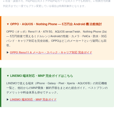
※ 出金・譲渡不可。PayPay公式ストア/PayPayカード公式ストアでも利用可。※ 特典付与対象
判定月までに一度でもプラン変更している場合は特典対象外となります。
▼ OPPO・AQUOS・Nothing Phone — 5万円台 Android 機 比較検討
OPPO（オッポ）Reno11 A・A79 5G、AQUOS sense7/wish、Nothing Phone (2a)
— 5万円前後で買えるミドルレンジAndroidの性能・カメラ・FeliCa・防水・対応
バンド・キャリア対応を完全比較。OPPOはどこのメーカー？という疑問にも回
答。
▶
OPPO Reno11 A メーカー・スペック・キャリア対応 完全ガイド
▼ LINEMO 端末対応・MNP 完全ガイドはこちら
LINEMOで使える端末（iPhone・Galaxy・Pixel・Xperia・AQUOS等）の対応機種
一覧と、他社からのMNP乗換・解約手順をまとめた総合ガイド。ベストプランの
デメリットや料金体系も併せてチェック。
▶
LINEMO 端末対応・MNP 完全ガイド