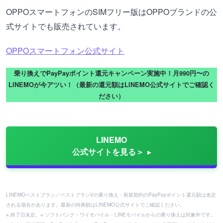
OPPOスマートフォンのSIMフリー版はOPPOブランドの公
式サイトでも販売されています。
OPPOスマートフォン公式サイト
乗り換えでPayPayポイント還元キャンペーン実施中！月990円〜の
LINEMOが今アツい！（最新の還元額はLINEMO公式サイトでご確認く
ださい）
LINEMO
公式サイトを見る＞
LINEMOベストプラン／ベストプランVの乗り換え・新規契約のPayPayポイント還元額は改定
される場合があります。最新の特典額はLINEMO公式サイトでご確認ください。
※ 終了日未定。※ ソフトバンク・ワイモバイル・LINEモバイルからの乗り換えは対象外です。