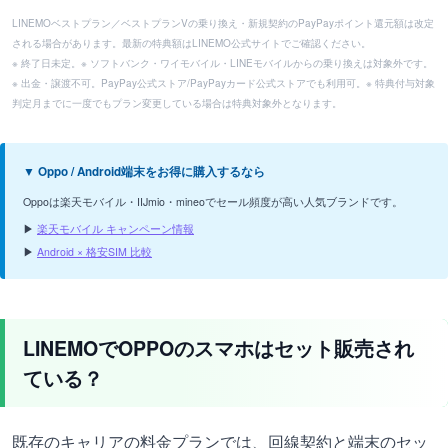
LINEMOベストプラン／ベストプランVの乗り換え・新規契約のPayPayポイント還元額は改定
される場合があります。最新の特典額はLINEMO公式サイトでご確認ください。
※ 終了日未定。※ ソフトバンク・ワイモバイル・LINEモバイルからの乗り換えは対象外です。
※ 出金・譲渡不可。PayPay公式ストア/PayPayカード公式ストアでも利用可。※ 特典付与対象
判定月までに一度でもプラン変更している場合は特典対象外となります。
▼ Oppo / Android端末をお得に購入するなら
Oppoは楽天モバイル・IIJmio・mineoでセール頻度が高い人気ブランドです。
▶
楽天モバイル キャンペーン情報
▶
Android × 格安SIM 比較
LINEMOでOPPOのスマホはセット販売され
ている？
既存のキャリアの料金プランでは、回線契約と端末のセッ