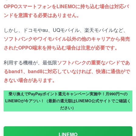
OPPOスマートフォンをLINEMOに持ち込む場合は対応バ
ンドを意識する必要はありません。
しかし、ドコモやau、UQモバイル、楽天モバイルなど、
ソフトバンクやワイモバイル以外の他のキャリアから発売
されたOPPO端末を持ち込む場合は注意が必要です。
利用する機種が、最低限
ソフトバンクの重要なバンドであ
るband1、band8に対応していなければ、快適に通信がで
きない場合があります。
乗り換えでPayPayポイント還元キャンペーン実施中！月990円〜の
LINEMOが今アツい！（最新の還元額はLINEMO公式サイトでご確認く
ださい）
LINEMO