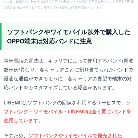
※ 出金・譲渡不可。PayPay公式ストア/PayPayカード公式ストアでも利用可。※ 特典付与対象
判定月までに一度でもプラン変更している場合は特典対象外となります。
ソフトバンクやワイモバイル以外で購入した
OPPO端末は対応バンドに注意
携帯電話の電波は、キャリアによって使用するバンド(周波
数帯)が異なり、各キャリアごとに割り当てられたバンドで
最適な通信ができるように、各キャリアの要望で端末の対
応バンドをカスタマイズしている場合があります。
LINEMOはソフトバンクの回線を利用するサービスで、
ソ
フトバンク・ワイモバイル・LINEMOは全く同じバンドを
使用しています。
そのため、
ソフトバンクやワイモバイルで発売された