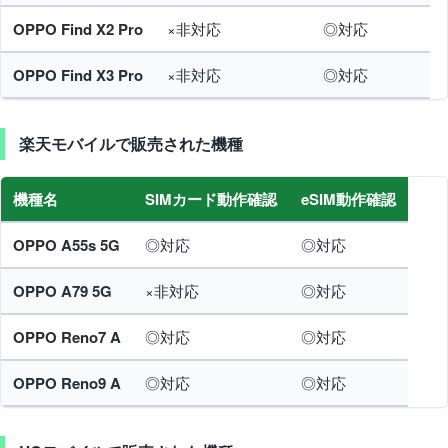
OPPO Find X2 Pro
×非対応
◎対応
OPPO Find X3 Pro
×非対応
◎対応
楽天モバイルで販売された機種
機種名
SIMカード動作確認
eSIM動作確認
OPPO A55s 5G
◎対応
◎対応
OPPO A79 5G
×非対応
◎対応
OPPO Reno7 A
◎対応
◎対応
OPPO Reno9 A
◎対応
◎対応