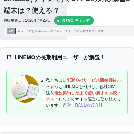
端末は？使える？
最終更新日：2026年7月26日
#LINEMO(ラインモ)
当ページには事業者からのアフィリエイト広告が含まれています。
広告
LINEMOの長期利用ユーザーが解説！
私たちは
LINEMOのサービス開始直後
か
らずっとLINEMOを利用し、他社SIM回
線を
複数契約した上で使い勝手を比較・
テスト
しながらサイト運営に取り組んで
います。
運営：RAUL株式会社