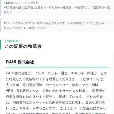
LINEMOベストプランV注釈
※5分超過の国内通話料は従量制で一部対象外の通話あり ※時間帯により速度制御の場
合あり
本ページの情報は2026年7月26日時点の情報です。最新の情報については必ず各サー
ビスの公式サイトご確認ください。
PROFILE
この記事の執筆者
RAUL株式会社
RAUL株式会社は、インターネット、通信、エネルギー関連サービス
に特化した比較情報サイトを運営しております。 主なサイトでは、
光コラボ、電力系光回線、ホームルーター、格安スマホ・SIM、
VPN、電気代節約など、多岐にわたるサービスを対象に、消費者が
必要な情報をわかりやすく整理し、提供しています。 当社の使命
は、消費者がコストやサービス内容を簡単に比較し、最適な選択を
行うことをサポートすることです。 これにより、日常生活に欠かせ
ないサービスの効率化やコスト削減を促進し、利便性と経済性の向