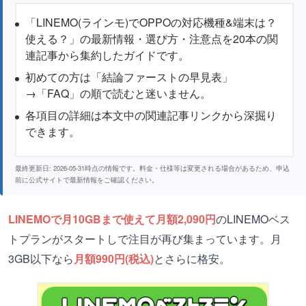
「LINEMO(ラインモ)でOPPOの対応機種&端末は？
使える？」の最新情報・選び方・注意点を20本の関
連記事から集約したガイドです。
初めての方は「結論ファーストの早見表」
→「FAQ」の順で読むと迷いません。
各項目の詳細は本文中の関連記事リンクから深掘り
できます。
最終更新日: 2026-05-31時点の情報です。料金・仕様等は変更される場合があるため、申込
前に公式サイトで最新情報をご確認ください。
LINEMOで月10GBまで使えて月額2,090円
のLINEMOベス
トプランがスタートしで注目が再び集まっています。月
3GB以下なら
月額990円(税込)
とさらに格安。