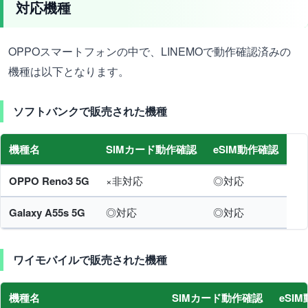
対応機種
OPPOスマートフォンの中で、LINEMOで動作確認済みの
機種は以下となります。
ソフトバンクで販売された機種
機種名
SIMカード動作確認
eSIM動作確認
OPPO Reno3 5G
×非対応
◎対応
Galaxy A55s 5G
◎対応
◎対応
ワイモバイルで販売された機種
機種名
SIMカード動作確認
eSI