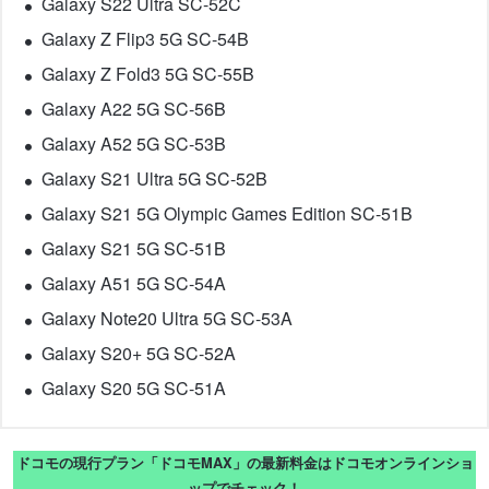
Galaxy S22 Ultra SC-52C
Galaxy Z Flip3 5G SC-54B
Galaxy Z Fold3 5G SC-55B
Galaxy A22 5G SC-56B
Galaxy A52 5G SC-53B
Galaxy S21 Ultra 5G SC-52B
Galaxy S21 5G Olympic Games Edition SC-51B
Galaxy S21 5G SC-51B
Galaxy A51 5G SC-54A
Galaxy Note20 Ultra 5G SC-53A
Galaxy S20+ 5G SC-52A
Galaxy S20 5G SC-51A
ドコモの現行プラン「ドコモMAX」の最新料金はドコモオンラインショ
ップでチェック！