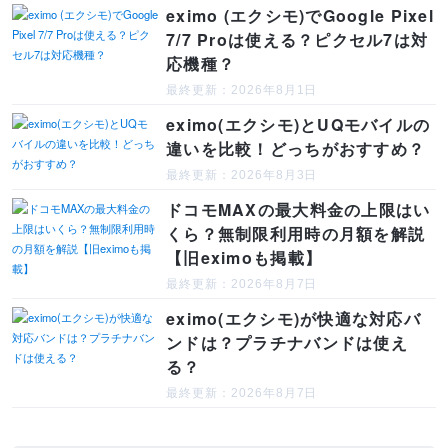
eximo (エクシモ)でGoogle Pixel
7/7 Proは使える？ピクセル7は対
応機種？
最終更新：2026年8月1日
eximo(エクシモ)とUQモバイルの
違いを比較！どっちがおすすめ？
最終更新：2026年8月3日
ドコモMAXの最大料金の上限はい
くら？無制限利用時の月額を解説
【旧eximoも掲載】
最終更新：2026年8月7日
eximo(エクシモ)が快適な対応バ
ンドは？プラチナバンドは使え
る？
最終更新：2026年8月7日