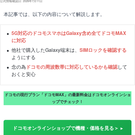
公式情報確認日: 2026年7月11日
本記事では、以下の内容について解説します。
5G対応のドコモスマホはGalaxy含め全てドコモMAX
に対応
他社で購入したGalaxy端末は、
SIMロックを確認する
ようにする
念の為
ドコモの周波数帯に対応しているかも確認
して
おくと安心
ドコモの現行プラン「ドコモMAX」の最新料金はドコモオンラインショ
ップでチェック！
ドコモオンラインショップで機種・価格を見る＞