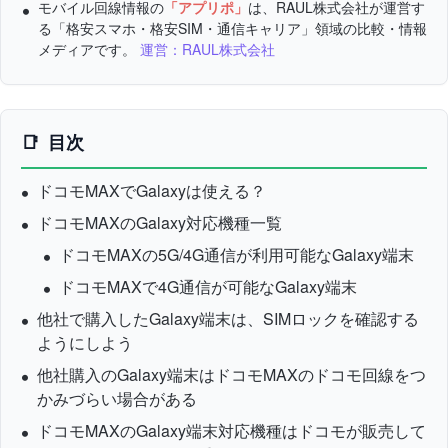
モバイル回線情報の
「アプリポ」
は、RAUL株式会社が運営す
る「格安スマホ・格安SIM・通信キャリア」領域の比較・情報
メディアです。
運営：RAUL株式会社
目次
ドコモMAXでGalaxyは使える？
ドコモMAXのGalaxy対応機種一覧
ドコモMAXの5G/4G通信が利用可能なGalaxy端末
ドコモMAXで4G通信が可能なGalaxy端末
他社で購入したGalaxy端末は、SIMロックを確認する
ようにしよう
他社購入のGalaxy端末はドコモMAXのドコモ回線をつ
かみづらい場合がある
ドコモMAXのGalaxy端末対応機種はドコモが販売して