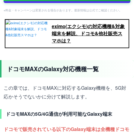
※料金・キャンペーンは変更される場合があります。最新情報は公式でご確認ください。
eximo(エクシモ)の対応機種&対象
端末を解説、ドコモ&他社販売ス
マホは？
ドコモMAXのGalaxy対応機種一覧
この章では、ドコモMAXに対応するGalaxy機種を、5G対
応かそうでないかに分けて解説します。
ドコモMAXの5G/4G通信が利用可能なGalaxy端末
ドコモで販売されている以下のGalaxy端末は全機種ドコモ