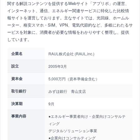
関する解説コンテンツを提供するWebサイト「アプリポ」の運営、
インターネット、通信、エネルギー関連サービスに特化した比較情
報サイトを運営しております。主なサイトでは、光回線、ホームル
ーター、格安スマホ・SIM、VPN、電気代節約など、多岐にわたるサ
ービスを対象に、消費者が必要な情報をわかりやすく整理し、提供
しています。
企業名
RAUL株式会社 (RAUL,inc.)
設立
2005年3月
資本金
5,000万円（資本準備金含む）
取引銀行
みずほ銀行 青山支店
決算期
9月
事業内容
●エネルギー事業者向け・企業向けコンサルテ
ィング
デジタルソリューション事業
●企業向けコンサルティング