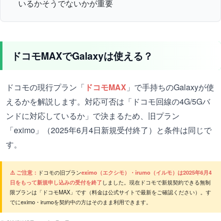
いるかそうでないかが重要
ドコモMAXでGalaxyは使える？
ドコモの現行プラン「
ドコモMAX
」で手持ちのGalaxyが使
えるかを解説します。対応可否は「ドコモ回線の4G/5Gバ
ンドに対応しているか」で決まるため、旧プラン
「eximo」（2025年6月4日新規受付終了）と条件は同じで
す。
⚠️ ご注意：
ドコモの旧プラン
eximo（エクシモ）・irumo（イルモ）は2025年6月4
日をもって新規申し込みの受付を終了
しました。現在ドコモで新規契約できる無制
限プランは「ドコモMAX」です（料金は公式サイトで最新をご確認ください）。す
でにeximo・irumoを契約中の方はそのまま利用できます。