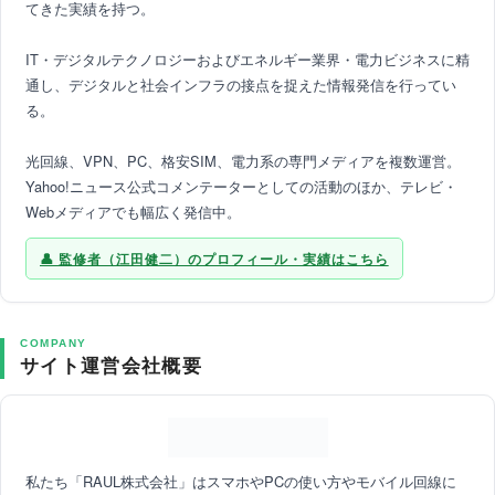
てきた実績を持つ。
IT・デジタルテクノロジーおよびエネルギー業界・電力ビジネスに精
通し、デジタルと社会インフラの接点を捉えた情報発信を行ってい
る。
光回線、VPN、PC、格安SIM、電力系の専門メディアを複数運営。
Yahoo!ニュース公式コメンテーターとしての活動のほか、テレビ・
Webメディアでも幅広く発信中。
監修者（江田健二）のプロフィール・実績はこちら
COMPANY
サイト運営会社概要
私たち「RAUL株式会社」はスマホやPCの使い方やモバイル回線に