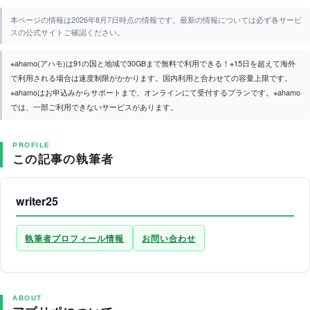
本ページの情報は2026年8月7日時点の情報です。最新の情報については必ず各サービ
スの公式サイトご確認ください。
※ahamo(アハモ)は91の国と地域で30GBまで無料で利用できる！※15日を超えて海外
で利用される場合は速度制限がかかります。国内利用と合わせての容量上限です。
※ahamoはお申込みからサポートまで、オンラインにて受付するプランです。※ahamo
では、一部ご利用できないサービスがあります。
PROFILE
この記事の執筆者
writer25
執筆者プロフィール情報
お問い合わせ
ABOUT