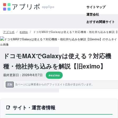
サイトマップ
運営会社
おすすめ関連サイト
アプリポ
eximo
ドコモMAXでGalaxyは使える？対応機種・他社持ち込みを解説【旧
ドコモMAXでGalaxyは使える？対応機
種・他社持ち込みを解説【旧eximo】
最終更新日：2026年8月7日
#eximo
当ページには事業者からのアフィリエイト広告が含まれています。
広告
サイト・運営者情報