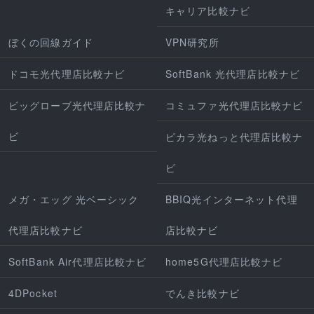
キャリア比較ナビ
ぼくの回線ガイド
VPN研究所
ドコモ光代理店比較ナビ
SoftBank 光代理店比較ナビ
ビッグローブ光代理店比較ナ
コミュファ光代理店比較ナビ
ビ
ピカラ光ねっと代理店比較ナ
ビ
メガ・エッグ 光ベーシック
BBIQ光インターネット代理
代理店比較ナビ
店比較ナビ
SoftBank Air代理店比較ナビ
home5G代理店比較ナビ
4DPocket
でんき比較ナビ