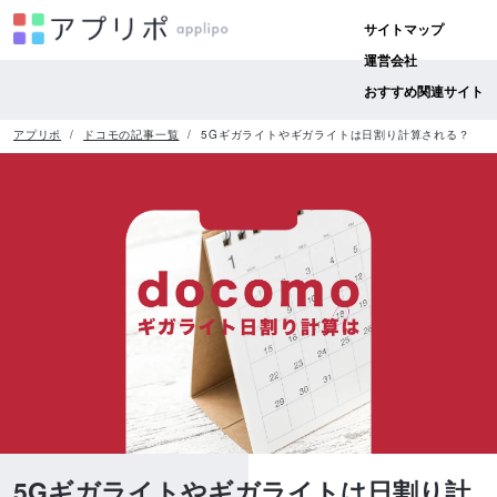
サイトマップ
運営会社
おすすめ関連サイト
アプリポ
ドコモの記事一覧
5Gギガライトやギガライトは日割り計算される？
5Gギガライトやギガライトは日割り計