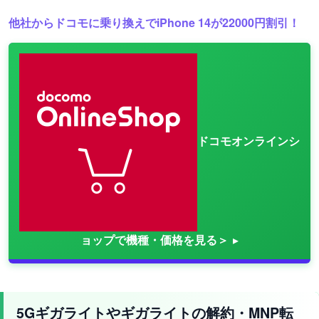
他社からドコモに乗り換えでiPhone 14が22000円割引！
ドコモオンラインシ
ョップで機種・価格を見る＞
5Gギガライトやギガライトの解約・MNP転