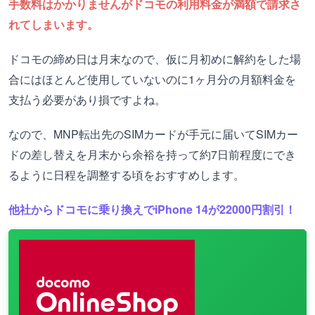
手数料はかかりませんがドコモの利用料金が満額で請求さ
れてしまいます。
ドコモの締め日は月末なので、仮に月初めに解約をした場
合にはほとんど使用していないのに1ヶ月分の月額料金を
支払う必要があり損ですよね。
なので、MNP転出先のSIMカードが手元に届いてSIMカー
ドの差し替えを月末から余裕を持って約7日前程度にでき
るように日程を調整する頃をおすすめします。
他社からドコモに乗り換えでiPhone 14が22000円割引！