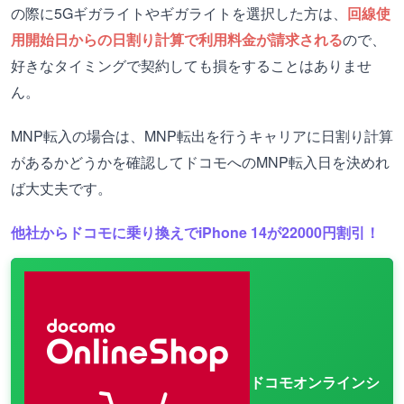
の際に5Gギガライトやギガライトを選択した方は、
回線使
用開始日からの日割り計算で利用料金が請求される
ので、
好きなタイミングで契約しても損をすることはありませ
ん。
MNP転入の場合は、MNP転出を行うキャリアに日割り計算
があるかどうかを確認してドコモへのMNP転入日を決めれ
ば大丈夫です。
他社からドコモに乗り換えでiPhone 14が22000円割引！
ドコモオンラインシ