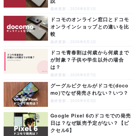
説
最終更新：2026年8月1日
ドコモのオンライン窓口とドコモ
オンラインショップとの違いを比
較
最終更新：2026年8月1日
ドコモ青春割は何歳から何歳まで
が対象？子供や学生以外の場合
は？
最終更新：2026年8月7日
グーグルピクセルがドコモ(doco
mo)でなぜ発売されない？いつ？
最終更新：2026年8月3日
Google Pixel 6のドコモでの発売
日は？なぜ販売予定がない？【ピ
クセル6】