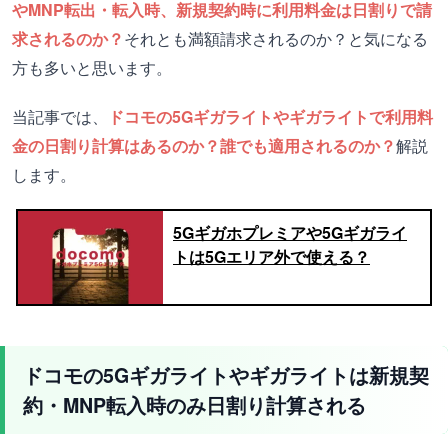
やMNP転出・転入時、新規契約時に利用料金は日割りで請
求されるのか？
それとも満額請求されるのか？と気になる
方も多いと思います。
当記事では、
ドコモの5Gギガライトやギガライトで利用料
金の日割り計算はあるのか？誰でも適用されるのか？
解説
します。
5Gギガホプレミアや5Gギガライ
トは5Gエリア外で使える？
ドコモの5Gギガライトやギガライトは新規契
約・MNP転入時のみ日割り計算される