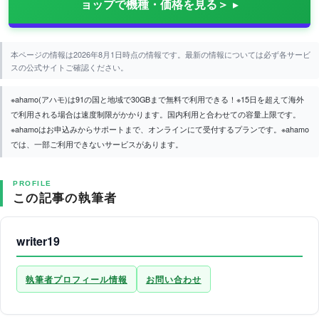
ョップで機種・価格を見る＞
本ページの情報は2026年8月1日時点の情報です。最新の情報については必ず各サービ
スの公式サイトご確認ください。
※ahamo(アハモ)は91の国と地域で30GBまで無料で利用できる！※15日を超えて海外
で利用される場合は速度制限がかかります。国内利用と合わせての容量上限です。
※ahamoはお申込みからサポートまで、オンラインにて受付するプランです。※ahamo
では、一部ご利用できないサービスがあります。
PROFILE
この記事の執筆者
writer19
執筆者プロフィール情報
お問い合わせ