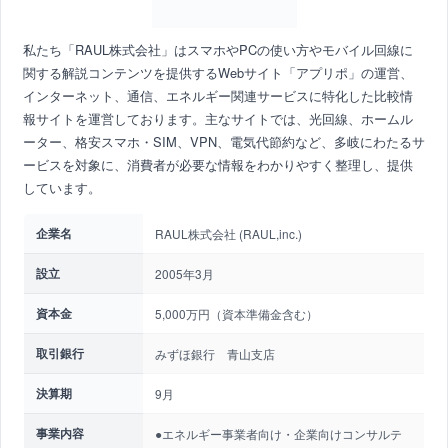
私たち「RAUL株式会社」はスマホやPCの使い方やモバイル回線に
関する解説コンテンツを提供するWebサイト「アプリポ」の運営、
インターネット、通信、エネルギー関連サービスに特化した比較情
報サイトを運営しております。主なサイトでは、光回線、ホームル
ーター、格安スマホ・SIM、VPN、電気代節約など、多岐にわたるサ
ービスを対象に、消費者が必要な情報をわかりやすく整理し、提供
しています。
企業名
RAUL株式会社 (RAUL,inc.)
設立
2005年3月
資本金
5,000万円（資本準備金含む）
取引銀行
みずほ銀行 青山支店
決算期
9月
事業内容
●エネルギー事業者向け・企業向けコンサルテ