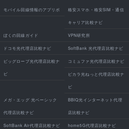
モバイル回線情報のアプリポ
格安スマホ・格安SIM・通信
キャリア比較ナビ
ぼくの回線ガイド
VPN研究所
ドコモ光代理店比較ナビ
SoftBank 光代理店比較ナビ
ビッグローブ光代理店比較ナ
コミュファ光代理店比較ナビ
ビ
ピカラ光ねっと代理店比較ナ
ビ
メガ・エッグ 光ベーシック
BBIQ光インターネット代理
代理店比較ナビ
店比較ナビ
SoftBank Air代理店比較ナビ
home5G代理店比較ナビ