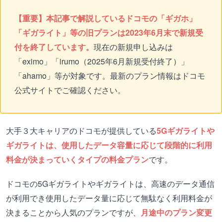
【重要】本記事で解説しているドコモの「ギガホ」
「ギガライト」等の旧プランは2023年6月末で新規受
付を終了しています。
現在の新規申し込みは
「eximo」「irumo（2025年6月新規受付終了）」
「ahamo」等が対象です。最新のプラン情報はドコモ
公式サイトでご確認ください。
大手３大キャリアのドコモが提供している
5Gギガライトや
ギガライトは、使用したデータ容量に応じて段階的に利用
料金が決まっていくタイプの料金プラン
です。
ドコモの5Gギガライトやギガライトは、高速のデータ通信
が利用でき使用したデータ量に応じて無駄なく利用料金が
決まることから人気のプランですが、
月途中のプラン変更