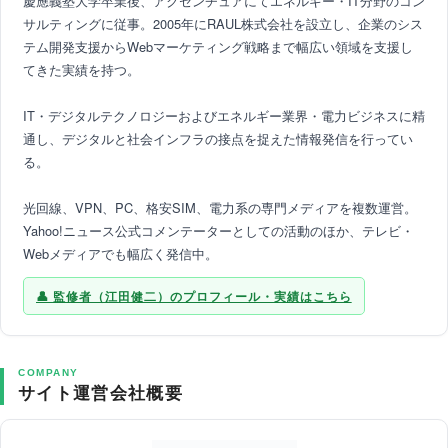
慶應義塾大学卒業後、アクセンチュアにてエネルギー・IT分野のコン
サルティングに従事。2005年にRAUL株式会社を設立し、企業のシス
テム開発支援からWebマーケティング戦略まで幅広い領域を支援し
てきた実績を持つ。
IT・デジタルテクノロジーおよびエネルギー業界・電力ビジネスに精
通し、デジタルと社会インフラの接点を捉えた情報発信を行ってい
る。
光回線、VPN、PC、格安SIM、電力系の専門メディアを複数運営。
Yahoo!ニュース公式コメンテーターとしての活動のほか、テレビ・
Webメディアでも幅広く発信中。
監修者（江田健二）のプロフィール・実績はこちら
COMPANY
サイト運営会社概要