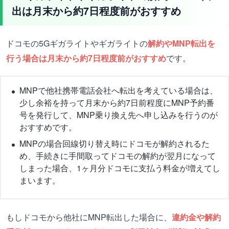
出は月末から約7日程度前がおすすめ
ドコモの5Gギガライトやギガライトの
解約やMNP転出を
行う場合は月末から約7日程度前がおすすめ
です。
MNPで他社携帯電話会社へ転出を考えている場合は、
少し余裕を持って月末から約7日前程度にMNP予約番
号を発行して、MNP乗り換え先へ申し込みを行うのが
おすすめです。
MNPの場合回線切り替え時にドコモが解約されるた
め、手続きに手間取ってドコモの解約が翌月になって
しまった場合、1ヶ月分ドコモに支払う料金が増えてし
まいます。
もしドコモから他社にMNP転出した場合に、
違約金や解約