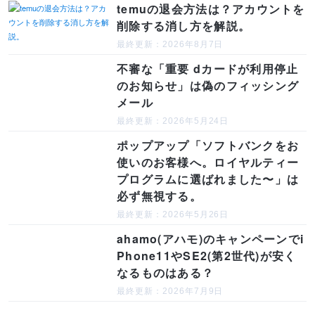
temuの退会方法は？アカウントを
削除する消し方を解説。
最終更新：2026年8月7日
不審な「重要 dカードが利用停止
のお知らせ」は偽のフィッシング
メール
最終更新：2026年5月24日
ポップアップ「ソフトバンクをお
使いのお客様へ。ロイヤルティー
プログラムに選ばれました〜」は
必ず無視する。
最終更新：2026年5月26日
ahamo(アハモ)のキャンペーンでi
Phone11やSE2(第2世代)が安く
なるものはある？
最終更新：2026年7月9日