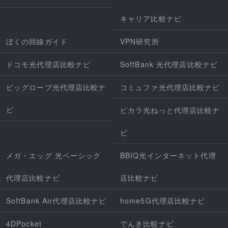
キャリア比較ナビ
ぼくの回線ガイド
VPN研究所
ドコモ光代理店比較ナビ
SoftBank 光代理店比較ナビ
ビッグローブ光代理店比較ナ
コミュファ光代理店比較ナビ
ビ
ピカラ光ねっと代理店比較ナ
ビ
メガ・エッグ 光ベーシック
BBIQ光インターネット代理
代理店比較ナビ
店比較ナビ
SoftBank Air代理店比較ナビ
home5G代理店比較ナビ
4DPocket
でんき比較ナビ