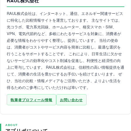
RAUL株式会社
RAUL株式会社は、インターネット、通信、エネルギー関連サービス
に特化した比較情報サイトを運営しております。 主なサイトでは、
光コラボ、電力系光回線、ホームルーター、格安スマホ・SIM、
VPN、電気代節約など、多岐にわたるサービスを対象に、消費者が
必要な情報をわかりやすく整理し、提供しています。 当社の使命
は、消費者がコストやサービス内容を簡単に比較し、最適な選択を
行うことをサポートすることです。 これにより、日常生活に欠かせ
ないサービスの効率化やコスト削減を促進し、利便性と経済性の向
上に寄与しています。 RAUL株式会社は、信頼性の高い情報提供を通
じて、消費者の生活を豊かにするお手伝いを続けてまいります。 ぜ
ひ、当社の比較・情報メディアをご活用いただき、よりよい生活を
得るためのご参考にしていただければ幸いです。
執筆者プロフィール情報
お問い合わせ
ABOUT
アプリポについて