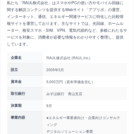
私たち「RAUL株式会社」はスマホやPCの使い方やモバイル回線に
関する解説コンテンツを提供するWebサイト「アプリポ」の運営、
インターネット、通信、エネルギー関連サービスに特化した比較情
報サイトを運営しております。主なサイトでは、光回線、ホームル
ーター、格安スマホ・SIM、VPN、電気代節約など、多岐にわたるサ
ービスを対象に、消費者が必要な情報をわかりやすく整理し、提供
しています。
企業名
RAUL株式会社 (RAUL,inc.)
設立
2005年3月
資本金
5,000万円（資本準備金含む）
取引銀行
みずほ銀行 青山支店
決算期
9月
事業内容
●エネルギー事業者向け・企業向けコンサルテ
ィング
デジタルソリューション事業