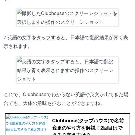
7.英語の文字をタップすると、日本語で翻訳結果が青く表
示されます。
これで、Clubhouseでわからない英語や英文が出てきた場
合でも、大体の意味を掴むことができますね。
Clubhouse(クラブハウス)で名前
変更のやり方を解説！2回目はで
きる？変え方は？