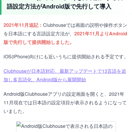
語設定方法がAndroid版で先行して導入
2021年11月追記：
Clubhouseでは画面の説明や操作ボタン
を日本語にする言語設定方法が、
2021年11月よりAndroid
版で先行して提供開始しました。
iOS(iPhone)向けにも近いうちに提供開始される予定です。
Clubhouseが日本語対応、最新アップデートで13言語を追
加し多言語化、Android版から展開開始
Android版Clubhouseアプリの設定画面を開くと、2021年
11月現在では日本語の設定項目が表示されるようになって
いました。