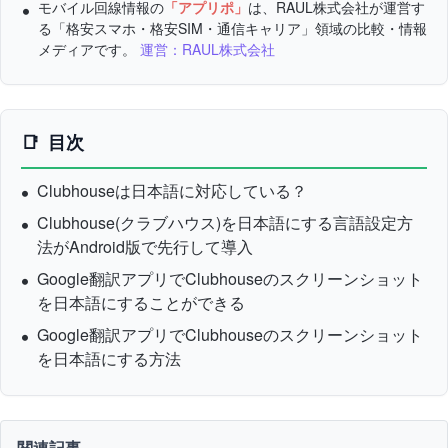
モバイル回線情報の
「アプリポ」
は、RAUL株式会社が運営す
る「格安スマホ・格安SIM・通信キャリア」領域の比較・情報
メディアです。
運営：RAUL株式会社
目次
Clubhouseは日本語に対応している？
Clubhouse(クラブハウス)を日本語にする言語設定方
法がAndroid版で先行して導入
Google翻訳アプリでClubhouseのスクリーンショット
を日本語にすることができる
Google翻訳アプリでClubhouseのスクリーンショット
を日本語にする方法
関連記事