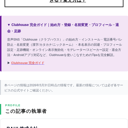
▼ Clubhouse 完全ガイド｜始め方・登録・名前変更・プロフィール・退
会・足跡
音声SNS「Clubhouse（クラブハウス）」の始め方・インストール・電話番号バレ
防止・名前変更（漢字/カタカナ/ニックネーム）・本名表示の回避・プロフィール
設定・足跡機能・オンライン表示無効化・モデレーター/スピーカー設定・退会方
法・Androidアプリ対応など、Clubhouseを使いこなすためのTipsを完全解説。
▶
Clubhouse 完全ガイド
本ページの情報は2026年5月31日時点の情報です。最新の情報については必ず各サー
ビスの公式サイトご確認ください。
PROFILE
この記事の執筆者