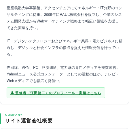
慶應義塾大学卒業後、アクセンチュアにてエネルギー・IT分野のコン
サルティングに従事。2005年にRAUL株式会社を設立し、企業のシス
テム開発支援からWebマーケティング戦略まで幅広い領域を支援し
てきた実績を持つ。
IT・デジタルテクノロジーおよびエネルギー業界・電力ビジネスに精
通し、デジタルと社会インフラの接点を捉えた情報発信を行ってい
る。
光回線、VPN、PC、格安SIM、電力系の専門メディアを複数運営。
Yahoo!ニュース公式コメンテーターとしての活動のほか、テレビ・
Webメディアでも幅広く発信中。
監修者（江田健二）のプロフィール・実績はこちら
COMPANY
サイト運営会社概要