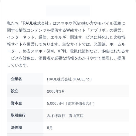
私たち「RAUL株式会社」はスマホやPCの使い方やモバイル回線に
関する解説コンテンツを提供するWebサイト「アプリポ」の運営、
インターネット、通信、エネルギー関連サービスに特化した比較情
報サイトを運営しております。主なサイトでは、光回線、ホームル
ーター、格安スマホ・SIM、VPN、電気代節約など、多岐にわたるサ
ービスを対象に、消費者が必要な情報をわかりやすく整理し、提供
しています。
企業名
RAUL株式会社 (RAUL,inc.)
設立
2005年3月
資本金
5,000万円（資本準備金含む）
取引銀行
みずほ銀行 青山支店
決算期
9月