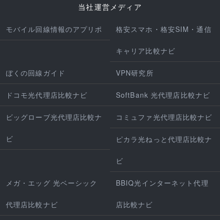
当社運営メディア
モバイル回線情報のアプリポ
格安スマホ・格安SIM・通信
キャリア比較ナビ
ぼくの回線ガイド
VPN研究所
ドコモ光代理店比較ナビ
SoftBank 光代理店比較ナビ
ビッグローブ光代理店比較ナ
コミュファ光代理店比較ナビ
ビ
ピカラ光ねっと代理店比較ナ
ビ
メガ・エッグ 光ベーシック
BBIQ光インターネット代理
代理店比較ナビ
店比較ナビ