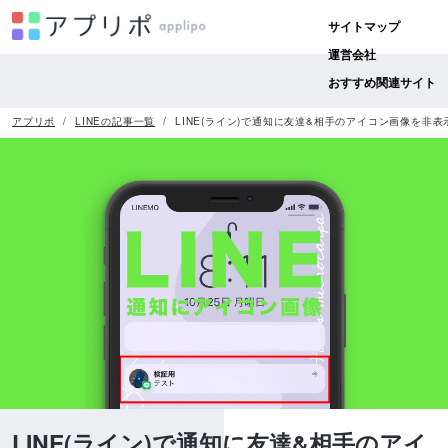
サイトマップ
運営会社
おすすめ関連サイト
アプリポ
LINEの記事一覧
LINE(ライン)で通知に友達&相手のアイコン画像を非
LINE(ライン)で通知に友達&相手のアイ