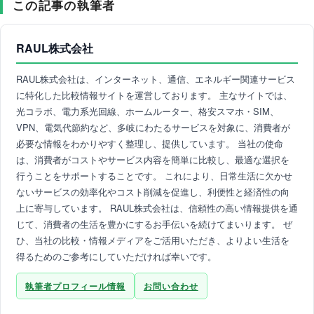
この記事の執筆者
RAUL株式会社
RAUL株式会社は、インターネット、通信、エネルギー関連サービス
に特化した比較情報サイトを運営しております。 主なサイトでは、
光コラボ、電力系光回線、ホームルーター、格安スマホ・SIM、
VPN、電気代節約など、多岐にわたるサービスを対象に、消費者が
必要な情報をわかりやすく整理し、提供しています。 当社の使命
は、消費者がコストやサービス内容を簡単に比較し、最適な選択を
行うことをサポートすることです。 これにより、日常生活に欠かせ
ないサービスの効率化やコスト削減を促進し、利便性と経済性の向
上に寄与しています。 RAUL株式会社は、信頼性の高い情報提供を通
じて、消費者の生活を豊かにするお手伝いを続けてまいります。 ぜ
ひ、当社の比較・情報メディアをご活用いただき、よりよい生活を
得るためのご参考にしていただければ幸いです。
執筆者プロフィール情報
お問い合わせ