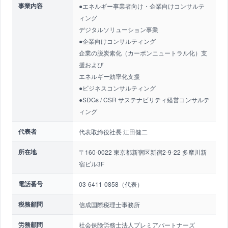
事業内容
●エネルギー事業者向け・企業向けコンサルテ
ィング
デジタルソリューション事業
●企業向けコンサルティング
企業の脱炭素化（カーボンニュートラル化）支
援および
エネルギー効率化支援
●ビジネスコンサルティング
●SDGs / CSR サステナビリティ経営コンサルテ
ィング
代表者
代表取締役社長 江田健二
所在地
〒160-0022 東京都新宿区新宿2-9-22 多摩川新
宿ビル3F
電話番号
03-6411-0858（代表）
税務顧問
信成国際税理士事務所
労務顧問
社会保険労務士法人プレミアパートナーズ