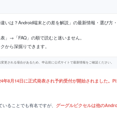
いは？Android端末との差を解説」の最新情報・選び方
表」→「FAQ」の順で読むと迷いません。
ンクから深掘りできます。
仕様等は変更される場合があるため、申込前に公式サイトで最新情報をご確認ください。
024年8月14日に正式発表され予約受付が開始されました。Pixe
開発していることでも有名ですが、
グーグルピクセルは他のAndr