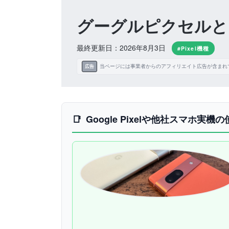
グーグルピクセルとア
最終更新日：2026年8月3日
#Pixel機種
当ページには事業者からのアフィリエイト広告が含まれ
広告
Google Pixelや他社スマホ実