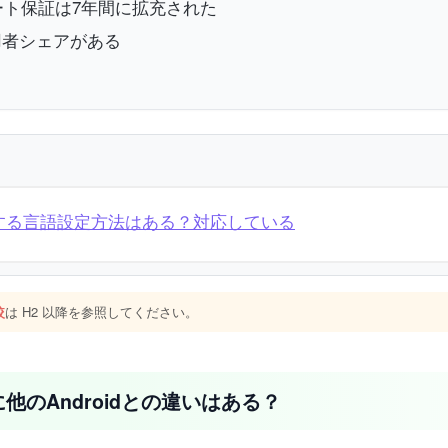
ップデート保証は7年間に拡充された
の利用者シェアがある
本語にする言語設定方法はある？対応している
較
は H2 以降を参照してください。
l)に他のAndroidとの違いはある？