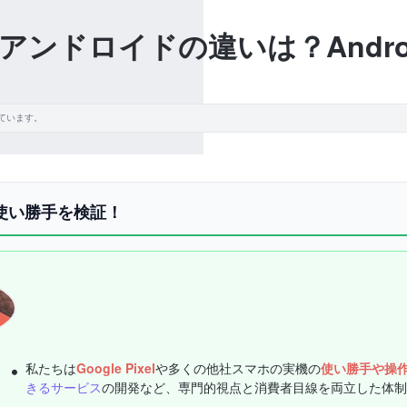
ンドロイドの違いは？Andro
ています。
機の使い勝手を検証！
私たちは
Google Pixel
や多くの他社スマホの実機の
使い勝手や操
きるサービス
の開発など、専門的視点と消費者目線を両立した体制