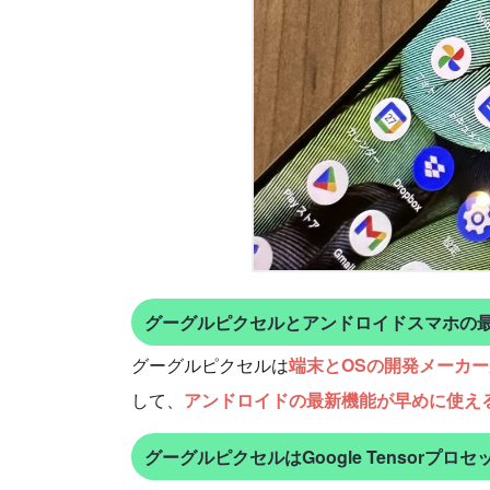
グーグルピクセルとアンドロイドスマホの
グーグルピクセルは
端末とOSの開発メーカ
して、
アンドロイドの最新機能が早めに使え
グーグルピクセルはGoogle Tensorプ