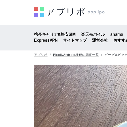
携帯キャリア&格安SIM
楽天モバイル
ahamo
ExpressVPN
サイトマップ
運営会社
おすす
アプリポ
Pixel&Android機種の記事一覧
グーグルピクセ