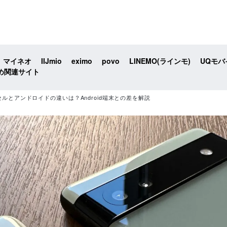
マイネオ
IIJmio
eximo
povo
LINEMO(ラインモ)
UQモバ
め関連サイト
ルとアンドロイドの違いは？Android端末との差を解説