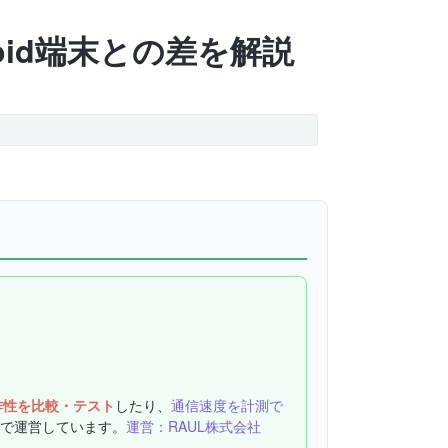
id端末との差を解説
作性を比較・テスト
したり、
通信速度を計測で
で運営しています。
運営：RAUL株式会社