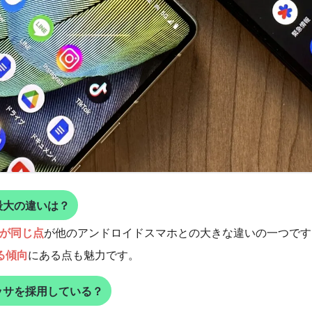
最大の違いは？
ーが同じ点
が他のアンドロイドスマホとの大きな違いの一つです
る傾向
にある点も魅力です。
ロセッサを採用している？