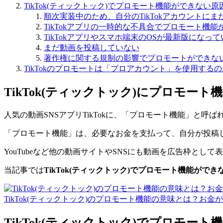
TikTok(ティックトック)でプロモート機能ができない原
順次実装中のため、自分のTikTokアカウントに
TikTokアプリの一時的な不具合でプロモート機
TikTokアプリやスマホ端末のOSが最新版になっ
まだ動画を投稿していない
著作権に関する規制の影響でプロモートができな
TikTokのプロモートは「プロアカウント」を使用する
TikTok(ティックトック)にプロモート
人気の動画SNSアプリTikTokに、「プロモート機能」と呼
「プロモート機能」は、必要なお金を支払って、自分が投稿
YouTubeなど他の動画サイトやSNSにも動画を広告枠として
当記事では
TikTok(ティックトック)でプロモート機能がで
TikTok(ティックトック)のプロモート機能の意味とは？お金
TikTok(ティックトック)でプロモー