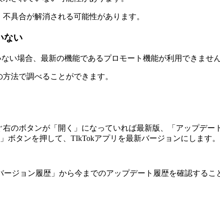
で、不具合が解消される可能性があります。
いない
版になっていない場合、最新の機能であるプロモート機能が利用できませ
下の方法で調べることができます。
のアイコンのすぐ右のボタンが「開く」になっていれば最新版、「アッ
ボタンを押して、TIkTokアプリを最新バージョンにします。
バージョン履歴」から今までのアップデート履歴を確認するこ