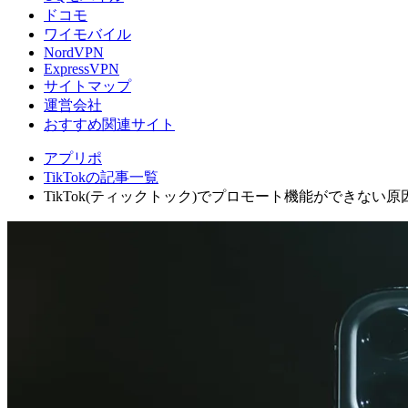
ドコモ
ワイモバイル
NordVPN
ExpressVPN
サイトマップ
運営会社
おすすめ関連サイト
アプリポ
TikTokの記事一覧
TikTok(ティックトック)でプロモート機能ができない