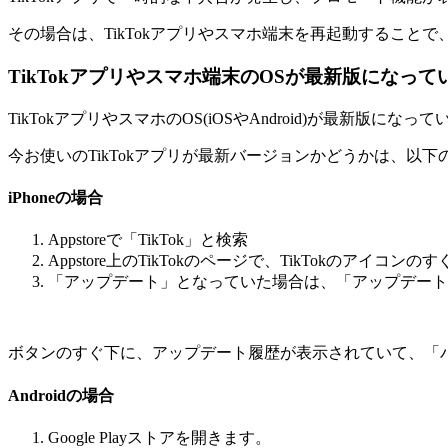
その場合は、TikTokアプリやスマホ端末を再起動すること
TikTokアプリやスマホ端末のOSが最新版になって
TikTokアプリやスマホのOS(iOSやAndroid)が最新
今お使いのTikTokアプリが最新バージョンかどうかは、以
iPhoneの場合
Appstoreで「TikTok」と検索
Appstore上のTikTokのページで、TikTok
「アップデート」となっていた場合は、「アップデート」
ボタンのすぐ下に、アップデート履歴が表示されていて、「
Androidの場合
Google Playストアを開きます。