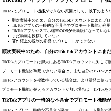
TikTokでプロモート機能ができない原因として、以下のよ
順次実装中のため、自分のTikTokアカウントにまだ
TikTokアプリの一時的な不具合でプロモート機能が利
TikTokアプリやスマホ端末のOSが最新版になっていな
まだ動画を投稿していない
著作権上の規制の影響でプロモートができない
順次実装中のため、自分のTikTokアカウントに
TikTokのプロモートは膨大にあるTikTokアカウントに対
プロモート機能が利用できない場合は、まだ自分のTikTo
TikTokアカウントを複数持っている場合は、より活発に使
プロモート機能が使えるアカウントが無い場合は、TikTo
TikTokアプリの一時的な不具合でプロモート機能
TikTokアプリで一時的な不具合が発生し、プロモート機能