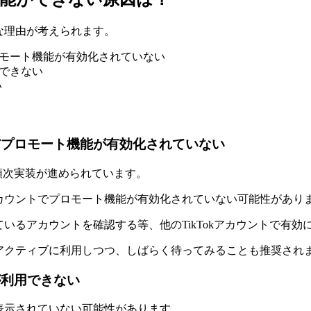
うな理由が考えられます。
プロモート機能が有効化されていない
用できない
い
まだプロモート機能が有効化されていない
して順次実装が進められています。
kアカウントでプロモート機能が有効化されていない可能性があり
っているアカウントを確認する等、他のTikTokアカウントで有
kをアクティブに利用しつつ、しばらく待ってみることも推奨され
が利用できない
が表示されていない可能性があります。