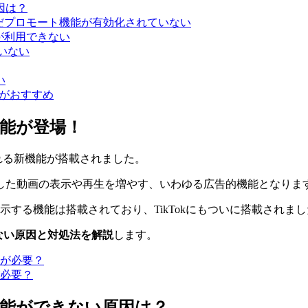
因は？
まだプロモート機能が有効化されていない
能が利用できない
ていない
い
のがおすすめ
機能が登場！
ばれる新機能が搭載されました。
した動画の表示や再生を増やす、いわゆる広告的機能となりま
表示する機能は搭載されており、TikTokにもついに搭載されま
きない原因と対処法を解説
します。
が必要？
ト機能ができない原因は？