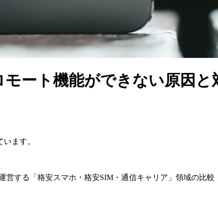
でプロモート機能ができない原因
ています。
が運営する「格安スマホ・格安SIM・通信キャリア」領域の比