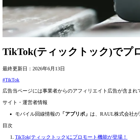
TikTok(ティックトック)
最終更新日：2026年6月13日
#TikTok
広告
当ページには事業者からのアフィリエイト広告が含まれ
サイト・運営者情報
モバイル回線情報の
「アプリポ」
は、RAUL株式会社
目次
TikTok(ティックトック)にプロモート機能が登場！