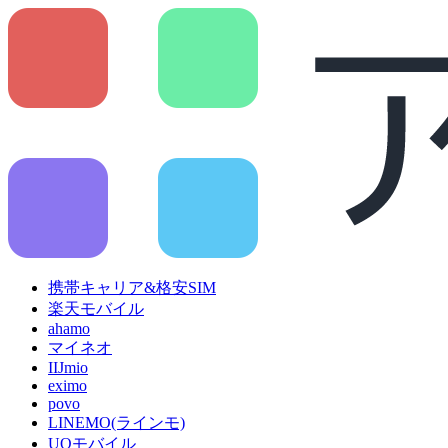
携帯キャリア&格安SIM
楽天モバイル
ahamo
マイネオ
IIJmio
eximo
povo
LINEMO(ラインモ)
UQモバイル