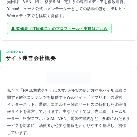
光回線、VPN、PC、格安SIM、電力系の専門メディアを複数運営。
Yahoo!ニュース公式コメンテーターとしての活動のほか、テレビ・
Webメディアでも幅広く発信中。
監修者（江田健二）のプロフィール・実績はこちら
COMPANY
サイト運営会社概要
私たち「RAUL株式会社」はスマホやPCの使い方やモバイル回線に
関する解説コンテンツを提供するWebサイト「アプリポ」の運営、
インターネット、通信、エネルギー関連サービスに特化した比較情
報サイトを運営しております。主なサイトでは、光回線、ホームル
ーター、格安スマホ・SIM、VPN、電気代節約など、多岐にわたるサ
ービスを対象に、消費者が必要な情報をわかりやすく整理し、提供
しています。