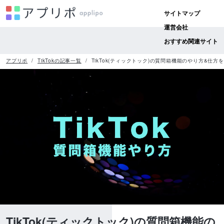
サイトマップ
運営会社
おすすめ関連サイト
アプリポ
TikTokの記事一覧
TikTok(ティックトック)の質問箱機能のやり方&仕
TikTok(ティックトック)の質問箱機能の