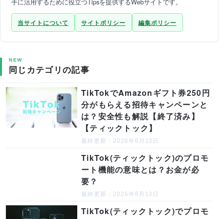
手に活用するために役立つTipsを提供するWebサイトです。
当サイトについて
サイトポリシー
編集ポリシー
NEW
同じカテゴリの記事
TikTokでAmazonギフト券250円
分がもらえる招待キャンペーンと
は？安全性も解説【終了済み】
【ティックトック】
最終更新：2026年6月13日
TikTok(ティックトック)のプロモ
ート機能の意味とは？お金が必
要？
最終更新：2026年6月13日
TikTok(ティックトック)でプロモ