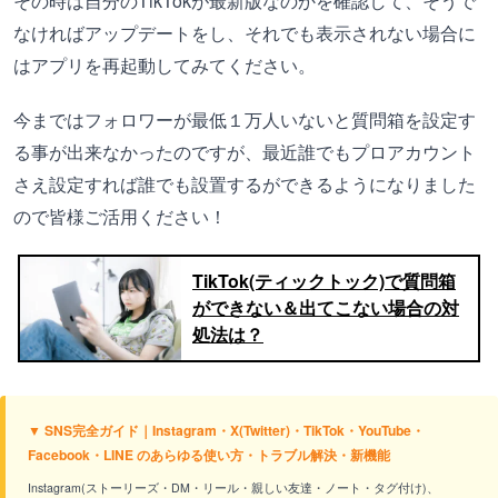
その時は自分のTikTokが最新版なのかを確認して、そうで
なければアップデートをし、それでも表示されない場合に
はアプリを再起動してみてください。
今まではフォロワーが最低１万人いないと質問箱を設定す
る事が出来なかったのですが、最近誰でもプロアカウント
さえ設定すれば誰でも設置するができるようになりました
ので皆様ご活用ください！
TikTok(ティックトック)で質問箱
ができない＆出てこない場合の対
処法は？
▼ SNS完全ガイド｜Instagram・X(Twitter)・TikTok・YouTube・
Facebook・LINE のあらゆる使い方・トラブル解決・新機能
Instagram(ストーリーズ・DM・リール・親しい友達・ノート・タグ付け)、