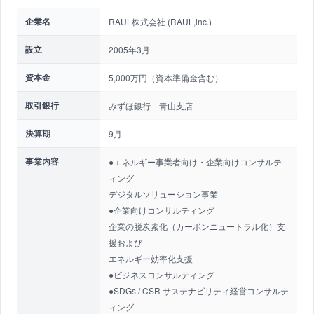
企業名
RAUL株式会社 (RAUL,inc.)
設立
2005年3月
資本金
5,000万円（資本準備金含む）
取引銀行
みずほ銀行 青山支店
決算期
9月
事業内容
●エネルギー事業者向け・企業向けコンサルテ
ィング
デジタルソリューション事業
●企業向けコンサルティング
企業の脱炭素化（カーボンニュートラル化）支
援および
エネルギー効率化支援
●ビジネスコンサルティング
●SDGs / CSR サステナビリティ経営コンサルテ
ィング