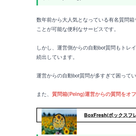
数年前から大人気となっている有名質問箱サ
ことが可能な便利なサービスです。
しかし、運営側からの自動bot質問もトレ
続出しています。
運営からの自動bot質問が多すぎて困ってい
また、
質問箱(Peing)運営からの質問を
BoxFresh(ボック