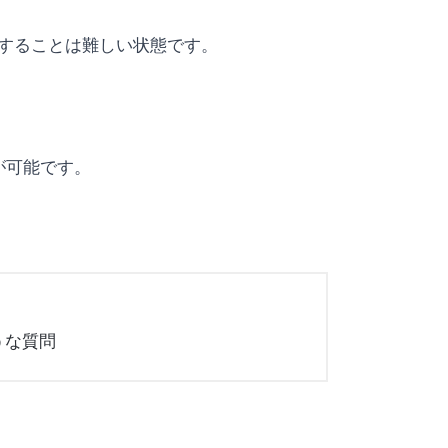
網羅することは難しい状態です。
が可能です。
うな質問