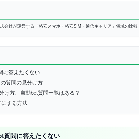
L株式会社が運営する「格安スマホ・格安SIM・通信キャリア」領域の比
t質問に答えたくない
らの質問の見分け方
見分け方、自動bot質問一覧はある？
オフにする方法
bot質問に答えたくない