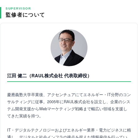
SUPERVISOR
監修者について
江田 健二（RAUL株式会社 代表取締役）
慶應義塾大学卒業後、アクセンチュアにてエネルギー・IT分野のコン
サルティングに従事。2005年にRAUL株式会社を設立し、企業のシス
テム開発支援からWebマーケティング戦略まで幅広い領域を支援し
てきた実績を持つ。
IT・デジタルテクノロジーおよびエネルギー業界・電力ビジネスに精
通し、デジタルと社会インフラの接点を捉えた情報発信を行ってい