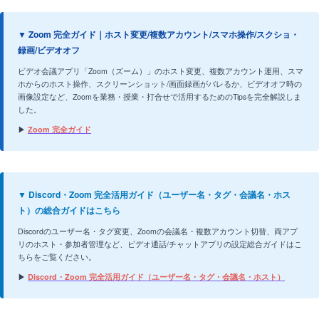
▼ Zoom 完全ガイド｜ホスト変更/複数アカウント/スマホ操作/スクショ・
録画/ビデオオフ
ビデオ会議アプリ「Zoom（ズーム）」のホスト変更、複数アカウント運用、スマ
ホからのホスト操作、スクリーンショット/画面録画がバレるか、ビデオオフ時の
画像設定など、Zoomを業務・授業・打合せで活用するためのTipsを完全解説しま
した。
▶
Zoom 完全ガイド
▼ Discord・Zoom 完全活用ガイド（ユーザー名・タグ・会議名・ホス
ト）の総合ガイドはこちら
Discordのユーザー名・タグ変更、Zoomの会議名・複数アカウント切替、両アプ
リのホスト・参加者管理など、ビデオ通話/チャットアプリの設定総合ガイドはこ
ちらをご覧ください。
▶
Discord・Zoom 完全活用ガイド（ユーザー名・タグ・会議名・ホスト）