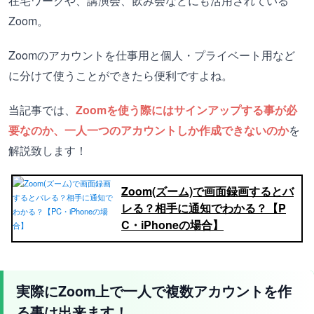
在宅ワークや、講演会、飲み会などにも活用されている
Zoom。
Zoomのアカウントを仕事用と個人・プライベート用など
に分けて使うことができたら便利ですよね。
当記事では、
Zoomを使う際にはサインアップする事が必
要なのか、一人一つのアカウントしか作成できないのか
を
解説致します！
Zoom(ズーム)で画面録画するとバ
レる？相手に通知でわかる？【P
C・iPhoneの場合】
実際にZoom上で一人で複数アカウントを作
る事は出来ます！