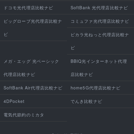
ドコモ光代理店比較ナビ
SoftBank 光代理店比較ナビ
ビッグローブ光代理店比較ナ
コミュファ光代理店比較ナビ
ビ
ピカラ光ねっと代理店比較ナ
ビ
メガ・エッグ 光ベーシック
BBIQ光インターネット代理
代理店比較ナビ
店比較ナビ
SoftBank Air代理店比較ナビ
home5G代理店比較ナビ
4DPocket
でんき比較ナビ
電気代節約のミカタ