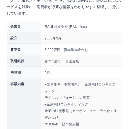
ービスを対象に、消費者が必要な情報をわかりやすく整理し、提供
しています。
企業名
RAUL株式会社 (RAUL,inc.)
設立
2005年3月
資本金
5,000万円（資本準備金含む）
取引銀行
みずほ銀行 青山支店
決算期
9月
事業内容
●エネルギー事業者向け・企業向けコンサルテ
ィング
デジタルソリューション事業
●企業向けコンサルティング
企業の脱炭素化（カーボンニュートラル化）支
援および
エネルギー効率化支援