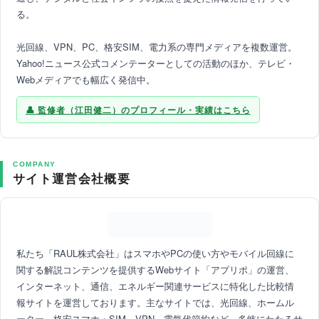
る。
光回線、VPN、PC、格安SIM、電力系の専門メディアを複数運営。
Yahoo!ニュース公式コメンテーターとしての活動のほか、テレビ・
Webメディアでも幅広く発信中。
監修者（江田健二）のプロフィール・実績はこちら
COMPANY
サイト運営会社概要
私たち「RAUL株式会社」はスマホやPCの使い方やモバイル回線に
関する解説コンテンツを提供するWebサイト「アプリポ」の運営、
インターネット、通信、エネルギー関連サービスに特化した比較情
報サイトを運営しております。主なサイトでは、光回線、ホームル
ーター、格安スマホ・SIM、VPN、電気代節約など、多岐にわたるサ