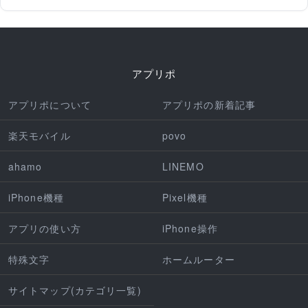
アプリポ
アプリポについて
アプリポの新着記事
楽天モバイル
povo
ahamo
LINEMO
iPhone機種
Pixel機種
アプリの使い方
iPhone操作
特殊文字
ホームルーター
サイトマップ(カテゴリ一覧)