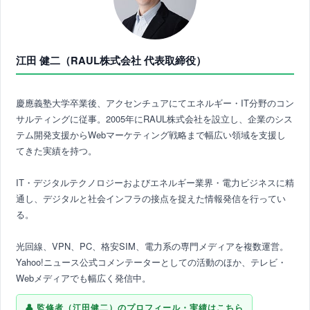
江田 健二（RAUL株式会社 代表取締役）
慶應義塾大学卒業後、アクセンチュアにてエネルギー・IT分野のコン
サルティングに従事。2005年にRAUL株式会社を設立し、企業のシス
テム開発支援からWebマーケティング戦略まで幅広い領域を支援し
てきた実績を持つ。
IT・デジタルテクノロジーおよびエネルギー業界・電力ビジネスに精
通し、デジタルと社会インフラの接点を捉えた情報発信を行ってい
る。
光回線、VPN、PC、格安SIM、電力系の専門メディアを複数運営。
Yahoo!ニュース公式コメンテーターとしての活動のほか、テレビ・
Webメディアでも幅広く発信中。
監修者（江田健二）のプロフィール・実績はこちら