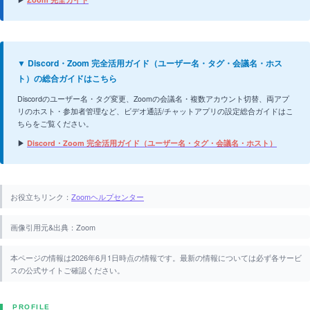
▼ Discord・Zoom 完全活用ガイド（ユーザー名・タグ・会議名・ホス
ト）の総合ガイドはこちら
Discordのユーザー名・タグ変更、Zoomの会議名・複数アカウント切替、両アプ
リのホスト・参加者管理など、ビデオ通話/チャットアプリの設定総合ガイドはこ
ちらをご覧ください。
▶
Discord・Zoom 完全活用ガイド（ユーザー名・タグ・会議名・ホスト）
お役立ちリンク：
Zoomヘルプセンター
画像引用元&出典：Zoom
本ページの情報は2026年6月1日時点の情報です。最新の情報については必ず各サービ
スの公式サイトご確認ください。
PROFILE