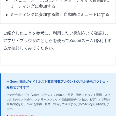
ミーティングに参加する
ミーティングに参加する際、自動的にミュートにする
ご紹介したことを参考に、利用したい機能をよく確認し、
アプリ・ブラウザのどちらを使ってZoom(ズーム)を利用す
るか検討してみてください。
▼ Zoom 完全ガイド｜ホスト変更/複数アカウント/スマホ操作/スクショ・
録画/ビデオオフ
ビデオ会議アプリ「Zoom（ズーム）」のホスト変更、複数アカウント運用、スマ
ホからのホスト操作、スクリーンショット/画面録画がバレるか、ビデオオフ時の
画像設定など、Zoomを業務・授業・打合せで活用するためのTipsを完全解説しま
した。
▶
Zoom 完全ガイド