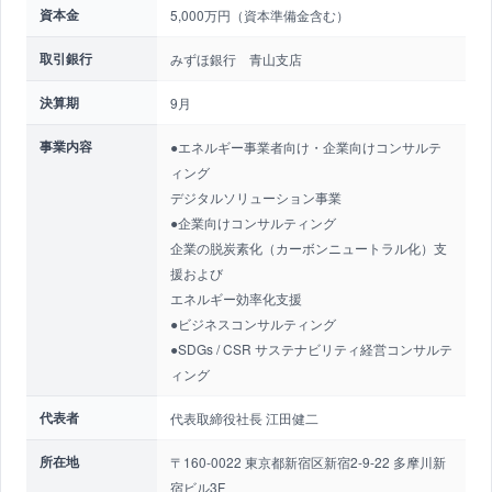
資本金
5,000万円（資本準備金含む）
取引銀行
みずほ銀行 青山支店
決算期
9月
事業内容
●エネルギー事業者向け・企業向けコンサルテ
ィング
デジタルソリューション事業
●企業向けコンサルティング
企業の脱炭素化（カーボンニュートラル化）支
援および
エネルギー効率化支援
●ビジネスコンサルティング
●SDGs / CSR サステナビリティ経営コンサルテ
ィング
代表者
代表取締役社長 江田健二
所在地
〒160-0022 東京都新宿区新宿2-9-22 多摩川新
宿ビル3F