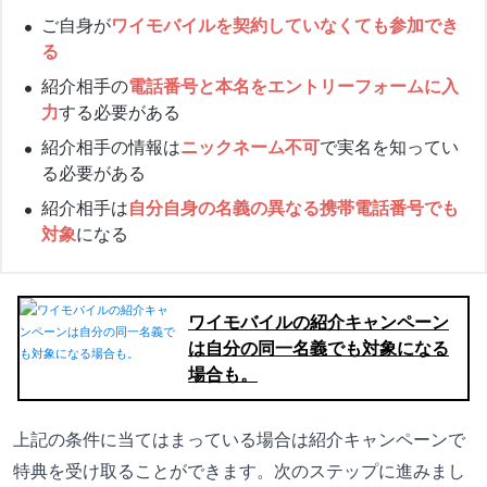
ご自身が
ワイモバイルを契約していなくても参加でき
る
紹介相手の
電話番号と本名をエントリーフォームに入
力
する必要がある
紹介相手の情報は
ニックネーム不可
で実名を知ってい
る必要がある
紹介相手は
自分自身の名義の異なる携帯電話番号でも
対象
になる
ワイモバイルの紹介キャンペーン
は自分の同一名義でも対象になる
場合も。
上記の条件に当てはまっている場合は紹介キャンペーンで
特典を受け取ることができます。次のステップに進みまし