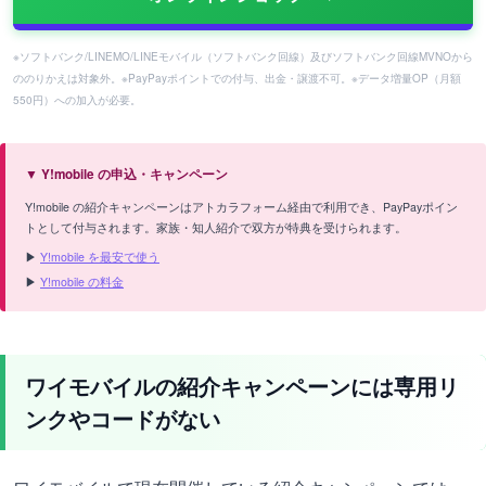
※ソフトバンク/LINEMO/LINEモバイル（ソフトバンク回線）及びソフトバンク回線MVNOから
ののりかえは対象外。※PayPayポイントでの付与、出金・譲渡不可。※データ増量OP（月額
550円）への加入が必要。
▼ Y!mobile の申込・キャンペーン
Y!mobile の紹介キャンペーンはアトカラフォーム経由で利用でき、PayPayポイン
トとして付与されます。家族・知人紹介で双方が特典を受けられます。
▶
Y!mobile を最安で使う
▶
Y!mobile の料金
ワイモバイルの紹介キャンペーンには専用リ
ンクやコードがない