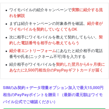
ワイモバイルの紹介キャンペーンで
実際に紹介する流
れを解説
まずは紹介キャンペーンの対象条件を確認。
紹介者が
ワイモバイルを契約していなくてもOK
次に相手にワイモバイルを教えて契約してもらい、
契
約した電話番号を相手から教えてもらう
紹介者エントリーフォーム
にあなたと紹介相手の電話
番号や氏名(ニックネーム不可)等を入力する
紹介相手がワイモバイルを
契約した翌月から6ヶ月後に
あなたに2,500円相当分のPayPayギフトカードが届く
SIMのみ契約＋データ増量オプション加入で最大15,000円
相当のPayPayポイントを贈呈！（最新の還元額はワイモ
バイル公式でご確認ください）