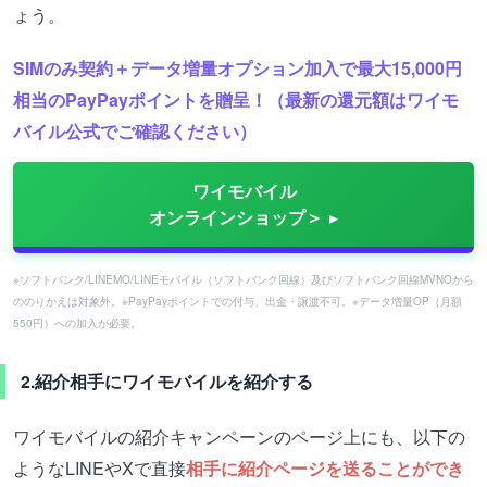
ょう。
SIMのみ契約＋データ増量オプション加入で最大15,000円
相当のPayPayポイントを贈呈！（最新の還元額はワイモ
バイル公式でご確認ください）
ワイモバイル
オンラインショップ＞
※ソフトバンク/LINEMO/LINEモバイル（ソフトバンク回線）及びソフトバンク回線MVNOから
ののりかえは対象外。※PayPayポイントでの付与、出金・譲渡不可。※データ増量OP（月額
550円）への加入が必要。
2.紹介相手にワイモバイルを紹介する
ワイモバイルの紹介キャンペーンのページ上にも、以下の
ようなLINEやXで直接
相手に紹介ページを送ることができ