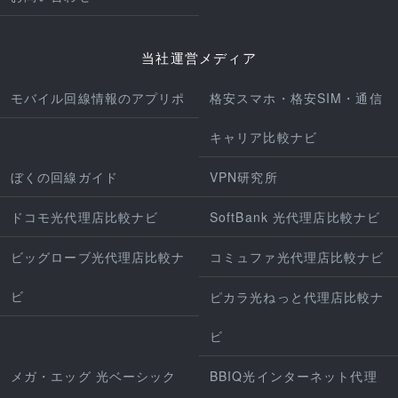
当社運営メディア
モバイル回線情報のアプリポ
格安スマホ・格安SIM・通信
キャリア比較ナビ
ぼくの回線ガイド
VPN研究所
ドコモ光代理店比較ナビ
SoftBank 光代理店比較ナビ
ビッグローブ光代理店比較ナ
コミュファ光代理店比較ナビ
ビ
ピカラ光ねっと代理店比較ナ
ビ
メガ・エッグ 光ベーシック
BBIQ光インターネット代理