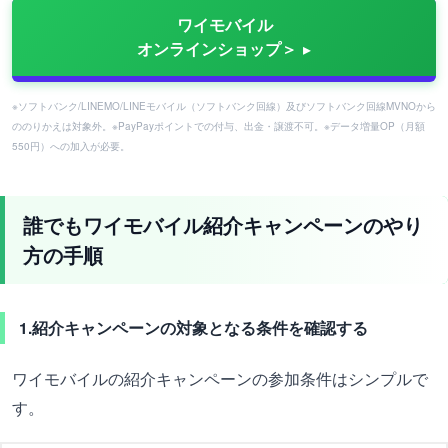
ワイモバイル
オンラインショップ＞
※ソフトバンク/LINEMO/LINEモバイル（ソフトバンク回線）及びソフトバンク回線MVNOから
ののりかえは対象外。※PayPayポイントでの付与、出金・譲渡不可。※データ増量OP（月額
550円）への加入が必要。
誰でもワイモバイル紹介キャンペーンのやり
方の手順
1.紹介キャンペーンの対象となる条件を確認する
ワイモバイルの紹介キャンペーンの参加条件はシンプルで
す。