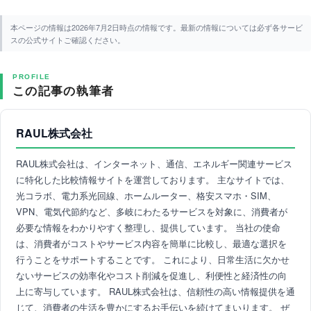
本ページの情報は2026年7月2日時点の情報です。最新の情報については必ず各サービ
スの公式サイトご確認ください。
PROFILE
この記事の執筆者
RAUL株式会社
RAUL株式会社は、インターネット、通信、エネルギー関連サービス
に特化した比較情報サイトを運営しております。 主なサイトでは、
光コラボ、電力系光回線、ホームルーター、格安スマホ・SIM、
VPN、電気代節約など、多岐にわたるサービスを対象に、消費者が
必要な情報をわかりやすく整理し、提供しています。 当社の使命
は、消費者がコストやサービス内容を簡単に比較し、最適な選択を
行うことをサポートすることです。 これにより、日常生活に欠かせ
ないサービスの効率化やコスト削減を促進し、利便性と経済性の向
上に寄与しています。 RAUL株式会社は、信頼性の高い情報提供を通
じて、消費者の生活を豊かにするお手伝いを続けてまいります。 ぜ