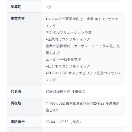
決算期
9月
事業内容
●エネルギー事業者向け・企業向けコンサルテ
ィング
デジタルソリューション事業
●企業向けコンサルティング
企業の脱炭素化（カーボンニュートラル化）支
援および
エネルギー効率化支援
●ビジネスコンサルティング
●SDGs / CSR サステナビリティ経営コンサルテ
ィング
代表者
代表取締役社長 江田健二
所在地
〒160-0022 東京都新宿区新宿2-9-22 多摩川新
宿ビル3F
電話番号
03-6411-0858（代表）