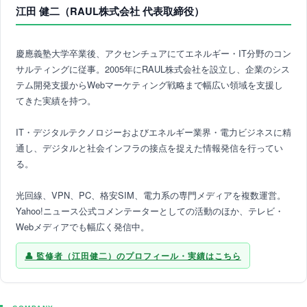
江田 健二（RAUL株式会社 代表取締役）
慶應義塾大学卒業後、アクセンチュアにてエネルギー・IT分野のコン
サルティングに従事。2005年にRAUL株式会社を設立し、企業のシス
テム開発支援からWebマーケティング戦略まで幅広い領域を支援し
てきた実績を持つ。
IT・デジタルテクノロジーおよびエネルギー業界・電力ビジネスに精
通し、デジタルと社会インフラの接点を捉えた情報発信を行ってい
る。
光回線、VPN、PC、格安SIM、電力系の専門メディアを複数運営。
Yahoo!ニュース公式コメンテーターとしての活動のほか、テレビ・
Webメディアでも幅広く発信中。
監修者（江田健二）のプロフィール・実績はこちら