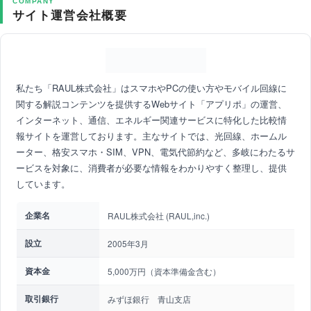
COMPANY
サイト運営会社概要
私たち「RAUL株式会社」はスマホやPCの使い方やモバイル回線に
関する解説コンテンツを提供するWebサイト「アプリポ」の運営、
インターネット、通信、エネルギー関連サービスに特化した比較情
報サイトを運営しております。主なサイトでは、光回線、ホームル
ーター、格安スマホ・SIM、VPN、電気代節約など、多岐にわたるサ
ービスを対象に、消費者が必要な情報をわかりやすく整理し、提供
しています。
企業名
RAUL株式会社 (RAUL,inc.)
設立
2005年3月
資本金
5,000万円（資本準備金含む）
取引銀行
みずほ銀行 青山支店