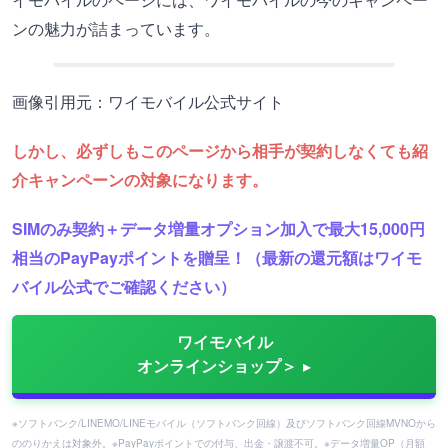
ンの魅力が詰まっています。
画像引用元：ワイモバイル公式サイト
しかし、必ずしもこのページから相手が契約しなくても紹
介キャンペーンの対象になります。
SIMのみ契約＋データ増量オプション加入で最大15,000円
相当のPayPayポイントを贈呈！（最新の還元額はワイモ
バイル公式でご確認ください）
ワイモバイル
オンラインショップ＞
※ソフトバンク/LINEMO/LINEモバイル（ソフトバンク回線）及びソフトバンク回線MVNOから
ののりかえは対象外。※PayPayポイントでの付与、出金・譲渡不可。※データ増量OP（月額