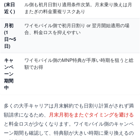
(末日
ル側も初月日割り適用条件次第。月末乗り換えは月
近く)
またぎの料金重複リスクあり
月初
ワイモバイル側で初月日割り or 翌月開始適用の場
(1
合、料金ロスを抑えやすい
日〜5
日)
キャ
ワイモバイル側のMNP特典が手厚い時期を狙うと総
ンペ
額でお得
ーン
期間
中
多くの大手キャリアは月末解約でも日割り計算がされず満
額請求になるため、
月末月初をまたぐタイミングを避ける
と料金ロスが少なくなります。ワイモバイル側のキャンペ
ーン期間も確認して、特典額が大きい時期に乗り換えるの