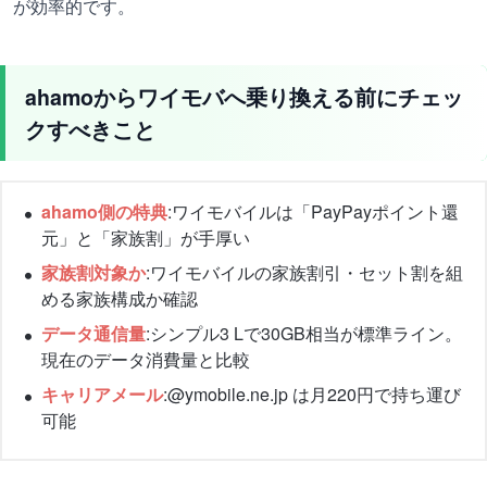
が効率的です。
ahamoからワイモバへ乗り換える前にチェッ
クすべきこと
ahamo側の特典
:ワイモバイルは「PayPayポイント還
元」と「家族割」が手厚い
家族割対象か
:ワイモバイルの家族割引・セット割を組
める家族構成か確認
データ通信量
:シンプル3 Lで30GB相当が標準ライン。
現在のデータ消費量と比較
キャリアメール
:@ymobile.ne.jp は月220円で持ち運び
可能