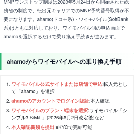
MNPワンストップ制度は2023年5月24日から開始された総
務省の制度で、転出元キャリアでのMNP予約番号取得が不
要になります。ahamo(ドコモ系)・ワイモバイル(SoftBank
系)はともに対応しており、ワイモバイル側の申込画面で
ahamoを選択するだけで乗り換え手続きが進みます。
ahamoからワイモバイルへの乗り換え手順
ワイモバイル公式サイトまたは店舗で申込
:転入元とし
て「ahamo」を選択
ahamoのアカウントでログイン認証
:本人確認
ワイモバイルのプラン・端末を選択
:ワイモバイル「シ
ンプル3 S/M/L」(2026年6月2日改定後)など
本人確認書類を提出
:eKYCで完結可能