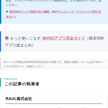
続き、マイナンバーカードのウォレット搭載対応はこちらの総合ガイドからご覧
ください。
▶
格安SIM/キャリア契約の本人確認・MNPワンストップ・マイナンバー対応 完
全ガイド
📚 もっと使いこなす:
MVNOアプリ完全ガイド
（格安SIM
アプリ総まとめ）
本ページの情報は2026年6月22日時点の情報です。最新の情報については必ず各サー
ビスの公式サイトご確認ください。
PROFILE
この記事の執筆者
RAUL株式会社