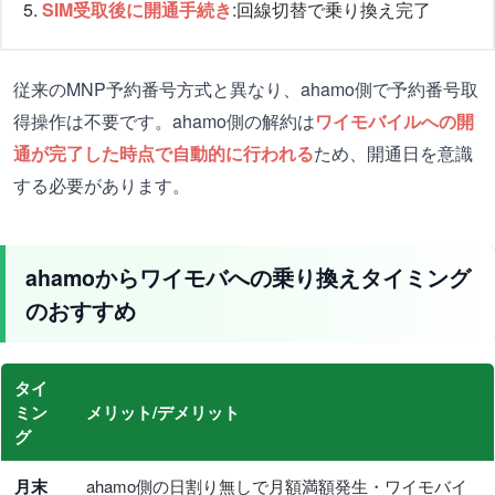
SIM受取後に開通手続き
:回線切替で乗り換え完了
従来のMNP予約番号方式と異なり、ahamo側で予約番号取
得操作は不要です。ahamo側の解約は
ワイモバイルへの開
通が完了した時点で自動的に行われる
ため、開通日を意識
する必要があります。
ahamoからワイモバへの乗り換えタイミング
のおすすめ
タイ
ミン
メリット/デメリット
グ
月末
ahamo側の日割り無しで月額満額発生・ワイモバイ