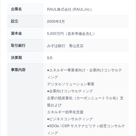
企業名
RAUL株式会社 (RAUL,inc.)
設立
2005年3月
資本金
5,000万円（資本準備金含む）
取引銀行
みずほ銀行 青山支店
決算期
9月
事業内容
●エネルギー事業者向け・企業向けコンサルテ
ィング
デジタルソリューション事業
●企業向けコンサルティング
企業の脱炭素化（カーボンニュートラル化）支
援および
エネルギー効率化支援
●ビジネスコンサルティング
●SDGs / CSR サステナビリティ経営コンサルテ
ィング