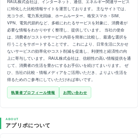
RAUL株式会社は、インターネット、通信、エネルギー関連サービス
に特化した比較情報サイトを運営しております。 主なサイトでは、
光コラボ、電力系光回線、ホームルーター、格安スマホ・SIM、
VPN、電気代節約など、多岐にわたるサービスを対象に、消費者が
必要な情報をわかりやすく整理し、提供しています。 当社の使命
は、消費者がコストやサービス内容を簡単に比較し、最適な選択を
行うことをサポートすることです。 これにより、日常生活に欠かせ
ないサービスの効率化やコスト削減を促進し、利便性と経済性の向
上に寄与しています。 RAUL株式会社は、信頼性の高い情報提供を通
じて、消費者の生活を豊かにするお手伝いを続けてまいります。 ぜ
ひ、当社の比較・情報メディアをご活用いただき、よりよい生活を
得るためのご参考にしていただければ幸いです。
執筆者プロフィール情報
お問い合わせ
ABOUT
アプリポについて