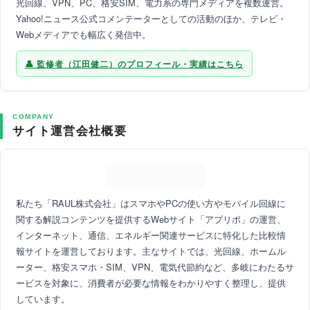
光回線、VPN、PC、格安SIM、電力系の専門メディアを複数運営。
Yahoo!ニュース公式コメンテーターとしての活動のほか、テレビ・
Webメディアでも幅広く発信中。
監修者（江田健二）のプロフィール・実績はこちら
COMPANY
サイト運営会社概要
私たち「RAUL株式会社」はスマホやPCの使い方やモバイル回線に
関する解説コンテンツを提供するWebサイト「アプリポ」の運営、
インターネット、通信、エネルギー関連サービスに特化した比較情
報サイトを運営しております。主なサイトでは、光回線、ホームル
ーター、格安スマホ・SIM、VPN、電気代節約など、多岐にわたるサ
ービスを対象に、消費者が必要な情報をわかりやすく整理し、提供
しています。