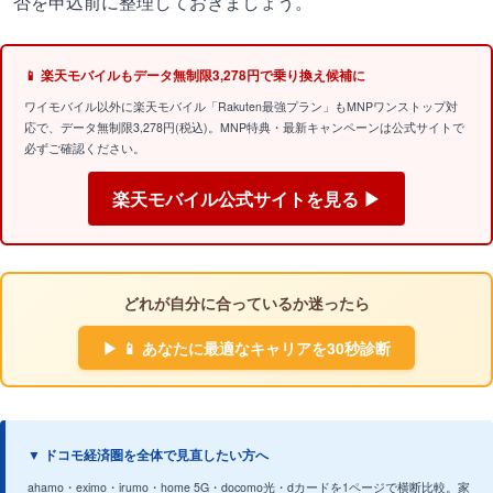
否を申込前に整理しておきましょう。
📱 楽天モバイルもデータ無制限3,278円で乗り換え候補に
ワイモバイル以外に楽天モバイル「Rakuten最強プラン」もMNPワンストップ対
応で、データ無制限3,278円(税込)。MNP特典・最新キャンペーンは公式サイトで
必ずご確認ください。
楽天モバイル公式サイトを見る ▶
どれが自分に合っているか迷ったら
▶ 📱 あなたに最適なキャリアを30秒診断
▼ ドコモ経済圏を全体で見直したい方へ
ahamo・eximo・irumo・home 5G・docomo光・dカードを1ページで横断比較。家