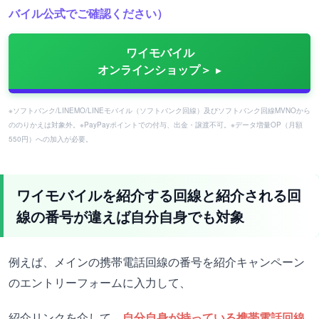
バイル公式でご確認ください）
ワイモバイル
オンラインショップ＞
※ソフトバンク/LINEMO/LINEモバイル（ソフトバンク回線）及びソフトバンク回線MVNOから
ののりかえは対象外。※PayPayポイントでの付与、出金・譲渡不可。※データ増量OP（月額
550円）への加入が必要。
ワイモバイルを紹介する回線と紹介される回
線の番号が違えば自分自身でも対象
例えば、メインの携帯電話回線の番号を紹介キャンペーン
のエントリーフォームに入力して、
紹介リンクを介して、
自分自身が持っている携帯電話回線