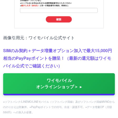
画像引用元：ワイモバイル公式サイト
SIMのみ契約＋データ増量オプション加入で最大15,000円
相当のPayPayポイントを贈呈！（最新の還元額はワイモ
バイル公式でご確認ください）
ワイモバイル
オンラインショップ＞
※ソフトバンク/LINEMO/LINEモバイル（ソフトバンク回線）及びソフトバンク回線MVNOから
ののりかえは対象外。※PayPayポイントでの付与、出金・譲渡不可。※データ増量OP（月額
550円）への加入が必要。