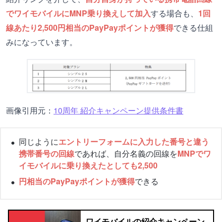
でワイモバイルにMNP乗り換えして加入
する場合も、
1回
線あたり2,500円相当のPayPayポイントが獲得
できる仕組
みになっています。
画像引用元：
10周年 紹介キャンペーン提供条件書
同じように
エントリーフォームに入力した番号と違う
携帯番号の回線
であれば、自分名義の回線を
MNPでワ
イモバイルに乗り換えたとしても2,500
円相当のPayPayポイントが獲得
できる
ワイモバイルの紹介キャンペーン