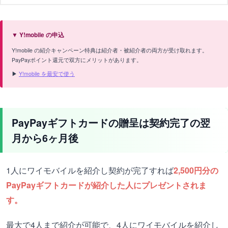
▼ Y!mobile の申込
Y!mobile の紹介キャンペーン特典は紹介者・被紹介者の両方が受け取れます。
PayPayポイント還元で双方にメリットがあります。
▶
Y!mobile を最安で使う
PayPayギフトカードの贈呈は契約完了の翌
月から6ヶ月後
1人にワイモバイルを紹介し契約が完了すれば
2,500円分の
PayPayギフトカードが紹介した人にプレゼントされま
す。
最大で4人まで紹介が可能で、4人にワイモバイルを紹介し