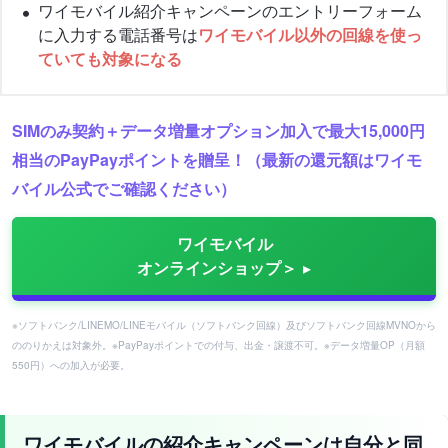
ワイモバイル紹介キャンペーンのエントリーフォーム
に入力する電話番号は
ワイモバイル以外の回線を使っ
ていても対象になる
SIMのみ契約＋データ増量オプション加入で最大15,000円
相当のPayPayポイントを贈呈！（最新の還元額はワイモ
バイル公式でご確認ください）
ワイモバイル
オンラインショップ＞
※ソフトバンク/LINEMO/LINEモバイル（ソフトバンク回線）及びソフトバンク回線MVNOから
ののりかえは対象外。※PayPayポイントでの付与、出金・譲渡不可。※データ増量OP（月額
550円）への加入が必要。
ワイモバイルの紹介キャンペーンは自分と同