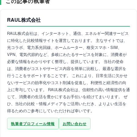
この記事の執筆者
RAUL株式会社
RAUL株式会社は、インターネット、通信、エネルギー関連サービス
に特化した比較情報サイトを運営しております。 主なサイトでは、
光コラボ、電力系光回線、ホームルーター、格安スマホ・SIM、
VPN、電気代節約など、多岐にわたるサービスを対象に、消費者が
必要な情報をわかりやすく整理し、提供しています。 当社の使命
は、消費者がコストやサービス内容を簡単に比較し、最適な選択を
行うことをサポートすることです。 これにより、日常生活に欠かせ
ないサービスの効率化やコスト削減を促進し、利便性と経済性の向
上に寄与しています。 RAUL株式会社は、信頼性の高い情報提供を通
じて、消費者の生活を豊かにするお手伝いを続けてまいります。 ぜ
ひ、当社の比較・情報メディアをご活用いただき、よりよい生活を
得るためのご参考にしていただければ幸いです。
執筆者プロフィール情報
お問い合わせ