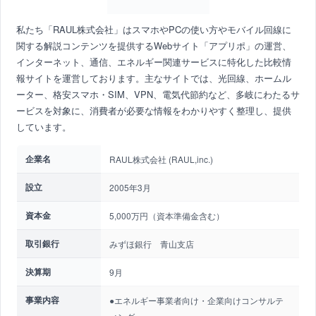
私たち「RAUL株式会社」はスマホやPCの使い方やモバイル回線に
関する解説コンテンツを提供するWebサイト「アプリポ」の運営、
インターネット、通信、エネルギー関連サービスに特化した比較情
報サイトを運営しております。主なサイトでは、光回線、ホームル
ーター、格安スマホ・SIM、VPN、電気代節約など、多岐にわたるサ
ービスを対象に、消費者が必要な情報をわかりやすく整理し、提供
しています。
企業名
RAUL株式会社 (RAUL,inc.)
設立
2005年3月
資本金
5,000万円（資本準備金含む）
取引銀行
みずほ銀行 青山支店
決算期
9月
事業内容
●エネルギー事業者向け・企業向けコンサルテ