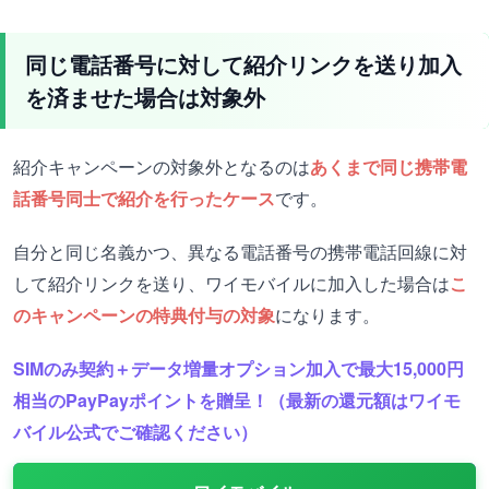
同じ電話番号に対して紹介リンクを送り加入
を済ませた場合は対象外
紹介キャンペーンの対象外となるのは
あくまで同じ携帯電
話番号同士で紹介を行ったケース
です。
自分と同じ名義かつ、異なる電話番号の携帯電話回線に対
して紹介リンクを送り、ワイモバイルに加入した場合は
こ
のキャンペーンの特典付与の対象
になります。
SIMのみ契約＋データ増量オプション加入で最大15,000円
相当のPayPayポイントを贈呈！（最新の還元額はワイモ
バイル公式でご確認ください）