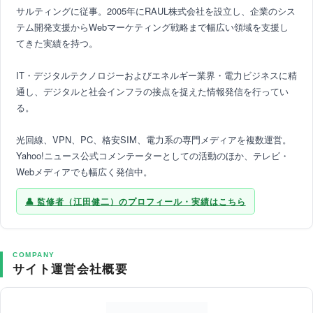
サルティングに従事。2005年にRAUL株式会社を設立し、企業のシス
テム開発支援からWebマーケティング戦略まで幅広い領域を支援し
てきた実績を持つ。
IT・デジタルテクノロジーおよびエネルギー業界・電力ビジネスに精
通し、デジタルと社会インフラの接点を捉えた情報発信を行ってい
る。
光回線、VPN、PC、格安SIM、電力系の専門メディアを複数運営。
Yahoo!ニュース公式コメンテーターとしての活動のほか、テレビ・
Webメディアでも幅広く発信中。
監修者（江田健二）のプロフィール・実績はこちら
COMPANY
サイト運営会社概要