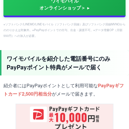
ワイモバイル
オンラインショップ＞
※ソフトバンク/LINEMO/LINEモバイル（ソフトバンク回線）及びソフトバンク回線MVNOから
ののりかえは対象外。※PayPayポイントでの付与、出金・譲渡不可。※データ増量OP（月額
550円）への加入が必要。
ワイモバイルを紹介した電話番号にのみ
PayPayポイント特典がメールで届く
紹介者にはPayPayポイントとして利用可能な
PayPayギフ
トカード2,500円相当分
がメールで届きます。