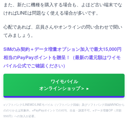
また、新たに機種を購入する場合も、よほど古い端末でな
ければLINEは問題なく使える場合が多いです。
心配であれば、店員さんやオンラインの問い合わせで聞い
てみましょう。
SIMのみ契約＋データ増量オプション加入で最大15,000円
相当のPayPayポイントを贈呈！（最新の還元額はワイモ
バイル公式でご確認ください）
ワイモバイル
オンラインショップ＞
※ソフトバンク/LINEMO/LINEモバイル（ソフトバンク回線）及びソフトバンク回線MVNOから
ののりかえは対象外。※PayPayポイントでの付与、出金・譲渡不可。※データ増量OP（月額
550円）への加入が必要。