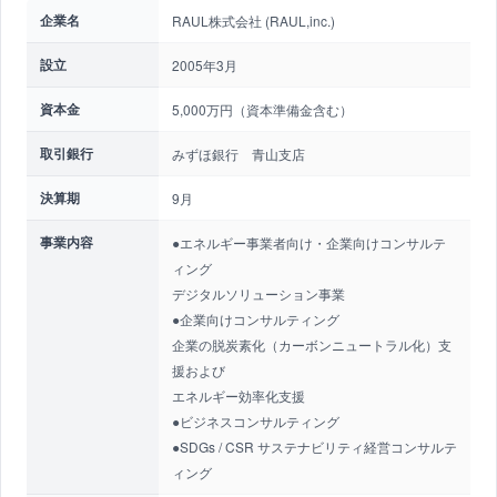
企業名
RAUL株式会社 (RAUL,inc.)
設立
2005年3月
資本金
5,000万円（資本準備金含む）
取引銀行
みずほ銀行 青山支店
決算期
9月
事業内容
●エネルギー事業者向け・企業向けコンサルテ
ィング
デジタルソリューション事業
●企業向けコンサルティング
企業の脱炭素化（カーボンニュートラル化）支
援および
エネルギー効率化支援
●ビジネスコンサルティング
●SDGs / CSR サステナビリティ経営コンサルテ
ィング