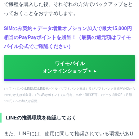
で機種を購入した後、それぞれの方法でバックアップをと
っておくことをおすすめします。
SIMのみ契約＋データ増量オプション加入で最大15,000円
相当のPayPayポイントを贈呈！（最新の還元額はワイモ
バイル公式でご確認ください）
ワイモバイル
オンラインショップ＞
※ソフトバンク/LINEMO/LINEモバイル（ソフトバンク回線）及びソフトバンク回線MVNOから
ののりかえは対象外。※PayPayポイントでの付与、出金・譲渡不可。※データ増量OP（月額
550円）への加入が必要。
LINEの推奨環境を確認しておく
また、LINEには、使用に関して推奨されている環境があり