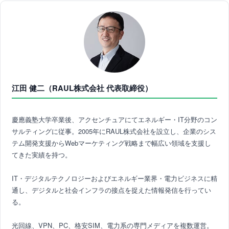
江田 健二（RAUL株式会社 代表取締役）
慶應義塾大学卒業後、アクセンチュアにてエネルギー・IT分野のコン
サルティングに従事。2005年にRAUL株式会社を設立し、企業のシス
テム開発支援からWebマーケティング戦略まで幅広い領域を支援し
てきた実績を持つ。
IT・デジタルテクノロジーおよびエネルギー業界・電力ビジネスに精
通し、デジタルと社会インフラの接点を捉えた情報発信を行ってい
る。
光回線、VPN、PC、格安SIM、電力系の専門メディアを複数運営。