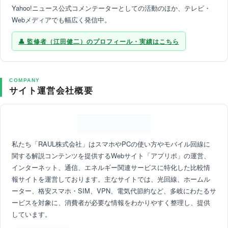
Yahoo!ニュース公式コメンテーターとしての活動のほか、テレビ・
Webメディアでも幅広く発信中。
監修者（江田健二）のプロフィール・実績はこちら
COMPANY
サイト運営会社概要
私たち「RAUL株式会社」はスマホやPCの使い方やモバイル回線に
関する解説コンテンツを提供するWebサイト「アプリポ」の運営、
インターネット、通信、エネルギー関連サービスに特化した比較情
報サイトを運営しております。主なサイトでは、光回線、ホームル
ーター、格安スマホ・SIM、VPN、電気代節約など、多岐にわたるサ
ービスを対象に、消費者が必要な情報をわかりやすく整理し、提供
しています。