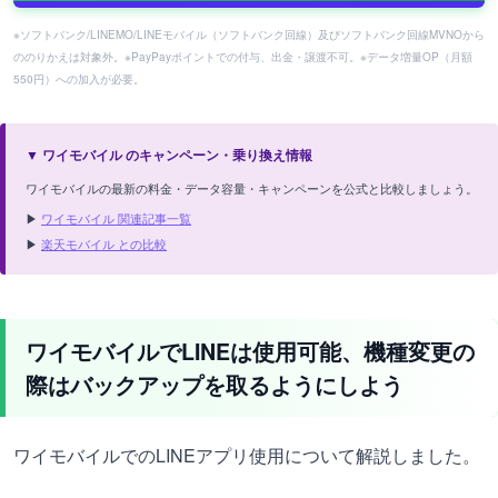
※ソフトバンク/LINEMO/LINEモバイル（ソフトバンク回線）及びソフトバンク回線MVNOから
ののりかえは対象外。※PayPayポイントでの付与、出金・譲渡不可。※データ増量OP（月額
550円）への加入が必要。
▼ ワイモバイル のキャンペーン・乗り換え情報
ワイモバイルの最新の料金・データ容量・キャンペーンを公式と比較しましょう。
▶
ワイモバイル 関連記事一覧
▶
楽天モバイル との比較
ワイモバイルでLINEは使用可能、機種変更の
際はバックアップを取るようにしよう
ワイモバイルでのLINEアプリ使用について解説しました。