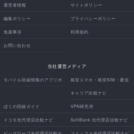
運営者情報
サイトポリシー
編集ポリシー
プライバシーポリシー
免責事項
利用規約
お問い合わせ
当社運営メディア
モバイル回線情報のアプリポ
格安スマホ・格安SIM・通信
キャリア比較ナビ
ぼくの回線ガイド
VPN研究所
ドコモ光代理店比較ナビ
SoftBank 光代理店比較ナビ
ビッグローブ光代理店比較ナ
コミュファ光代理店比較ナビ