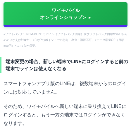
ワイモバイル
オンラインショップ＞
※ソフトバンク/LINEMO/LINEモバイル（ソフトバンク回線）及びソフトバンク回線MVNOから
ののりかえは対象外。※PayPayポイントでの付与、出金・譲渡不可。※データ増量OP（月額
550円）への加入が必要。
端末変更の場合、新しい端末でLINEにログインすると前の
端末でラインは使えなくなる
スマートフォンアプリ版のLINEは、複数端末からのログイ
ンには対応していません。
そのため、ワイモバイルへ新しい端末に乗り換えてLINEに
ログインすると、もう一方の端末ではログインができなく
なります。