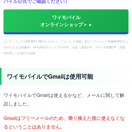
バイル公式でご確認ください）
ワイモバイル
オンラインショップ＞
※ソフトバンク/LINEMO/LINEモバイル（ソフトバンク回線）及びソフトバンク回線MVNOから
ののりかえは対象外。※PayPayポイントでの付与、出金・譲渡不可。※データ増量OP（月額
550円）への加入が必要。
ワイモバイルでGmailは使用可能
ワイモバイルでGmailは使えるかなど、メールに関して解
説しました。
Gmailはフリーメールのため、乗り換えた後に使えなくな
るということはありません。