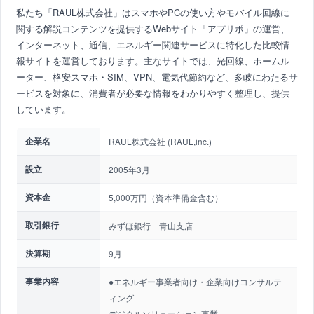
私たち「RAUL株式会社」はスマホやPCの使い方やモバイル回線に
関する解説コンテンツを提供するWebサイト「アプリポ」の運営、
インターネット、通信、エネルギー関連サービスに特化した比較情
報サイトを運営しております。主なサイトでは、光回線、ホームル
ーター、格安スマホ・SIM、VPN、電気代節約など、多岐にわたるサ
ービスを対象に、消費者が必要な情報をわかりやすく整理し、提供
しています。
企業名
RAUL株式会社 (RAUL,inc.)
設立
2005年3月
資本金
5,000万円（資本準備金含む）
取引銀行
みずほ銀行 青山支店
決算期
9月
事業内容
●エネルギー事業者向け・企業向けコンサルテ
ィング
デジタルソリューション事業