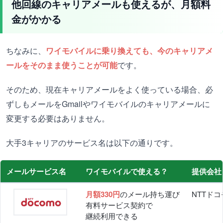
他回線のキャリアメールも使えるが、月額料
金がかかる
ちなみに、
ワイモバイルに乗り換えても、今のキャリアメ
ールをそのまま使うことが可能
です。
そのため、現在キャリアメールをよく使っている場合、必
ずしもメールをGmailやワイモバイルのキャリアメールに
変更する必要はありません。
大手3キャリアのサービス名は以下の通りです。
メールサービス名
ワイモバイルで使える？
提供会社
月額330円
のメール持ち運び
NTTドコ
有料サービス契約で
継続利用できる