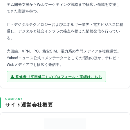
テム開発支援からWebマーケティング戦略まで幅広い領域を支援し
てきた実績を持つ。
IT・デジタルテクノロジーおよびエネルギー業界・電力ビジネスに精
通し、デジタルと社会インフラの接点を捉えた情報発信を行ってい
る。
光回線、VPN、PC、格安SIM、電力系の専門メディアを複数運営。
Yahoo!ニュース公式コメンテーターとしての活動のほか、テレビ・
Webメディアでも幅広く発信中。
監修者（江田健二）のプロフィール・実績はこちら
COMPANY
サイト運営会社概要