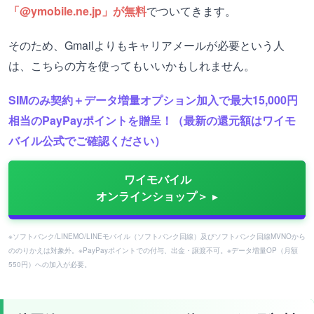
「@ymobile.ne.jp」が無料
でついてきます。
そのため、Gmailよりもキャリアメールが必要という人
は、こちらの方を使ってもいいかもしれません。
SIMのみ契約＋データ増量オプション加入で最大15,000円
相当のPayPayポイントを贈呈！（最新の還元額はワイモ
バイル公式でご確認ください）
ワイモバイル
オンラインショップ＞
※ソフトバンク/LINEMO/LINEモバイル（ソフトバンク回線）及びソフトバンク回線MVNOから
ののりかえは対象外。※PayPayポイントでの付与、出金・譲渡不可。※データ増量OP（月額
550円）への加入が必要。