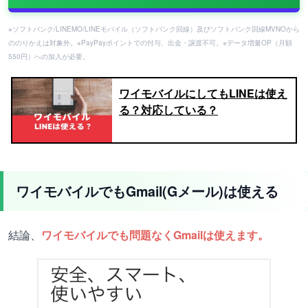
※ソフトバンク/LINEMO/LINEモバイル（ソフトバンク回線）及びソフトバンク回線MVNOから
ののりかえは対象外。※PayPayポイントでの付与、出金・譲渡不可。※データ増量OP（月額
550円）への加入が必要。
ワイモバイルにしてもLINEは使え
る？対応している？
ワイモバイルでもGmail(Gメール)は使える
結論、
ワイモバイルでも問題なくGmailは使えます。