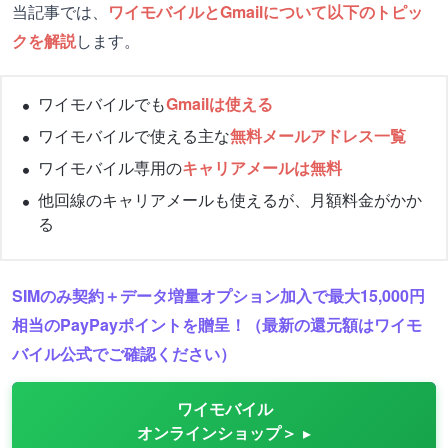
当記事では、
ワイモバイルとGmailについて以下のトピッ
クを解説
します。
ワイモバイルでも
Gmailは使える
ワイモバイルで使える主な
無料メールアドレス一覧
ワイモバイル専用の
キャリアメールは無料
他回線のキャリアメールも使えるが、月額料金がかか
る
SIMのみ契約＋データ増量オプション加入で最大15,000円
相当のPayPayポイントを贈呈！（最新の還元額はワイモ
バイル公式でご確認ください）
ワイモバイル
オンラインショップ＞