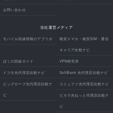
お問い合わせ
当社運営メディア
モバイル回線情報のアプリポ
格安スマホ・格安SIM・通信
キャリア比較ナビ
ぼくの回線ガイド
VPN研究所
ドコモ光代理店比較ナビ
SoftBank 光代理店比較ナビ
ビッグローブ光代理店比較ナ
コミュファ光代理店比較ナビ
ビ
ピカラ光ねっと代理店比較ナ
ビ