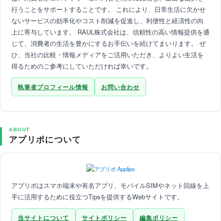
行うことをサポートすることです。 これにより、日常生活に欠かせ
ないサービスの効率化やコスト削減を促進し、利便性と経済性の向
上に寄与しています。 RAUL株式会社は、信頼性の高い情報提供を通
じて、消費者の生活を豊かにするお手伝いを続けてまいります。 ぜ
ひ、当社の比較・情報メディアをご活用いただき、よりよい生活を
得るためのご参考にしていただければ幸いです。
執筆者プロフィール情報
お問い合わせ
ABOUT
アプリポについて
アプリポはスマホ端末や有名アプリ、モバイルSIMやネット回線を上
手に活用するために役立つTipsを提供するWebサイトです。
当サイトについて
サイトポリシー
編集ポリシー