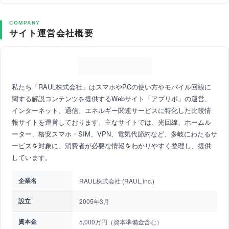
COMPANY
サイト運営会社概要
私たち「RAUL株式会社」はスマホやPCの使い方やモバイル回線に
関する解説コンテンツを提供するWebサイト「アプリポ」の運営、
インターネット、通信、エネルギー関連サービスに特化した比較情
報サイトを運営しております。主なサイトでは、光回線、ホームル
ーター、格安スマホ・SIM、VPN、電気代節約など、多岐にわたるサ
ービスを対象に、消費者が必要な情報をわかりやすく整理し、提供
しています。
企業名
RAUL株式会社 (RAUL,inc.)
設立
2005年3月
資本金
5,000万円（資本準備金含む）