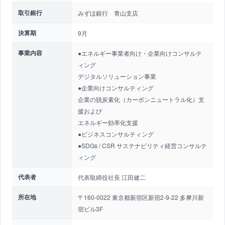
取引銀行
みずほ銀行 青山支店
決算期
9月
事業内容
●エネルギー事業者向け・企業向けコンサルテ
ィング
デジタルソリューション事業
●企業向けコンサルティング
企業の脱炭素化（カーボンニュートラル化）支
援および
エネルギー効率化支援
●ビジネスコンサルティング
●SDGs / CSR サステナビリティ経営コンサルテ
ィング
代表者
代表取締役社長 江田健二
所在地
〒160-0022 東京都新宿区新宿2-9-22 多摩川新
宿ビル3F