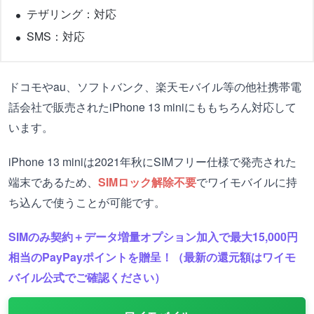
テザリング：対応
SMS：対応
ドコモやau、ソフトバンク、楽天モバイル等の他社携帯電
話会社で販売されたiPhone 13 miniにももちろん対応して
います。
iPhone 13 miniは2021年秋にSIMフリー仕様で発売された
端末であるため、
SIMロック解除不要
でワイモバイルに持
ち込んで使うことが可能です。
SIMのみ契約＋データ増量オプション加入で最大15,000円
相当のPayPayポイントを贈呈！（最新の還元額はワイモ
バイル公式でご確認ください）