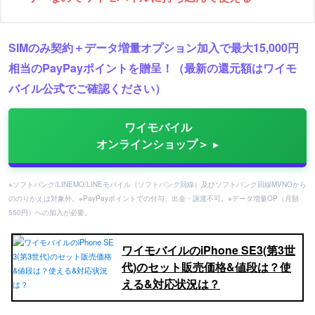
SIMのみ契約＋データ増量オプション加入で最大15,000円
相当のPayPayポイントを贈呈！（最新の還元額はワイモ
バイル公式でご確認ください）
ワイモバイル
オンラインショップ＞
※ソフトバンク/LINEMO/LINEモバイル（ソフトバンク回線）及びソフトバンク回線MVNOから
ののりかえは対象外。※PayPayポイントでの付与、出金・譲渡不可。※データ増量OP（月額
550円）への加入が必要。
ワイモバイルのiPhone SE3(第3世
代)のセット販売価格&値段は？使
える&対応状況は？