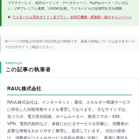
プラチナバンド、海外ローミング・データチャージ、PayPayカード・クレカ払
い、LYPプレミアム連携、LINEMO比較、ワイモバイルの全疑問を完全網羅。
▶
ワイモバイル完全ガイド｜全プラン・全対応機種・家族割・紹介キャンペーン
本ページの情報は2026年7月2日時点の情報です。最新の情報については必ず各サービ
スの公式サイトご確認ください。
PROFILE
この記事の執筆者
RAUL株式会社
RAUL株式会社は、インターネット、通信、エネルギー関連サービス
に特化した比較情報サイトを運営しております。 主なサイトでは、
光コラボ、電力系光回線、ホームルーター、格安スマホ・SIM、
VPN、電気代節約など、多岐にわたるサービスを対象に、消費者が
必要な情報をわかりやすく整理し、提供しています。 当社の使命
は、消費者がコストやサービス内容を簡単に比較し、最適な選択を