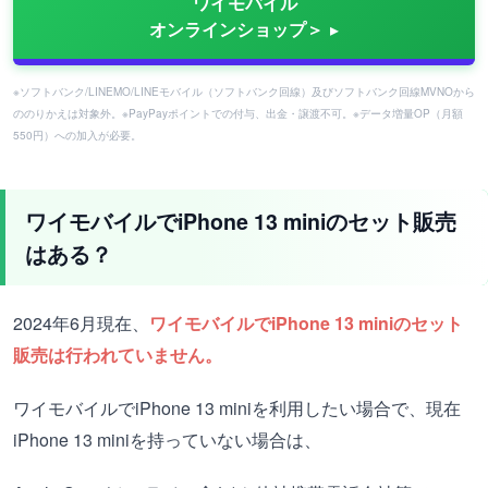
ワイモバイル
オンラインショップ＞
※ソフトバンク/LINEMO/LINEモバイル（ソフトバンク回線）及びソフトバンク回線MVNOから
ののりかえは対象外。※PayPayポイントでの付与、出金・譲渡不可。※データ増量OP（月額
550円）への加入が必要。
ワイモバイルでiPhone 13 miniのセット販売
はある？
2024年6月現在、
ワイモバイルでiPhone 13 miniのセット
販売は行われていません。
ワイモバイルでiPhone 13 miniを利用したい場合で、現在
iPhone 13 miniを持っていない場合は、