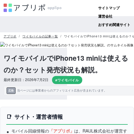
サイトマップ
運営会社
おすすめ関連サイト
アプリポ
ワイモバイルの記事一覧
ワイモバイルでiPhone13 miniは使えるの
ワイモバイルでiPhone13 miniは使える
のか？セット発売状況も解説。
最終更新日：2026年7月2日
#ワイモバイル
当ページには事業者からのアフィリエイト広告が含まれています。
広告
サイト・運営者情報
モバイル回線情報の
「アプリポ」
は、RAUL株式会社が運営す