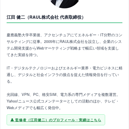
江田 健二（RAUL株式会社 代表取締役）
慶應義塾大学卒業後、アクセンチュアにてエネルギー・IT分野のコン
サルティングに従事。2005年にRAUL株式会社を設立し、企業のシス
テム開発支援からWebマーケティング戦略まで幅広い領域を支援し
てきた実績を持つ。
IT・デジタルテクノロジーおよびエネルギー業界・電力ビジネスに精
通し、デジタルと社会インフラの接点を捉えた情報発信を行ってい
る。
光回線、VPN、PC、格安SIM、電力系の専門メディアを複数運営。
Yahoo!ニュース公式コメンテーターとしての活動のほか、テレビ・
Webメディアでも幅広く発信中。
監修者（江田健二）のプロフィール・実績はこちら