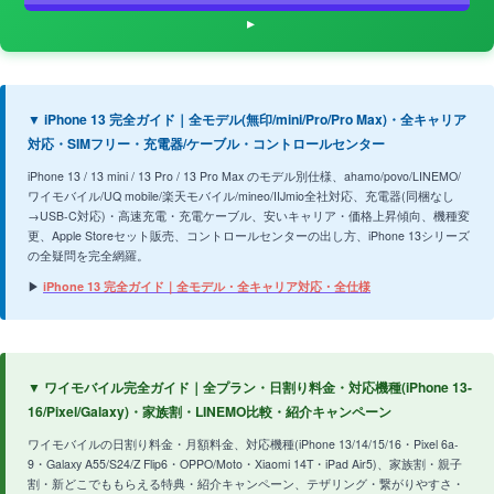
▼ iPhone 13 完全ガイド｜全モデル(無印/mini/Pro/Pro Max)・全キャリア
対応・SIMフリー・充電器/ケーブル・コントロールセンター
iPhone 13 / 13 mini / 13 Pro / 13 Pro Max のモデル別仕様、ahamo/povo/LINEMO/
ワイモバイル/UQ mobile/楽天モバイル/mineo/IIJmio全社対応、充電器(同梱なし
→USB-C対応)・高速充電・充電ケーブル、安いキャリア・価格上昇傾向、機種変
更、Apple Storeセット販売、コントロールセンターの出し方、iPhone 13シリーズ
の全疑問を完全網羅。
▶
iPhone 13 完全ガイド｜全モデル・全キャリア対応・全仕様
▼ ワイモバイル完全ガイド｜全プラン・日割り料金・対応機種(iPhone 13-
16/Pixel/Galaxy)・家族割・LINEMO比較・紹介キャンペーン
ワイモバイルの日割り料金・月額料金、対応機種(iPhone 13/14/15/16・Pixel 6a-
9・Galaxy A55/S24/Z Flip6・OPPO/Moto・Xiaomi 14T・iPad Air5)、家族割・親子
割・新どこでももらえる特典・紹介キャンペーン、テザリング・繋がりやすさ・