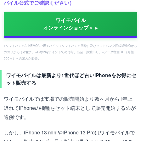
バイル公式でご確認ください）
ワイモバイル
オンラインショップ＞
※ソフトバンク/LINEMO/LINEモバイル（ソフトバンク回線）及びソフトバンク回線MVNOから
ののりかえは対象外。※PayPayポイントでの付与、出金・譲渡不可。※データ増量OP（月額
550円）への加入が必要。
ワイモバイルは最新より1世代ほど古いiPhoneをお得にセ
ット販売する
ワイモバイルでは市場での販売開始より数ヶ月から1年上
遅れてiPhoneの機種をセット端末として販売開始するのが
通例です。
しかし、iPhone 13 miniやiPhone 13 Proはワイモバイルで