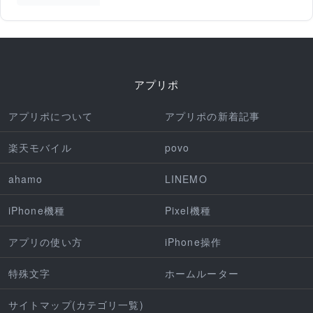
アプリポ
アプリポについて
アプリポの新着記事
楽天モバイル
povo
ahamo
LINEMO
iPhone機種
Pixel機種
アプリの使い方
iPhone操作
特殊文字
ホームルーター
サイトマップ(カテゴリ一覧)