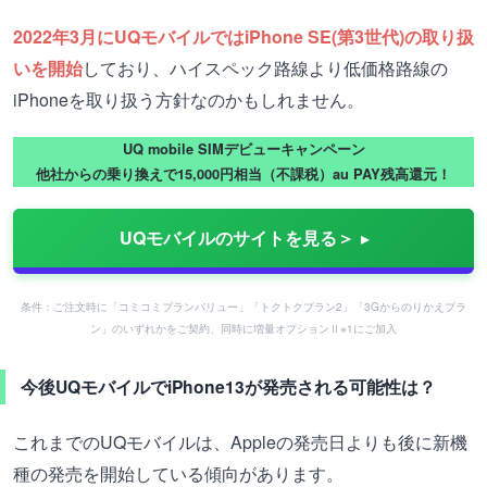
2022年3月にUQモバイルではiPhone SE(第3世代)の取り扱
いを開始
しており、ハイスペック路線より低価格路線の
iPhoneを取り扱う方針なのかもしれません。
UQ mobile SIMデビューキャンペーン
他社からの乗り換えで15,000円相当（不課税）au PAY残高還元！
UQモバイルのサイトを見る＞
条件：ご注文時に「コミコミプランバリュー」「トクトクプラン2」「3Gからのりかえプラ
ン」のいずれかをご契約、同時に増量オプションⅡ※1にご加入
今後UQモバイルでiPhone13が発売される可能性は？
これまでのUQモバイルは、Appleの発売日よりも後に新機
種の発売を開始している傾向があります。