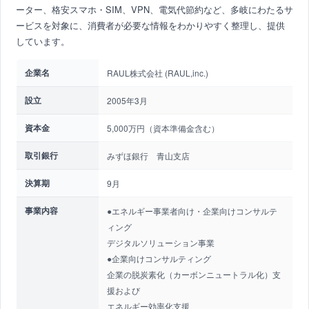
ーター、格安スマホ・SIM、VPN、電気代節約など、多岐にわたるサ
ービスを対象に、消費者が必要な情報をわかりやすく整理し、提供
しています。
企業名
RAUL株式会社 (RAUL,inc.)
設立
2005年3月
資本金
5,000万円（資本準備金含む）
取引銀行
みずほ銀行 青山支店
決算期
9月
事業内容
●エネルギー事業者向け・企業向けコンサルテ
ィング
デジタルソリューション事業
●企業向けコンサルティング
企業の脱炭素化（カーボンニュートラル化）支
援および
エネルギー効率化支援