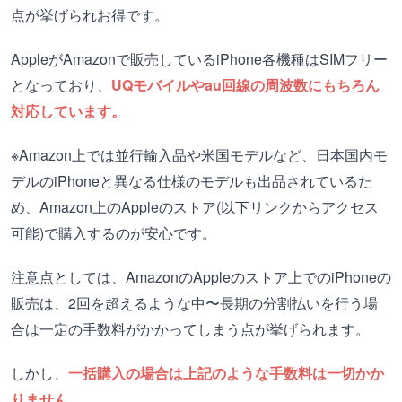
点が挙げられお得です。
AppleがAmazonで販売しているiPhone各機種はSIMフリー
となっており、
UQモバイルやau回線の周波数にもちろん
対応しています。
※Amazon上では並行輸入品や米国モデルなど、日本国内モ
デルのiPhoneと異なる仕様のモデルも出品されているた
め、Amazon上のAppleのストア(以下リンクからアクセス
可能)で購入するのが安心です。
注意点としては、AmazonのAppleのストア上でのiPhoneの
販売は、2回を超えるような中〜長期の分割払いを行う場
合は一定の手数料がかかってしまう点が挙げられます。
しかし、
一括購入の場合は上記のような手数料は一切かか
りません。