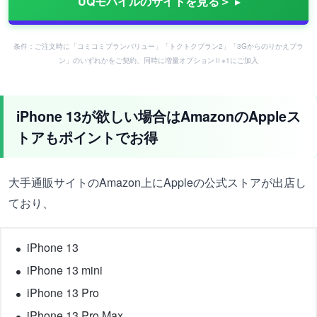
UQモバイルのサイトを見る＞
条件：ご注文時に「コミコミプランバリュー」「トクトクプラン2」「3Gからのりかえプラ
ン」のいずれかをご契約、同時に増量オプションⅡ※1にご加入
iPhone 13が欲しい場合はAmazonのAppleス
トアもポイントでお得
大手通販サイトのAmazon上にAppleの公式ストアが出店し
ており、
iPhone 13
iPhone 13 mini
iPhone 13 Pro
iPhone 13 Pro Max