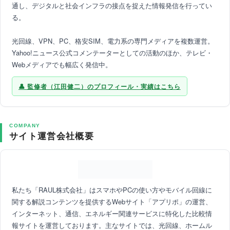
通し、デジタルと社会インフラの接点を捉えた情報発信を行ってい
る。
光回線、VPN、PC、格安SIM、電力系の専門メディアを複数運営。
Yahoo!ニュース公式コメンテーターとしての活動のほか、テレビ・
Webメディアでも幅広く発信中。
監修者（江田健二）のプロフィール・実績はこちら
COMPANY
サイト運営会社概要
私たち「RAUL株式会社」はスマホやPCの使い方やモバイル回線に
関する解説コンテンツを提供するWebサイト「アプリポ」の運営、
インターネット、通信、エネルギー関連サービスに特化した比較情
報サイトを運営しております。主なサイトでは、光回線、ホームル