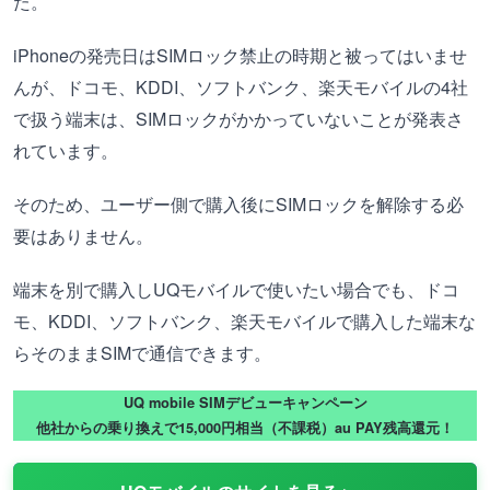
た。
iPhoneの発売日はSIMロック禁止の時期と被ってはいませ
んが、ドコモ、KDDI、ソフトバンク、楽天モバイルの4社
で扱う端末は、SIMロックがかかっていないことが発表さ
れています。
そのため、ユーザー側で購入後にSIMロックを解除する必
要はありません。
端末を別で購入しUQモバイルで使いたい場合でも、ドコ
モ、KDDI、ソフトバンク、楽天モバイルで購入した端末な
らそのままSIMで通信できます。
UQ mobile SIMデビューキャンペーン
他社からの乗り換えで15,000円相当（不課税）au PAY残高還元！