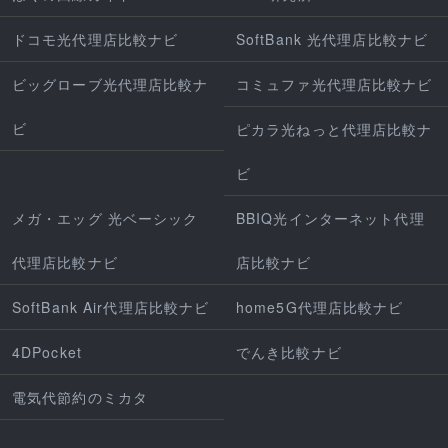
ドコモ光代理店比較ナビ
SoftBank 光代理店比較ナビ
ビッグローブ光代理店比較ナ
コミュファ光代理店比較ナビ
ビ
ピカラ光ねっと代理店比較ナ
ビ
メガ・エッグ 光ベーシック
BBIQ光インターネット代理
代理店比較ナビ
店比較ナビ
SoftBank Air代理店比較ナビ
home5G代理店比較ナビ
4DPocket
でんき比較ナビ
電気代節約のミカタ